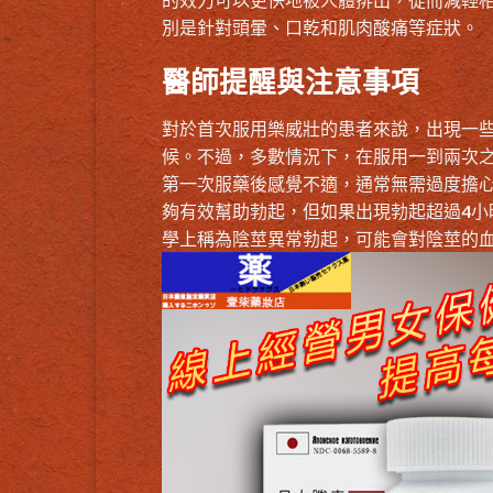
別是針對頭暈、口乾和肌肉酸痛等症狀。
醫師提醒與注意事項
對於首次服用樂威壯的患者來說，出現一
候。不過，多數情況下，在服用一到兩次
第一次服藥後感覺不適，通常無需過度擔心
夠有效幫助勃起，但如果出現勃起超過4
學上稱為陰莖異常勃起，可能會對陰莖的