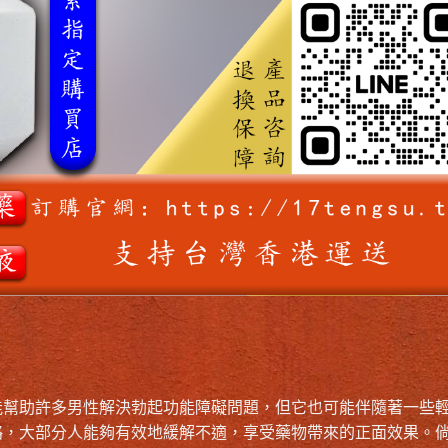
能幫助許多男性解決勃起功能障礙問題，但它也可能伴隨著一些
略，大部分人能夠有效地緩解不適，享受藥物帶來的正面效果。