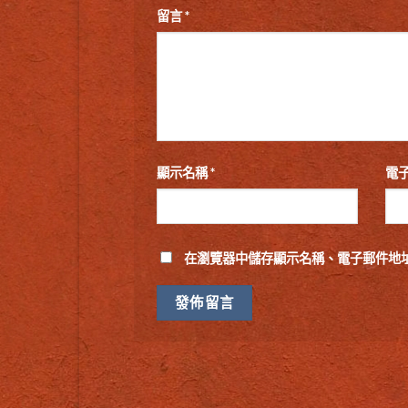
留言
*
顯示名稱
*
電
在
瀏覽器
中儲存顯示名稱、電子郵件地