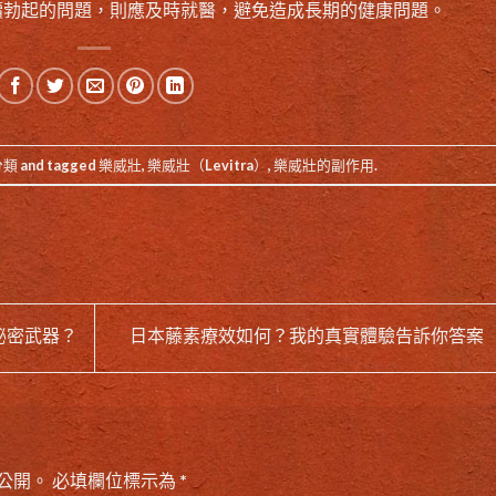
續勃起的問題，則應及時就醫，避免造成長期的健康問題。
分類
and tagged
樂威壯
,
樂威壯（Levitra）
,
樂威壯的副作用
.
秘密武器？
日本藤素療效如何？我的真實體驗告訴你答案
公開。
必填欄位標示為
*