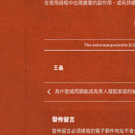
在使用過程中出現嚴重的副作用，或有持
This entry was posted in
未
王晶
為什麼威而鋼能成為男人撐起家庭的
發佈留言
發佈留言必須填寫的電子郵件地址不會