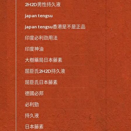
2H2D男性持久液
japan tengsu
japan tengsu香港是不是正品
印度必利劲用法
印度神油
大樹藥局日本藤素
屈臣氏2H2D持久液
屈臣氏日本藤素
德國必邦
必利勁
持久液
日本藤素