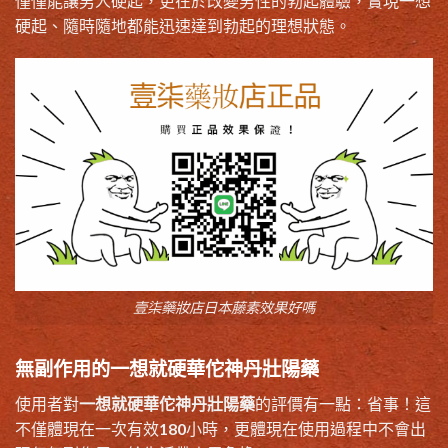
僅僅能讓男人硬起，更在於改變男性的勃起體驗，實現一想
硬起、隨時隨地都能迅速達到勃起的理想狀態。
壹柒藥妝店日本藤素效果好嗎
無副作用的一想就硬華佗神丹壯陽藥
使用者對
一想就硬華佗神丹壯陽藥
的評價有一點：省事！這
不僅體現在一次有效180小時，更體現在使用過程中不會出