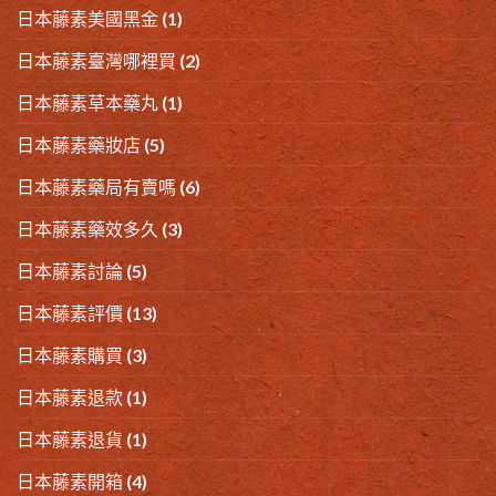
日本藤素美國黑金
(1)
日本藤素臺灣哪裡買
(2)
日本藤素草本藥丸
(1)
日本藤素藥妝店
(5)
日本藤素藥局有賣嗎
(6)
日本藤素藥效多久
(3)
日本藤素討論
(5)
日本藤素評價
(13)
日本藤素購買
(3)
日本藤素退款
(1)
日本藤素退貨
(1)
日本藤素開箱
(4)