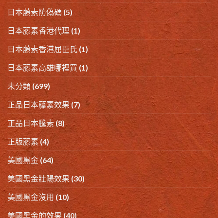
日本藤素防偽碼
(5)
日本藤素香港代理
(1)
日本藤素香港屈臣氏
(1)
日本藤素高雄哪裡買
(1)
未分類
(699)
正品日本藤素效果
(7)
正品日本騰素
(8)
正版藤素
(4)
美國黑金
(64)
美國黑金壯陽效果
(30)
美國黑金沒用
(10)
美國黑金的效果
(40)