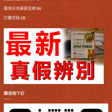
臺灣日本藤素官網
(6)
訂購流程
(3)
賴咨詢下訂