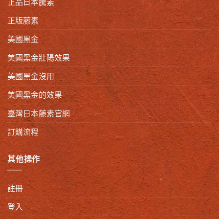
正品日本騰素
正版藤素
美國黑金
美國黑金壯陽效果
美國黑金沒用
美國黑金的效果
臺灣日本藤素官網
訂購流程
其他操作
註冊
登入