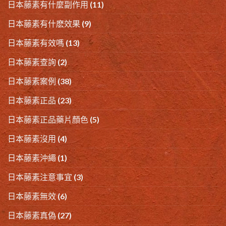
日本藤素有什麼副作用
(11)
日本藤素有什麽效果
(9)
日本藤素有效嗎
(13)
日本藤素查詢
(2)
日本藤素案例
(38)
日本藤素正品
(23)
日本藤素正品藥片顏色
(5)
日本藤素沒用
(4)
日本藤素沖繩
(1)
日本藤素注意事宜
(3)
日本藤素無效
(6)
日本藤素真偽
(27)