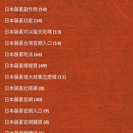
日本藤素副作用
(50)
日本藤素功能
(34)
日本藤素可以每天吃嗎
(13)
日本藤素台灣官網入口
(14)
日本藤素吃法
(66)
日本藤素哪裡買
(49)
日本藤素增大效果怎麽樣
(11)
日本藤素壯陽藥
(8)
日本藤素官網
(40)
日本藤素官網入口
(9)
日本藤素官網購買
(8)