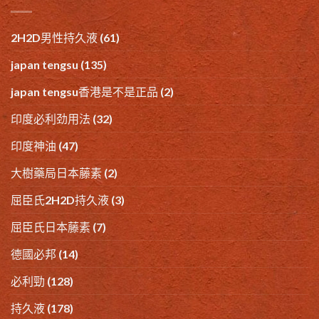
2H2D男性持久液
(61)
japan tengsu
(135)
japan tengsu香港是不是正品
(2)
印度必利劲用法
(32)
印度神油
(47)
大樹藥局日本藤素
(2)
屈臣氏2H2D持久液
(3)
屈臣氏日本藤素
(7)
德國必邦
(14)
必利勁
(128)
持久液
(178)