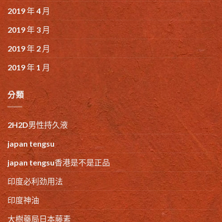
2019 年 4 月
2019 年 3 月
2019 年 2 月
2019 年 1 月
分類
2H2D男性持久液
japan tengsu
japan tengsu香港是不是正品
印度必利劲用法
印度神油
大樹藥局日本藤素