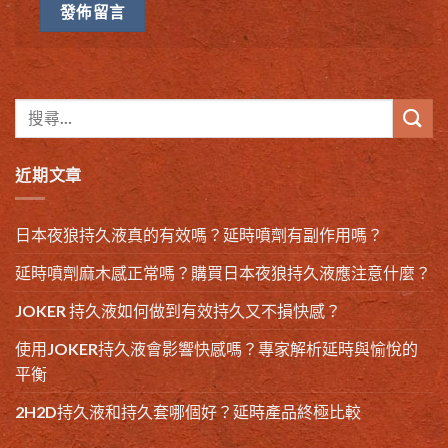
近期文章
日本夜狼持久液真的有效嗎？延時噴劑有副作用嗎？
延時噴劑麻木感正常嗎？購買日本夜狼持久液應注意什麼？
JOKER 持久液如何做到有效持久又不損快感？
使用JOKER持久液會影響快感嗎？專家解析延時與愉悅的
平衡
2H2D持久液和持久套哪個好？延時產品終極比較