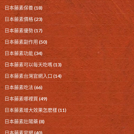
日本藤素保養
(18)
日本藤素價格
(23)
日本藤素優勢
(17)
日本藤素副作用
(50)
日本藤素功能
(34)
日本藤素可以每天吃嗎
(13)
日本藤素台灣官網入口
(14)
日本藤素吃法
(66)
日本藤素哪裡買
(49)
日本藤素增大效果怎麽樣
(11)
日本藤素壯陽藥
(8)
日本藤素官網
(40)