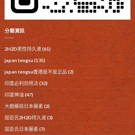
分類資訊
2H2D男性持久液
(61)
japan tengsu
(135)
japan tengsu香港是不是正品
(2)
印度必利劲用法
(32)
印度神油
(47)
大樹藥局日本藤素
(2)
屈臣氏2H2D持久液
(3)
屈臣氏日本藤素
(7)