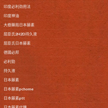
印度必利劲用法
印度神油
大樹藥局日本藤素
屈臣氏2H2D持久液
屈臣氏日本藤素
德國必邦
必利勁
持久液
日本藤素
日本藤素pchome
日本藤素ptt
日本藤素代購