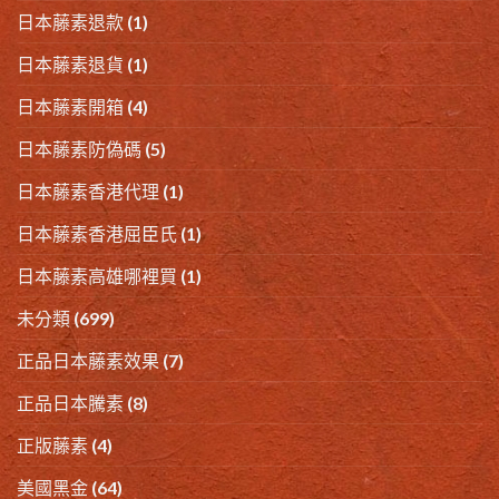
日本藤素退款
(1)
日本藤素退貨
(1)
日本藤素開箱
(4)
日本藤素防偽碼
(5)
日本藤素香港代理
(1)
日本藤素香港屈臣氏
(1)
日本藤素高雄哪裡買
(1)
未分類
(699)
正品日本藤素效果
(7)
正品日本騰素
(8)
正版藤素
(4)
美國黑金
(64)