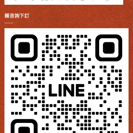
賴咨詢下訂