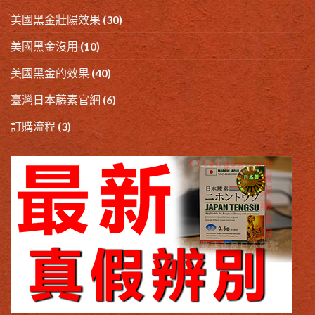
美國黑金壯陽效果
(30)
美國黑金沒用
(10)
美國黑金的效果
(40)
臺灣日本藤素官網
(6)
訂購流程
(3)