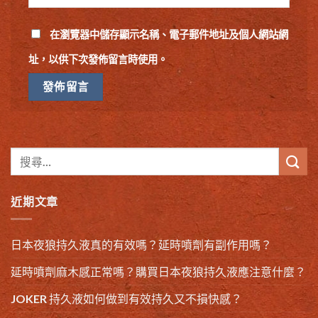
在
瀏覽器
中儲存顯示名稱、電子郵件地址及個人網站網
址，以供下次發佈留言時使用。
近期文章
日本夜狼持久液真的有效嗎？延時噴劑有副作用嗎？
延時噴劑麻木感正常嗎？購買日本夜狼持久液應注意什麼？
JOKER 持久液如何做到有效持久又不損快感？