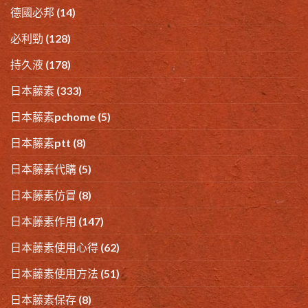
德國必邦
(14)
必利勁
(128)
持久液
(178)
日本藤素
(333)
日本藤素pchome
(5)
日本藤素ptt
(8)
日本藤素代購
(5)
日本藤素仿冒
(8)
日本藤素作用
(147)
日本藤素使用心得
(62)
日本藤素使用方法
(51)
日本藤素保存
(8)