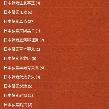
日本藤素注意事宜
(3)
日本藤素無效
(6)
日本藤素真偽
(27)
日本藤素美國黑金
(1)
日本藤素臺灣哪裡買
(2)
日本藤素草本藥丸
(1)
日本藤素藥妝店
(5)
日本藤素藥局有賣嗎
(6)
日本藤素藥效多久
(3)
日本藤素討論
(5)
日本藤素評價
(13)
日本藤素購買
(3)