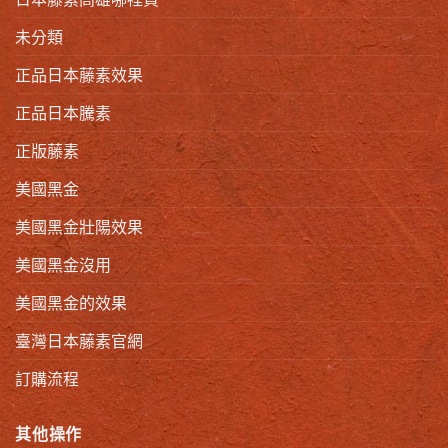
未分類
正品日本藤素效果
正品日本騰素
正版藤素
美國黑金
美國黑金壯陽效果
美國黑金沒用
美國黑金的效果
臺灣日本藤素官網
訂購流程
其他操作