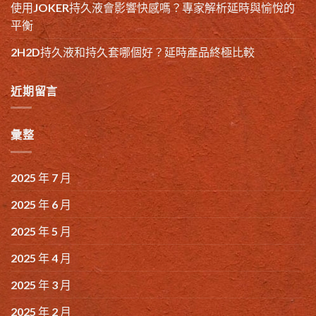
使用JOKER持久液會影響快感嗎？專家解析延時與愉悅的
平衡
2H2D持久液和持久套哪個好？延時產品終極比較
近期留言
彙整
2025 年 7 月
2025 年 6 月
2025 年 5 月
2025 年 4 月
2025 年 3 月
2025 年 2 月