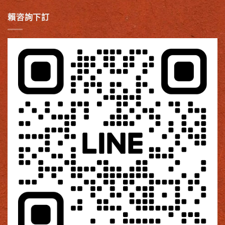
賴咨詢下訂