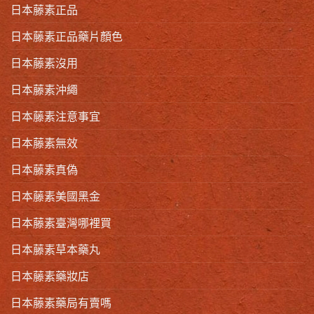
日本藤素正品
日本藤素正品藥片顏色
日本藤素沒用
日本藤素沖繩
日本藤素注意事宜
日本藤素無效
日本藤素真偽
日本藤素美國黑金
日本藤素臺灣哪裡買
日本藤素草本藥丸
日本藤素藥妝店
日本藤素藥局有賣嗎