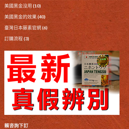
美國黑金沒用
(10)
美國黑金的效果
(40)
臺灣日本藤素官網
(6)
訂購流程
(3)
賴咨詢下訂