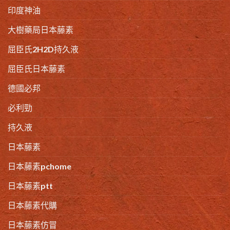
印度神油
大樹藥局日本藤素
屈臣氏2H2D持久液
屈臣氏日本藤素
德國必邦
必利勁
持久液
日本藤素
日本藤素pchome
日本藤素ptt
日本藤素代購
日本藤素仿冒