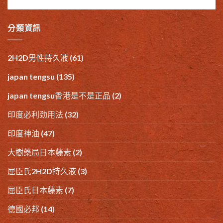
分類資訊
2H2D男性持久液
(61)
japan tengsu
(135)
japan tengsu香港是不是正品
(2)
印度必利劲用法
(32)
印度神油
(47)
大樹藥局日本藤素
(2)
屈臣氏2H2D持久液
(3)
屈臣氏日本藤素
(7)
德國必邦
(14)