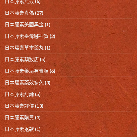
日本藤素無效
(6)
日本藤素真偽
(27)
日本藤素美國黑金
(1)
日本藤素臺灣哪裡買
(2)
日本藤素草本藥丸
(1)
日本藤素藥妝店
(5)
日本藤素藥局有賣嗎
(6)
日本藤素藥效多久
(3)
日本藤素討論
(5)
日本藤素評價
(13)
日本藤素購買
(3)
日本藤素退款
(1)