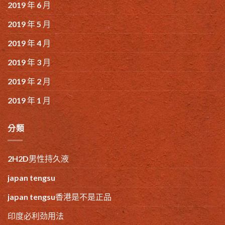
2019 年 6 月
2019 年 5 月
2019 年 4 月
2019 年 3 月
2019 年 2 月
2019 年 1 月
分類
2H2D男性持久液
japan tengsu
japan tengsu香港是不是正品
印度必利劲用法