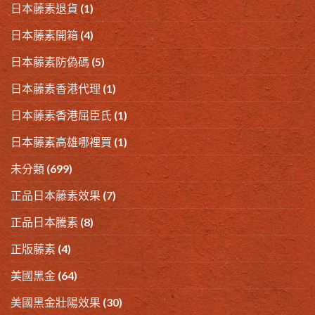
日本藤素退貨
(1)
日本藤素開箱
(4)
日本藤素防偽碼
(5)
日本藤素香港代理
(1)
日本藤素香港屈臣氏
(1)
日本藤素高雄哪裡買
(1)
未分類
(699)
正品日本藤素效果
(7)
正品日本騰素
(8)
正版藤素
(4)
美國黑金
(64)
美國黑金壯陽效果
(30)