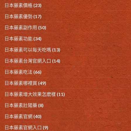
日本藤素價格
(23)
日本藤素優勢
(17)
日本藤素副作用
(50)
日本藤素功能
(34)
日本藤素可以每天吃嗎
(13)
日本藤素台灣官網入口
(14)
日本藤素吃法
(66)
日本藤素哪裡買
(49)
日本藤素增大效果怎麽樣
(11)
日本藤素壯陽藥
(8)
日本藤素官網
(40)
日本藤素官網入口
(9)