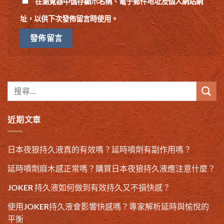
在
瀏覽器
中儲存顯示名稱、電子郵件地址及個人網站網
址，以供下次發佈留言時使用。
近期文章
日本夜狼持久液真的有效嗎？延時噴劑有副作用嗎？
延時噴劑麻木感正常嗎？購買日本夜狼持久液應注意什麼？
JOKER 持久液如何做到有效持久又不損快感？
使用JOKER持久液會影響快感嗎？專家解析延時與愉悅的
平衡