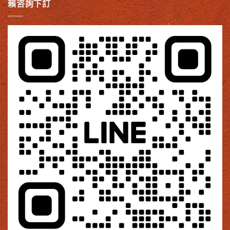
賴咨詢下訂