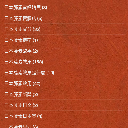
日本藤素官網購買
(8)
日本藤素實體店
(5)
日本藤素成分
(32)
日本藤素攜帶
(1)
日本藤素故事
(2)
日本藤素效果
(158)
日本藤素效果是什麼
(10)
日本藤素效用
(40)
日本藤素新聞
(3)
日本藤素日文
(2)
日本藤素日本買
(4)
日本藤素早洩
(6)