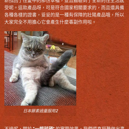
新找回了性愛中的那份幸福，並且體驗到了全新的性生活感
受呢。這款產品呀，可是符合國家相關要求的，而且還具備
各種各樣的證書，妥妥的是一種有保障的壯陽產品哦，所以
大家完全不用擔心它會產生什麼毒副作用啦。
日本藤素過量服用2
不過呢，關於 “
一想就硬
” 的實際效果，我們還真挺難做出準