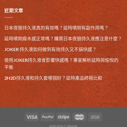
近期文章
日本夜狼持久液真的有效嗎？延時噴劑有副作用嗎？
延時噴劑麻木感正常嗎？購買日本夜狼持久液應注意什麼？
JOKER 持久液如何做到有效持久又不損快感？
使用JOKER持久液會影響快感嗎？專家解析延時與愉悅的
平衡
2H2D持久液和持久套哪個好？延時產品終極比較
追蹤您的訂單狀態