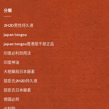
分類
2H2D男性持久液
japan tengsu
japan tengsu香港是不是正品
印度必利劲用法
印度神油
大樹藥局日本藤素
屈臣氏2H2D持久液
屈臣氏日本藤素
德國必邦
必利勁