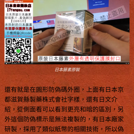
日本藤素原裝
還有就是在圓形防偽碼外圈，上面有日本京
都滋賀縣製藥株式會社字樣，還有日文介
紹，從側面看可以看到更亮和暗的區別，另
外這個防偽標示是無法複製的，有日本廠家
研製，採用了類似紙幣的相關技術，所以偽