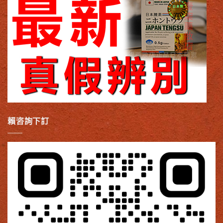
賴咨詢下訂