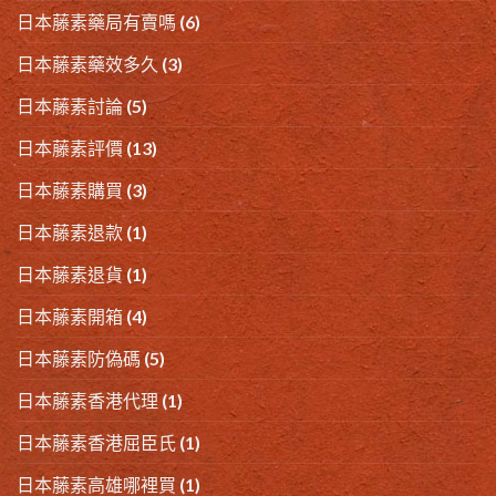
日本藤素藥局有賣嗎
(6)
日本藤素藥效多久
(3)
日本藤素討論
(5)
日本藤素評價
(13)
日本藤素購買
(3)
日本藤素退款
(1)
日本藤素退貨
(1)
日本藤素開箱
(4)
日本藤素防偽碼
(5)
日本藤素香港代理
(1)
日本藤素香港屈臣氏
(1)
日本藤素高雄哪裡買
(1)