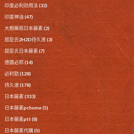
印度必利劲用法
(32)
印度神油
(47)
大樹藥局日本藤素
(2)
屈臣氏2H2D持久液
(3)
屈臣氏日本藤素
(7)
德國必邦
(14)
必利勁
(128)
持久液
(178)
日本藤素
(333)
日本藤素pchome
(5)
日本藤素ptt
(8)
日本藤素代購
(5)