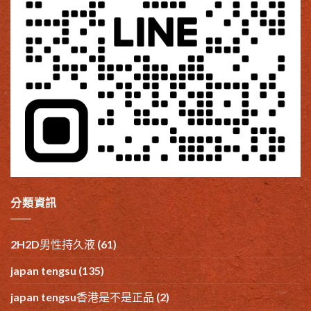
分類資訊
2H2D男性持久液
(61)
japan tengsu
(135)
japan tengsu香港是不是正品
(2)