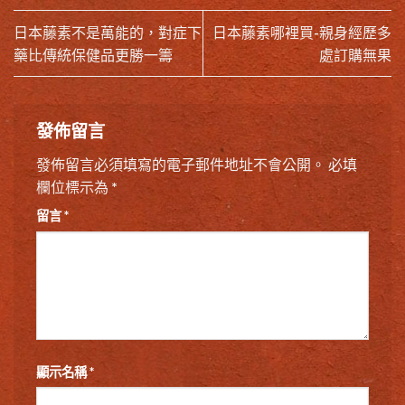
日本藤素不是萬能的，對症下
日本藤素哪裡買-親身經歷多
藥比傳統保健品更勝一籌
處訂購無果
發佈留言
發佈留言必須填寫的電子郵件地址不會公開。
必填
欄位標示為
*
留言
*
顯示名稱
*