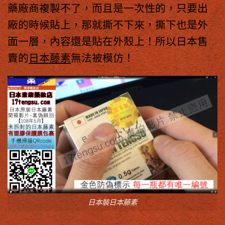
藥廠商複製不了，而且是一次性的，只要出
廠的時候貼上，那就撕不下來，撕下也是外
面一層，內容還是貼在外殼上！所以日本售
賣的
日本藤素
無法被模仿！
日本裝日本藤素