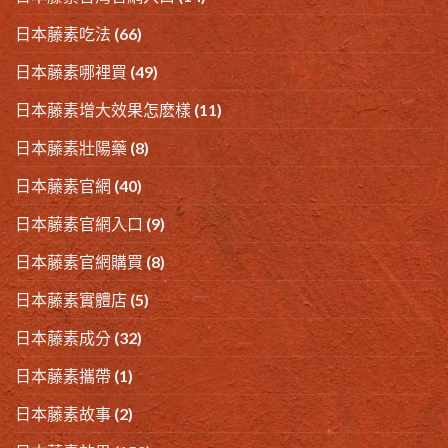
日本藤素吃法
(66)
日本藤素哪裡買
(49)
日本藤素增大效果怎麽樣
(11)
日本藤素壯陽藥
(8)
日本藤素官網
(40)
日本藤素官網入口
(9)
日本藤素官網購買
(8)
日本藤素實體店
(5)
日本藤素成分
(32)
日本藤素攜帶
(1)
日本藤素故事
(2)