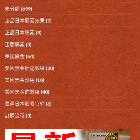
未分類
(699)
正品日本藤素效果
(7)
正品日本騰素
(8)
正版藤素
(4)
美國黑金
(64)
美國黑金壯陽效果
(30)
美國黑金沒用
(10)
美國黑金的效果
(40)
臺灣日本藤素官網
(6)
訂購流程
(3)