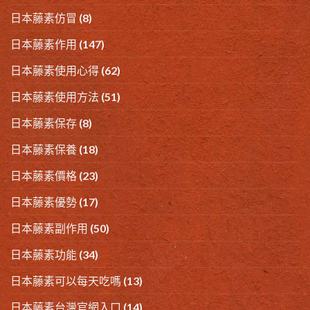
日本藤素仿冒
(8)
日本藤素作用
(147)
日本藤素使用心得
(62)
日本藤素使用方法
(51)
日本藤素保存
(8)
日本藤素保養
(18)
日本藤素價格
(23)
日本藤素優勢
(17)
日本藤素副作用
(50)
日本藤素功能
(34)
日本藤素可以每天吃嗎
(13)
日本藤素台灣官網入口
(14)