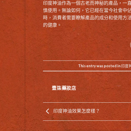
印度神油作為一個古老而神秘的產品，一
慎使用。無論如何，它已經在當今社會中
時，消費者需要瞭解產品的成分和使用方
的健康。
This entry was posted in
印度
壹柒藥妝店
印度神油效果怎麼樣？