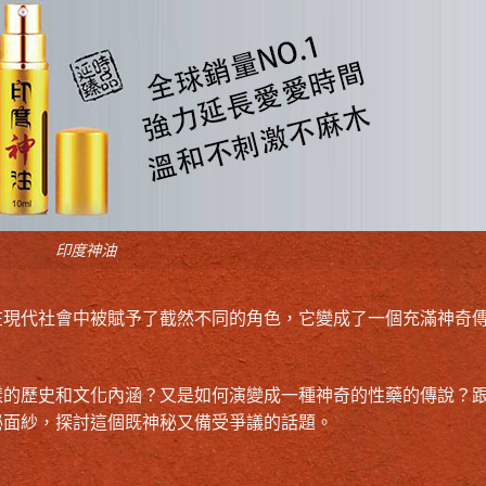
印度神油
在現代社會中被賦予了截然不同的角色，它變成了一個充滿神奇
樣的歷史和文化內涵？又是如何演變成一種神奇的性藥的傳說？
秘面紗，探討這個既神秘又備受爭議的話題。