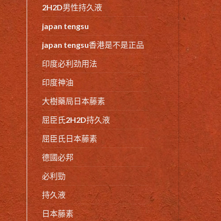
2H2D男性持久液
japan tengsu
japan tengsu香港是不是正品
印度必利劲用法
印度神油
大樹藥局日本藤素
屈臣氏2H2D持久液
屈臣氏日本藤素
德國必邦
必利勁
持久液
日本藤素