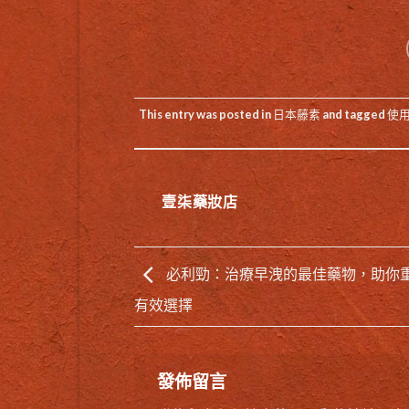
This entry was posted in
日本藤素
and tagged
使
壹柒藥妝店
必利勁：治療早洩的最佳藥物，助你
有效選擇
發佈留言