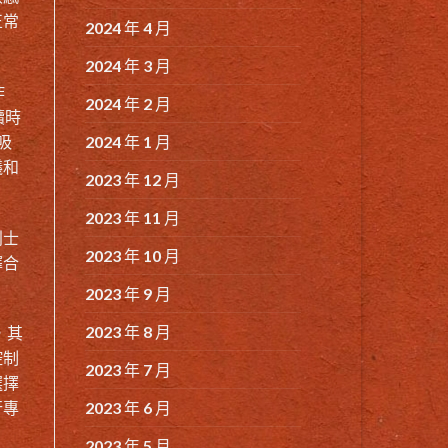
正常
2024 年 4 月
2024 年 3 月
作
2024 年 2 月
續時
2024 年 1 月
吸
議和
2023 年 12 月
2023 年 11 月
利士
2023 年 10 月
擇合
2023 年 9 月
2023 年 8 月
，其
控制
2023 年 7 月
選擇
2023 年 6 月
行專
2023 年 5 月