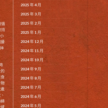
2025 年 4 月
2025 年 3 月
2025 年 2 月
液循
會持
2025 年 1 月
6小
2024 年 12 月
困擾
8
2024 年 11 月
2024 年 10 月
時
2024 年 9 月
士的
進食
2024 年 8 月
食物
2024 年 7 月
收產
覺、
2024 年 6 月
海綿
2024 年 5 月
敏感