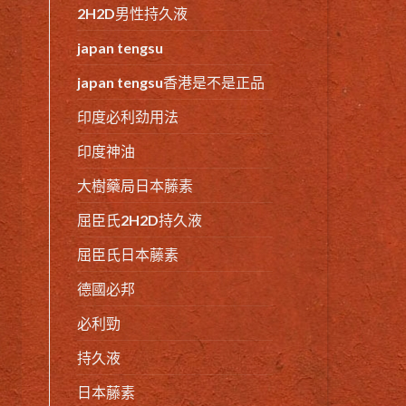
2H2D男性持久液
japan tengsu
japan tengsu香港是不是正品
印度必利劲用法
印度神油
大樹藥局日本藤素
屈臣氏2H2D持久液
屈臣氏日本藤素
德國必邦
必利勁
持久液
日本藤素