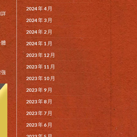
2024 年 4 月
的詳
2024 年 3 月
2024 年 2 月
身體
2024 年 1 月
2023 年 12 月
2023 年 11 月
增強
2023 年 10 月
2023 年 9 月
2023 年 8 月
2023 年 7 月
2023 年 6 月
2023 年 5 月