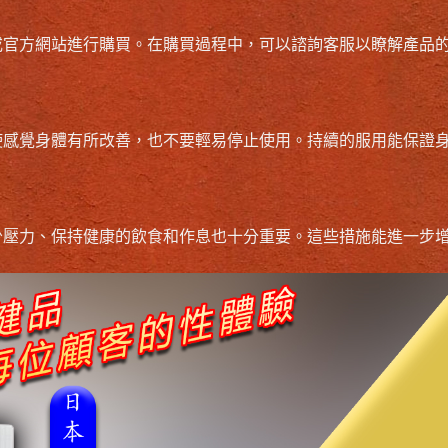
或官方網站進行購買。在購買過程中，可以諮詢客服以瞭解產品
使感覺身體有所改善，也不要輕易停止使用。持續的服用能保證
少壓力、保持健康的飲食和作息也十分重要。這些措施能進一步