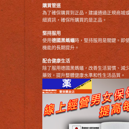
購買管道
為了確保購買到正品，建議通過正規商城
細資訊，確保所購買的是正品。
堅持服用
使用
德國黑螞蟻
時，堅持服用是關鍵。即
機能的長期提升。
配合健康生活
除了服用德國黑螞蟻，改善生活習慣、減
藥效，提升整體健康水準和性生活品質。