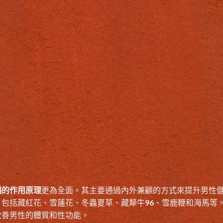
蟻的作用原理
更為全面。其主要通過內外兼顧的方式來提升男性
包括藏紅花、雪蓮花、冬蟲夏草、藏犛牛96、雪鹿鞭和海馬等
改善男性的體質和性功能。