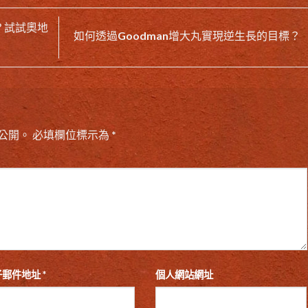
？試試奧地
如何透過Goodman增大丸實現逆生長的目標？
公開。
必填欄位標示為
*
子郵件地址
*
個人網站網址