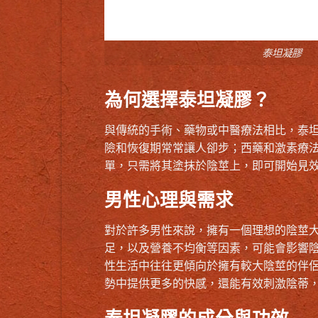
泰坦凝膠
為何選擇泰坦凝膠？
與傳統的手術、藥物或中醫療法相比，泰
險和恢復期常常讓人卻步；西藥和激素療
單，只需將其塗抹於陰莖上，即可開始見
男性心理與需求
對於許多男性來說，擁有一個理想的陰莖
足，以及營養不均衡等因素，可能會影響
性生活中往往更傾向於擁有較大陰莖的伴
勢中提供更多的快感，還能有效刺激陰蒂