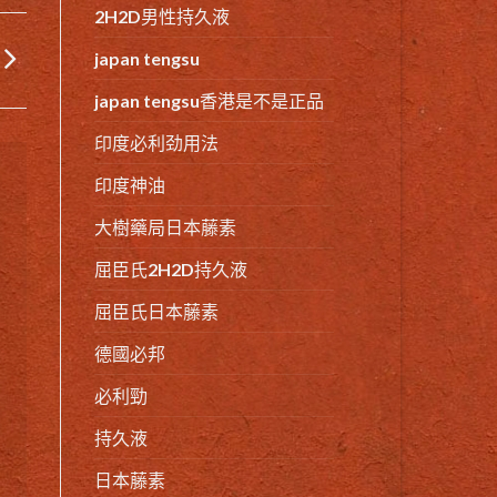
2H2D男性持久液
japan tengsu
japan tengsu香港是不是正品
印度必利劲用法
印度神油
大樹藥局日本藤素
屈臣氏2H2D持久液
屈臣氏日本藤素
德國必邦
必利勁
持久液
日本藤素