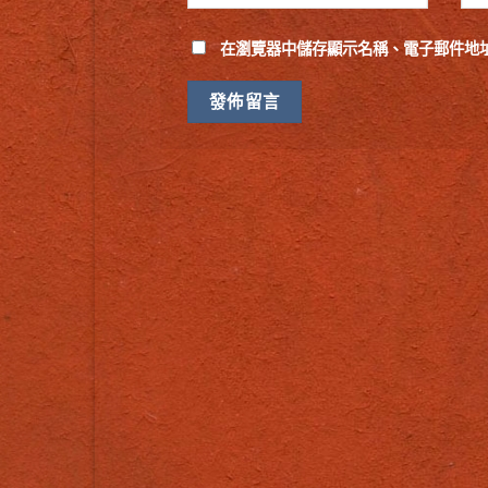
在
瀏覽器
中儲存顯示名稱、電子郵件地