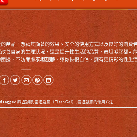
大的產品，憑藉其顯著的效果、安全的使用方式以及良好的消費
望改善自身的生理狀況，還是提升性生活的品質，泰坦凝膠都可
的困擾，不妨考慮
泰坦凝膠
，讓你恢復自信，擁有更精彩的性生
d tagged
泰坦凝膠
,
泰坦凝膠（Titan Gel）
,
泰坦凝膠的使用方法
.