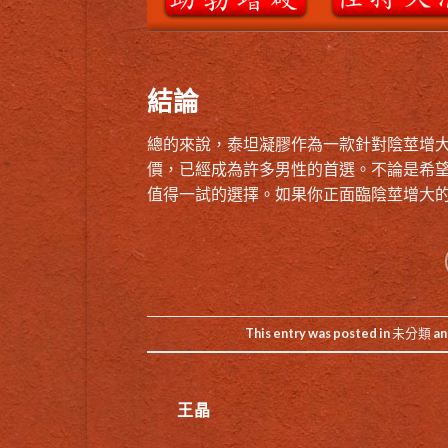
結論
總的來說，泰坦凝膠作為一款針對陰莖增
價，已經成為許多男性的首選。不論是希
值得一試的選擇。如果你正面臨陰莖增大
This entry was posted in
未分類
an
王晶