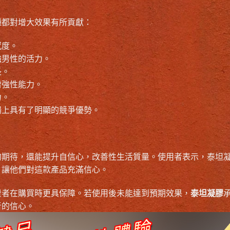
種都對增大效果有所貢獻：
感度。
強男性的活力。
長。
增強性能力。
力。
場上具有了明顯的競爭優勢。
的期待，還能提升自信心，改善性生活質量。使用者表示，泰坦
，讓他們對這款產品充滿信心。
費者在購買時更具保障。若使用後未能達到預期效果，
泰坦凝膠
者的信心。