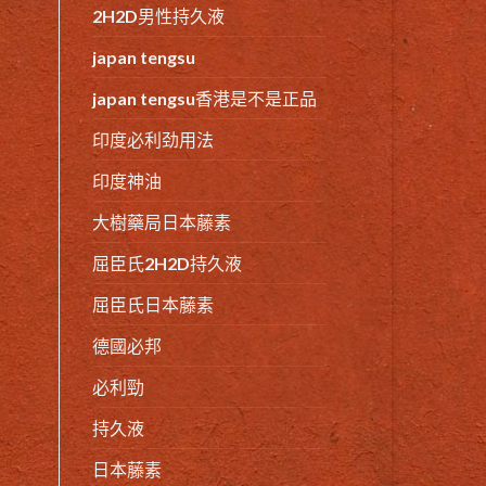
2H2D男性持久液
japan tengsu
japan tengsu香港是不是正品
印度必利劲用法
印度神油
大樹藥局日本藤素
屈臣氏2H2D持久液
屈臣氏日本藤素
德國必邦
必利勁
持久液
日本藤素