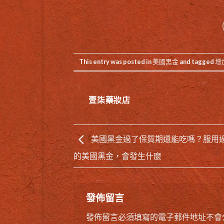
This entry was posted in
美國黑金
and tagged
增
壹柒藥妝店
美國黑金過了保質期還能吃嗎？服用
的美國黑金，會發生什麼
發佈留言
發佈留言必須填寫的電子郵件地址不會