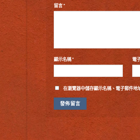
留言
*
顯示名稱
*
電
在
瀏覽器
中儲存顯示名稱、電子郵件地