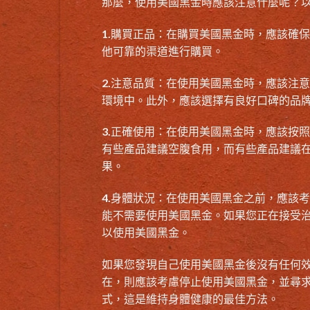
那麼，使用
美國黑金時應該注意什麼呢
？
1.購買正品：在購買美國黑金時，應該確
他可靠的渠道進行購買。
2.注意品質：在使用美國黑金時，應該注
環境中。此外，應該選擇有良好口碑的品
3.正確使用：在使用美國黑金時，應該按
有些產品建議空腹食用，而有些產品建議
果。
4.身體狀況：在使用美國黑金之前，應該
能不需要使用美國黑金。如果您正在接受
以使用美國黑金。
如果您發現自己使用
美國黑金
後沒有任何
在，則應該考慮停止使用美國黑金，並尋
式，這是維持身體健康的最佳方法。