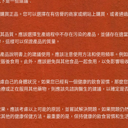
以下是一些建議：
保購買正品。您可以選擇在有信譽的商家或網站上購買，或者通
意其品質。應該選擇生產過程中不存在污染的產品，並儲存在適
牌，這樣可以保證產品的質量。
照產品說明書上的建議使用。應該注意使用方法和使用頻率。例
在飯後食用。此外，應該避免與其他食品一起食用，以免影響吸
考慮自己的身體狀況。如果您已經有一個健康的飲食習慣，那麼
治療或正在服用其他藥物，則應該先諮詢醫生的建議，以確定是
效果，應該考慮以上可能的原因，並嘗試解決問題。如果問題仍
求其他的健康保健方法。最重要的是，保持健康的飲食習慣和生