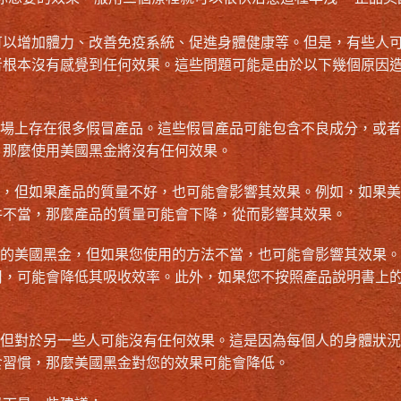
可以增加體力、改善免疫系統、促進身體健康等。但是，有些人
者根本沒有感覺到任何效果。這些問題可能是由於以下幾個原因
市場上存在很多假冒產品。這些假冒產品可能包含不良成分，或
，那麼使用美國黑金將沒有任何效果。
，但如果產品的質量不好，也可能會影響其效果。例如，如果美
件不當，那麼產品的質量可能會下降，從而影響其效果。
好的美國黑金，但如果您使用的方法不當，也可能會影響其效果
用，可能會降低其吸收效率。此外，如果您不按照產品說明書上
，但對於另一些人可能沒有任何效果。這是因為每個人的身體狀
食習慣，那麼美國黑金對您的效果可能會降低。