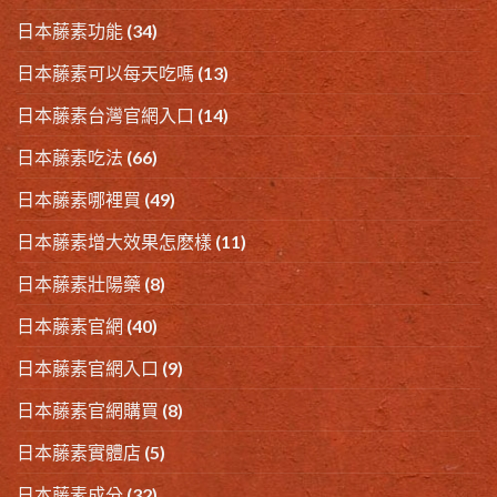
日本藤素功能
(34)
日本藤素可以每天吃嗎
(13)
日本藤素台灣官網入口
(14)
日本藤素吃法
(66)
日本藤素哪裡買
(49)
日本藤素增大效果怎麽樣
(11)
日本藤素壯陽藥
(8)
日本藤素官網
(40)
日本藤素官網入口
(9)
日本藤素官網購買
(8)
日本藤素實體店
(5)
日本藤素成分
(32)