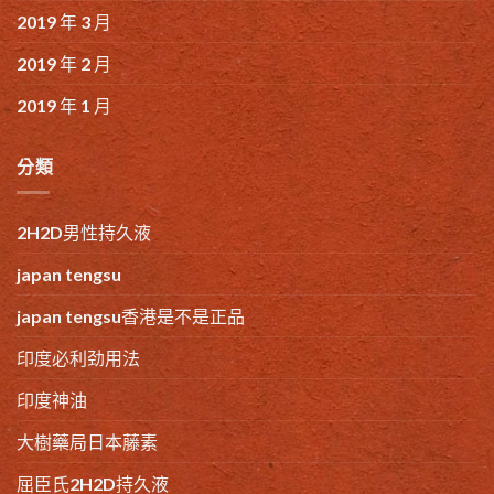
2019 年 3 月
2019 年 2 月
2019 年 1 月
分類
2H2D男性持久液
japan tengsu
japan tengsu香港是不是正品
印度必利劲用法
印度神油
大樹藥局日本藤素
屈臣氏2H2D持久液