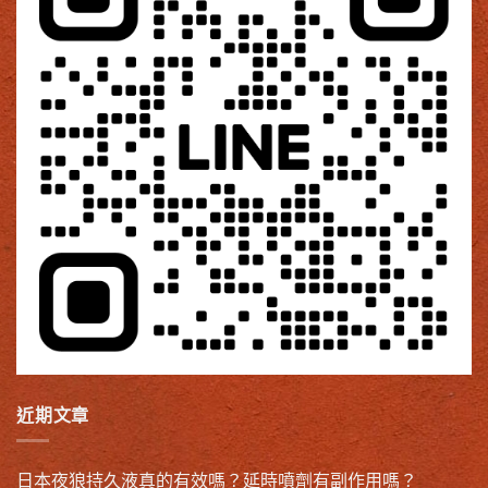
近期文章
日本夜狼持久液真的有效嗎？延時噴劑有副作用嗎？