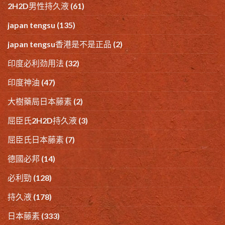
2H2D男性持久液
(61)
japan tengsu
(135)
japan tengsu香港是不是正品
(2)
印度必利劲用法
(32)
印度神油
(47)
大樹藥局日本藤素
(2)
屈臣氏2H2D持久液
(3)
屈臣氏日本藤素
(7)
德國必邦
(14)
必利勁
(128)
持久液
(178)
日本藤素
(333)