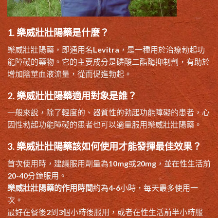
1. 樂威壯壯陽藥是什麼？
樂威壯壯陽藥，即通用名Levitra，是一種用於治療勃起功
能障礙的藥物。它的主要成分是磷酸二酯酶抑制劑，有助於
增加陰莖血液流量，從而促進勃起。
2. 樂威壯壯陽藥適用對象是誰？
一般來說，除了輕度的、器質性的勃起功能障礙的患者，心
因性勃起功能障礙的患者也可以適量服用樂威壯壯陽藥。
3. 樂威壯壯陽藥該如何使用才能發揮最佳效果？
首次使用時，建議服用劑量為10mg或20mg，並在性生活前
20-40分鐘服用。
樂威壯壯陽藥的作用時間
約為4-6小時，每天最多使用一
次。
最好在餐後2到3個小時後服用，或者在性生活前半小時服