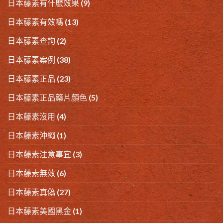
日本藤素有什麽效果
(9)
日本藤素有效嗎
(13)
日本藤素查詢
(2)
日本藤素案例
(38)
日本藤素正品
(23)
日本藤素正品藥片顏色
(5)
日本藤素沒用
(4)
日本藤素沖繩
(1)
日本藤素注意事宜
(3)
日本藤素無效
(6)
日本藤素真偽
(27)
日本藤素美國黑金
(1)