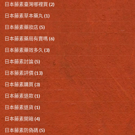
日本藤素臺灣哪裡買
(2)
日本藤素草本藥丸
(1)
日本藤素藥妝店
(5)
日本藤素藥局有賣嗎
(6)
日本藤素藥效多久
(3)
日本藤素討論
(5)
日本藤素評價
(13)
日本藤素購買
(3)
日本藤素退款
(1)
日本藤素退貨
(1)
日本藤素開箱
(4)
日本藤素防偽碼
(5)