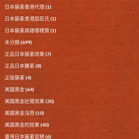
日本藤素香港代理
(1)
日本藤素香港屈臣氏
(1)
日本藤素高雄哪裡買
(1)
未分類
(699)
正品日本藤素效果
(7)
正品日本騰素
(8)
正版藤素
(4)
美國黑金
(64)
美國黑金壯陽效果
(30)
美國黑金沒用
(10)
美國黑金的效果
(40)
臺灣日本藤素官網
(6)