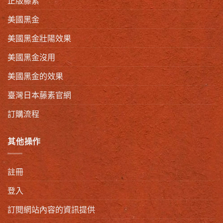
正版藤素
美國黑金
美國黑金壯陽效果
美國黑金沒用
美國黑金的效果
臺灣日本藤素官網
訂購流程
其他操作
註冊
登入
訂閱網站內容的資訊提供