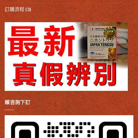
訂購流程
(3)
賴咨詢下訂