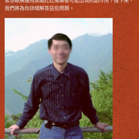
者想瞭解服用樂威壯壯陽藥後可能出現的副作用？接下來，
我們將為你詳細解答這些問題。