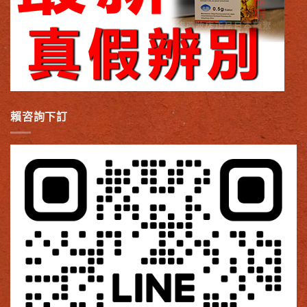
賴咨詢下訂