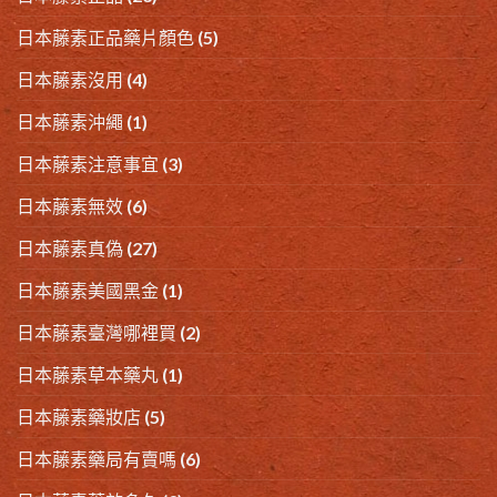
日本藤素正品藥片顏色
(5)
日本藤素沒用
(4)
日本藤素沖繩
(1)
日本藤素注意事宜
(3)
日本藤素無效
(6)
日本藤素真偽
(27)
日本藤素美國黑金
(1)
日本藤素臺灣哪裡買
(2)
日本藤素草本藥丸
(1)
日本藤素藥妝店
(5)
日本藤素藥局有賣嗎
(6)