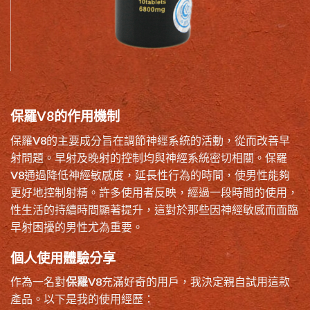
保羅V8的作用機制
保羅V8的主要成分旨在調節神經系統的活動，從而改善早
射問題。早射及晚射的控制均與神經系統密切相關。保羅
V8通過降低神經敏感度，延長性行為的時間，使男性能夠
更好地控制射精。許多使用者反映，經過一段時間的使用，
性生活的持續時間顯著提升，這對於那些因神經敏感而面臨
早射困擾的男性尤為重要。
個人使用體驗分享
作為一名對
保羅V8
充滿好奇的用戶，我決定親自試用這款
產品。以下是我的使用經歷：