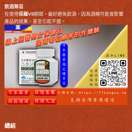
飲酒禁忌
在使用
保羅V8
期間，最好避免飲酒，因為酒精可能會影響
產品的效果，甚至引起不適。
總結