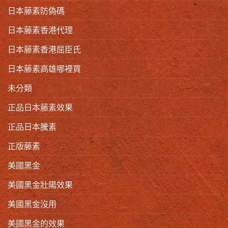
日本藤素防偽碼
日本藤素香港代理
日本藤素香港屈臣氏
日本藤素高雄哪裡買
未分類
正品日本藤素效果
正品日本騰素
正版藤素
美國黑金
美國黑金壯陽效果
美國黑金沒用
美國黑金的效果