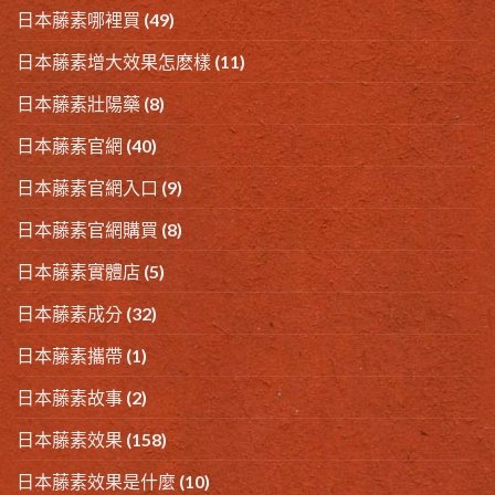
日本藤素哪裡買
(49)
日本藤素增大效果怎麽樣
(11)
日本藤素壯陽藥
(8)
日本藤素官網
(40)
日本藤素官網入口
(9)
日本藤素官網購買
(8)
日本藤素實體店
(5)
日本藤素成分
(32)
日本藤素攜帶
(1)
日本藤素故事
(2)
日本藤素效果
(158)
日本藤素效果是什麼
(10)