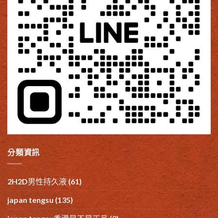
分類資訊
2H2D男性持久液
(61)
japan tengsu
(135)