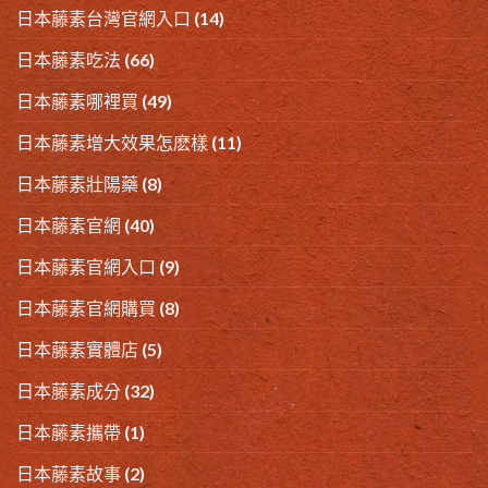
日本藤素台灣官網入口
(14)
日本藤素吃法
(66)
日本藤素哪裡買
(49)
日本藤素增大效果怎麽樣
(11)
日本藤素壯陽藥
(8)
日本藤素官網
(40)
日本藤素官網入口
(9)
日本藤素官網購買
(8)
日本藤素實體店
(5)
日本藤素成分
(32)
日本藤素攜帶
(1)
日本藤素故事
(2)