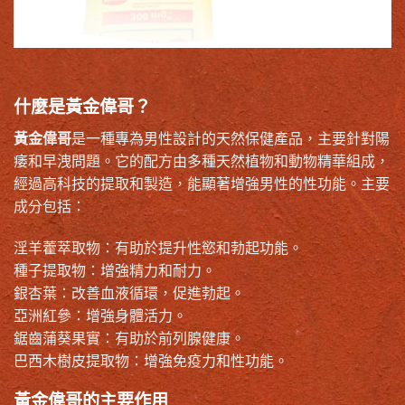
什麼是黃金偉哥？
黃金偉哥
是一種專為男性設計的天然保健產品，主要針對陽
痿和早洩問題。它的配方由多種天然植物和動物精華組成，
經過高科技的提取和製造，能顯著增強男性的性功能。主要
成分包括：
淫羊藿萃取物：有助於提升性慾和勃起功能。
種子提取物：增強精力和耐力。
銀杏葉：改善血液循環，促進勃起。
亞洲紅參：增強身體活力。
鋸齒蒲葵果實：有助於前列腺健康。
巴西木樹皮提取物：增強免疫力和性功能。
黃金偉哥的主要作用