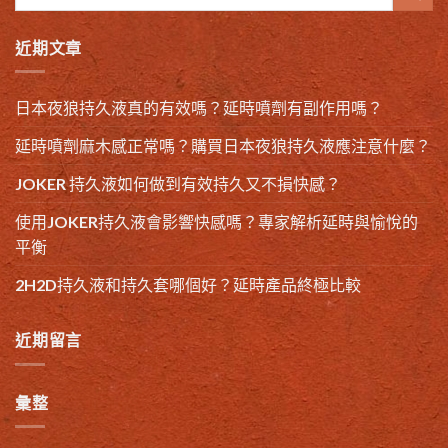
近期文章
日本夜狼持久液真的有效嗎？延時噴劑有副作用嗎？
延時噴劑麻木感正常嗎？購買日本夜狼持久液應注意什麼？
JOKER 持久液如何做到有效持久又不損快感？
使用JOKER持久液會影響快感嗎？專家解析延時與愉悅的
平衡
2H2D持久液和持久套哪個好？延時產品終極比較
近期留言
彙整