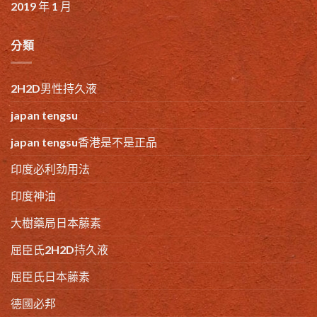
2019 年 1 月
分類
2H2D男性持久液
japan tengsu
japan tengsu香港是不是正品
印度必利劲用法
印度神油
大樹藥局日本藤素
屈臣氏2H2D持久液
屈臣氏日本藤素
德國必邦