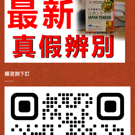
賴咨詢下訂