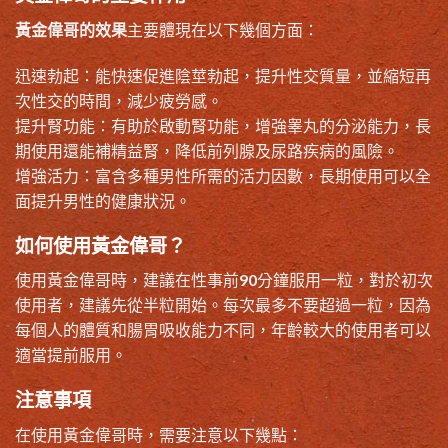
黃金偉哥的效果
主要體現在以下幾個方面：
迅速勃起：能快速促進陰莖勃起，提升性交質量，並縮短再
次性交的時間，減少疲勞感。
提升腎功能：有助於啟動腎功能，增強睾丸的分泌能力，長
期使用還能補精益腎，降低前列腺及尿路疾病的風險。
增強活力：富含多種男性所需的活力因數，長期使用可以全
面提升男性的健康狀況。
如何使用黃金偉哥？
使用黃金偉哥時，建議在性事前90分鐘服用一粒，對於初次
使用者，建議先從半粒開始。每次最多不要超過一粒，因為
每個人的體質和腸胃吸收能力不同，年齡較大的使用者可以
適當提前服用。
注意事項
在使用黃金偉哥時，需要注意以下幾點：