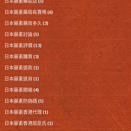
日本藤素藥妝店
(5)
日本藤素藥局有賣嗎
(6)
日本藤素藥效多久
(3)
日本藤素討論
(5)
日本藤素評價
(13)
日本藤素購買
(3)
日本藤素退款
(1)
日本藤素退貨
(1)
日本藤素開箱
(4)
日本藤素防偽碼
(5)
日本藤素香港代理
(1)
日本藤素香港屈臣氏
(1)