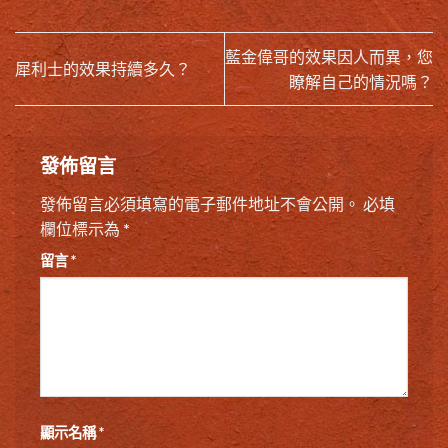
藍金偉哥的效果因人而異，您
犀利士的效果持續多久？
瞭解自己的情況嗎？
發佈留言
發佈留言必須填寫的電子郵件地址不會公開。
必填
欄位標示為
*
留言
*
顯示名稱
*