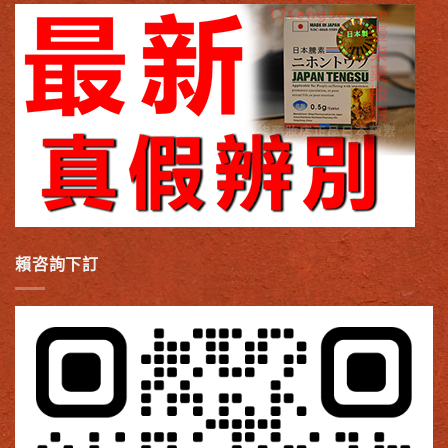
賴咨詢下訂