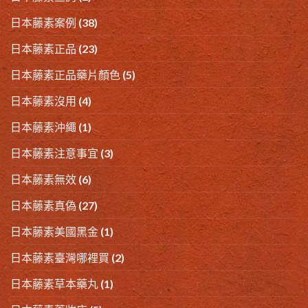
日本藤素案例
(38)
日本藤素正品
(23)
日本藤素正品藥片顏色
(5)
日本藤素沒用
(4)
日本藤素沖繩
(1)
日本藤素注意事宜
(3)
日本藤素無效
(6)
日本藤素真偽
(27)
日本藤素美國黑金
(1)
日本藤素臺灣哪裡買
(2)
日本藤素草本藥丸
(1)