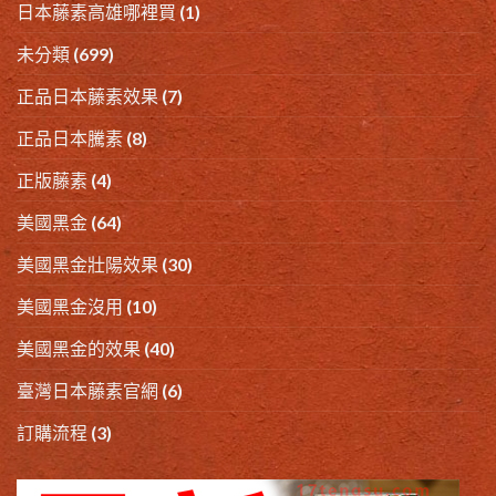
日本藤素高雄哪裡買
(1)
未分類
(699)
正品日本藤素效果
(7)
正品日本騰素
(8)
正版藤素
(4)
美國黑金
(64)
美國黑金壯陽效果
(30)
美國黑金沒用
(10)
美國黑金的效果
(40)
臺灣日本藤素官網
(6)
訂購流程
(3)