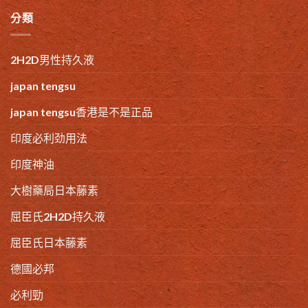
分類
2H2D男性持久液
japan tengsu
japan tengsu香港是不是正品
印度必利劲用法
印度神油
大樹藥局日本藤素
屈臣氏2H2D持久液
屈臣氏日本藤素
德國必邦
必利勁