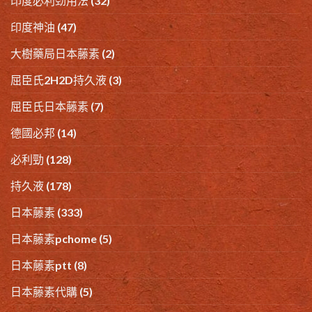
印度必利劲用法
(32)
印度神油
(47)
大樹藥局日本藤素
(2)
屈臣氏2H2D持久液
(3)
屈臣氏日本藤素
(7)
德國必邦
(14)
必利勁
(128)
持久液
(178)
日本藤素
(333)
日本藤素pchome
(5)
日本藤素ptt
(8)
日本藤素代購
(5)