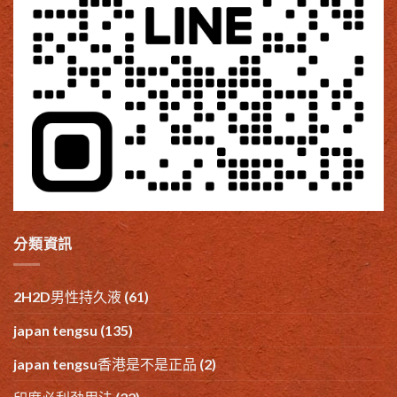
分類資訊
2H2D男性持久液
(61)
japan tengsu
(135)
japan tengsu香港是不是正品
(2)