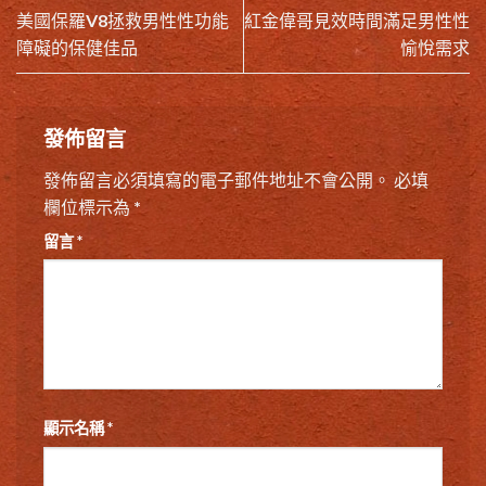
美國保羅V8拯救男性性功能
紅金偉哥見效時間滿足男性性
障礙的保健佳品
愉悅需求
發佈留言
發佈留言必須填寫的電子郵件地址不會公開。
必填
欄位標示為
*
留言
*
顯示名稱
*