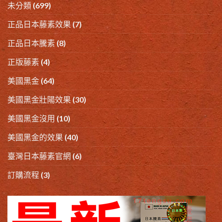
未分類
(699)
正品日本藤素效果
(7)
正品日本騰素
(8)
正版藤素
(4)
美國黑金
(64)
美國黑金壯陽效果
(30)
美國黑金沒用
(10)
美國黑金的效果
(40)
臺灣日本藤素官網
(6)
訂購流程
(3)