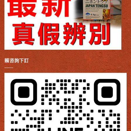
賴咨詢下訂