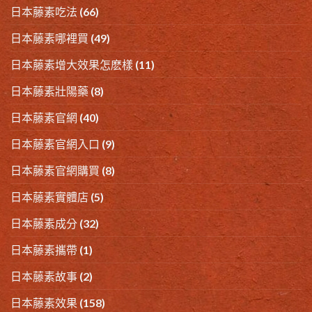
日本藤素吃法
(66)
日本藤素哪裡買
(49)
日本藤素增大效果怎麽樣
(11)
日本藤素壯陽藥
(8)
日本藤素官網
(40)
日本藤素官網入口
(9)
日本藤素官網購買
(8)
日本藤素實體店
(5)
日本藤素成分
(32)
日本藤素攜帶
(1)
日本藤素故事
(2)
日本藤素效果
(158)