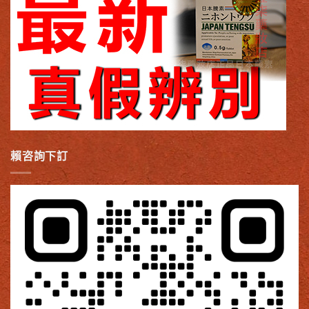
賴咨詢下訂