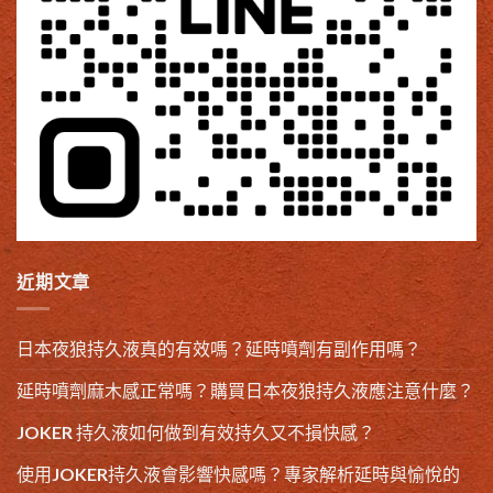
近期文章
日本夜狼持久液真的有效嗎？延時噴劑有副作用嗎？
延時噴劑麻木感正常嗎？購買日本夜狼持久液應注意什麼？
JOKER 持久液如何做到有效持久又不損快感？
使用JOKER持久液會影響快感嗎？專家解析延時與愉悅的