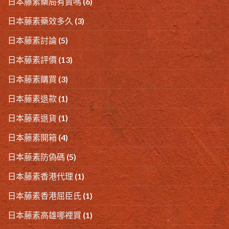
日本藤素藥局有賣嗎
(6)
日本藤素藥效多久
(3)
日本藤素討論
(5)
日本藤素評價
(13)
日本藤素購買
(3)
日本藤素退款
(1)
日本藤素退貨
(1)
日本藤素開箱
(4)
日本藤素防偽碼
(5)
日本藤素香港代理
(1)
日本藤素香港屈臣氏
(1)
日本藤素高雄哪裡買
(1)