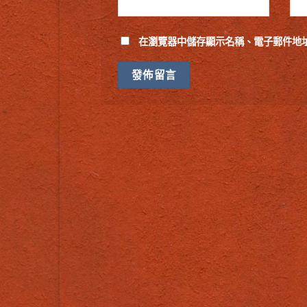
在
瀏覽器
中儲存顯示名稱、電子郵件地