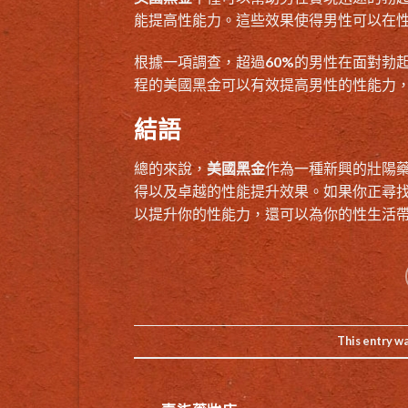
能提高性能力。這些效果使得男性可以在
根據一項調查，超過60%的男性在面對勃
程的美國黑金可以有效提高男性的性能力
結語
總的來說，
美國黑金
作為一種新興的壯陽
得以及卓越的性能提升效果。如果你正尋
以提升你的性能力，還可以為你的性生活
This entry w