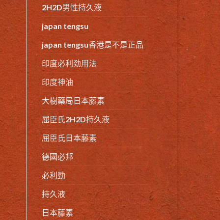
2H2D男性持久液
japan tengsu
japan tengsu香港是不是正品
印度必利劲用法
印度神油
大樹藥局日本藤素
屈臣氏2H2D持久液
屈臣氏日本藤素
德國必邦
必利勁
持久液
日本藤素