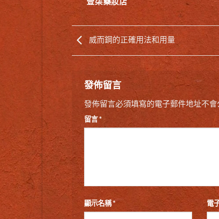
壹柒藥妝店
威而鋼的正確用法和用量
發佈留言
發佈留言必須填寫的電子郵件地址不會
留言
*
顯示名稱
*
電