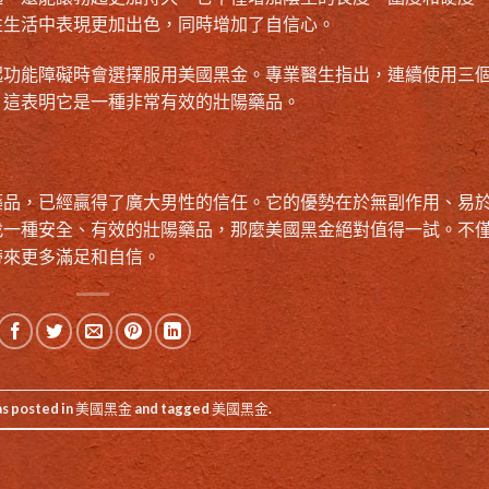
性生活中表現更加出色，同時增加了自信心。
起功能障礙時會選擇服用美國黑金。專業醫生指出，連續使用三
，這表明它是一種非常有效的壯陽藥品。
藥品，已經贏得了廣大男性的信任。它的優勢在於無副作用、易
找一種安全、有效的壯陽藥品，那麼美國黑金絕對值得一試。不
帶來更多滿足和自信。
as posted in
美國黑金
and tagged
美國黑金
.