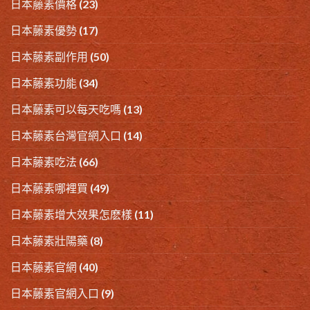
日本藤素價格
(23)
日本藤素優勢
(17)
日本藤素副作用
(50)
日本藤素功能
(34)
日本藤素可以每天吃嗎
(13)
日本藤素台灣官網入口
(14)
日本藤素吃法
(66)
日本藤素哪裡買
(49)
日本藤素增大效果怎麽樣
(11)
日本藤素壯陽藥
(8)
日本藤素官網
(40)
日本藤素官網入口
(9)