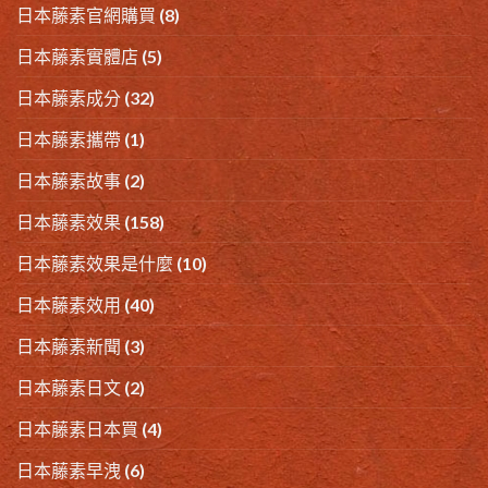
日本藤素官網購買
(8)
日本藤素實體店
(5)
日本藤素成分
(32)
日本藤素攜帶
(1)
日本藤素故事
(2)
日本藤素效果
(158)
日本藤素效果是什麼
(10)
日本藤素效用
(40)
日本藤素新聞
(3)
日本藤素日文
(2)
日本藤素日本買
(4)
日本藤素早洩
(6)