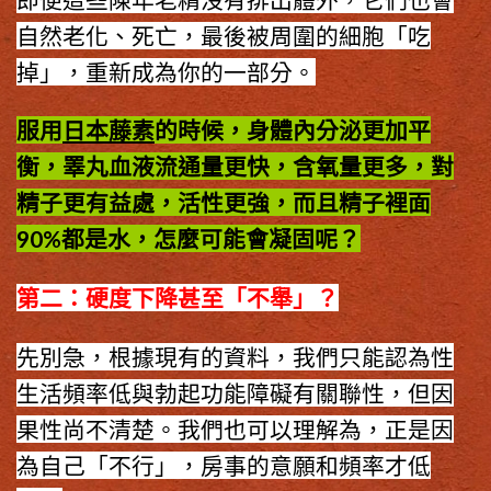
自然老化、死亡，最後被周圍的細胞「吃
掉」，重新成為你的一部分。
服用
日本藤素
的時候，身體內分泌更加平
衡，睪丸血液流通量更快，含氧量更多，對
精子更有益處，活性更強，而且精子裡面
90%都是水，怎麼可能會凝固呢？
第二：硬度下降甚至「不舉」？
先別急，根據現有的資料，我們只能認為性
生活頻率低與勃起功能障礙有關聯性，但因
果性尚不清楚。我們也可以理解為，正是因
為自己「不行」，房事的意願和頻率才低