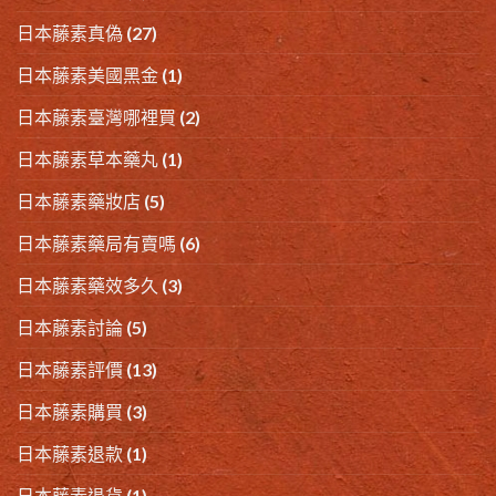
日本藤素真偽
(27)
日本藤素美國黑金
(1)
日本藤素臺灣哪裡買
(2)
日本藤素草本藥丸
(1)
日本藤素藥妝店
(5)
日本藤素藥局有賣嗎
(6)
日本藤素藥效多久
(3)
日本藤素討論
(5)
日本藤素評價
(13)
日本藤素購買
(3)
日本藤素退款
(1)
日本藤素退貨
(1)