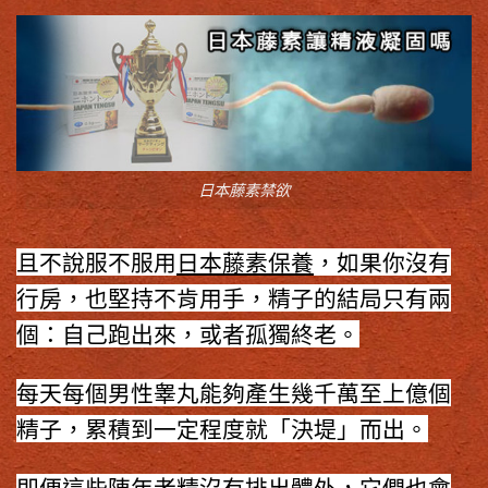
日本藤素禁欲
且不說服不服用
日本藤素保養
，如果你沒有
行房，也堅持不肯用手，精子的結局只有兩
個：自己跑出來，或者孤獨終老。
每天每個男性睾丸能夠產生幾千萬至上億個
精子，累積到一定程度就「決堤」而出。
即便這些陳年老精沒有排出體外，它們也會