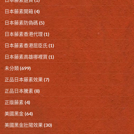
日本藤素開箱
(4)
日本藤素防偽碼
(5)
日本藤素香港代理
(1)
日本藤素香港屈臣氏
(1)
日本藤素高雄哪裡買
(1)
未分類
(699)
正品日本藤素效果
(7)
正品日本騰素
(8)
正版藤素
(4)
美國黑金
(64)
美國黑金壯陽效果
(30)