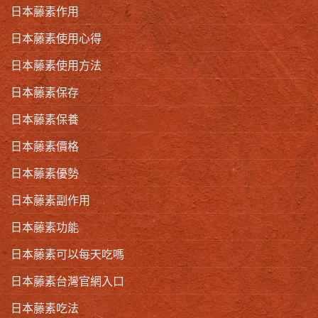
日本藤素作用
日本藤素使用心得
日本藤素使用方法
日本藤素保存
日本藤素保養
日本藤素價格
日本藤素優勢
日本藤素副作用
日本藤素功能
日本藤素可以每天吃嗎
日本藤素台灣官網入口
日本藤素吃法