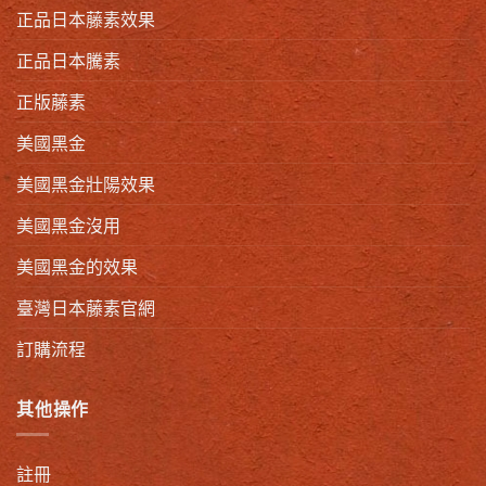
正品日本藤素效果
正品日本騰素
正版藤素
美國黑金
美國黑金壯陽效果
美國黑金沒用
美國黑金的效果
臺灣日本藤素官網
訂購流程
其他操作
註冊