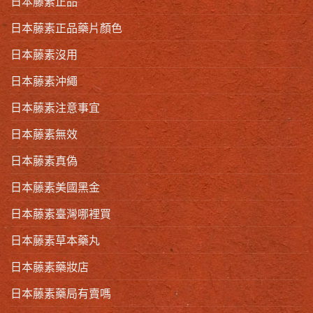
日本藤素正品
日本藤素正品藥片顏色
日本藤素沒用
日本藤素沖繩
日本藤素注意事宜
日本藤素無效
日本藤素真偽
日本藤素美國黑金
日本藤素臺灣哪裡買
日本藤素草本藥丸
日本藤素藥妝店
日本藤素藥局有賣嗎