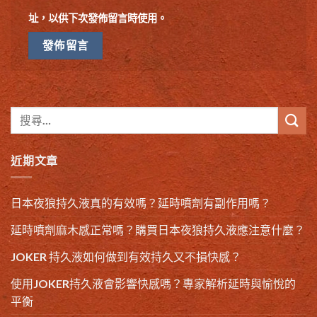
址，以供下次發佈留言時使用。
近期文章
日本夜狼持久液真的有效嗎？延時噴劑有副作用嗎？
延時噴劑麻木感正常嗎？購買日本夜狼持久液應注意什麼？
JOKER 持久液如何做到有效持久又不損快感？
使用JOKER持久液會影響快感嗎？專家解析延時與愉悅的
平衡