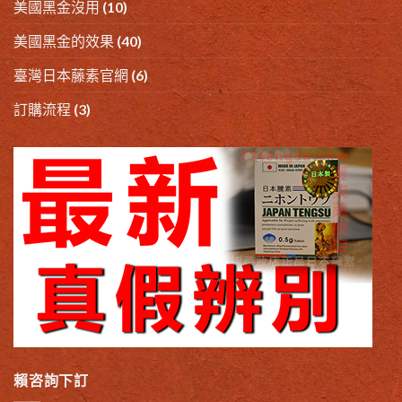
美國黑金沒用
(10)
美國黑金的效果
(40)
臺灣日本藤素官網
(6)
訂購流程
(3)
賴咨詢下訂