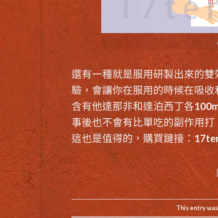
還有一種就是服用研製出來的
雙
驗，會讓你在服用的時候在吸收
含有他達那非和達泊西丁各100
事後也不會有比單吃的副作用打
這也是值得的，購買鏈接：
17te
This entry was