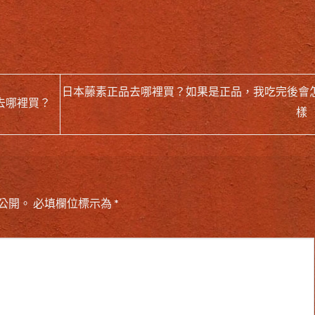
日本藤素正品去哪裡買？如果是正品，我吃完後會
？去哪裡買？
樣
公開。
必填欄位標示為
*