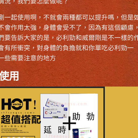
情況，我們要怎麼做呢？
剛
一起使用啊，不就會兩種都可以提升嗎，但是
不會作用太強，身體會受不了，因為有這個顧慮
們要告訴大家的是，
必利勁
和
威爾剛
是不一樣的
會有所衝突，對身體的負擔就和你單吃必利勁一
一些需要注意的地方
使用