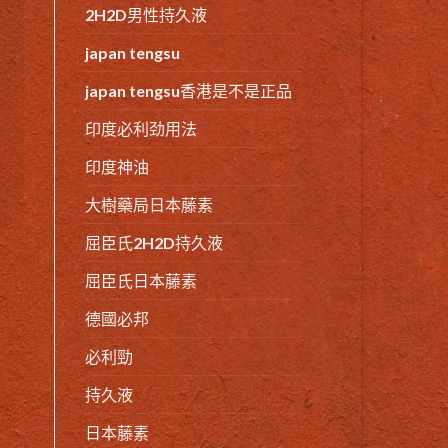
2H2D男性持久液
japan tengsu
japan tengsu香港是不是正品
印度必利劲用法
印度神油
大樹藥局日本藤素
屈臣氏2H2D持久液
屈臣氏日本藤素
德國必邦
必利勁
持久液
日本藤素