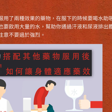
服用了兩種效果的藥物，在服下的時候要喝水助
也要飲用大量的水，幫助你通過汗液和尿液排出
注意不要過於強烈。