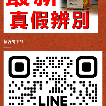
賴咨詢下訂