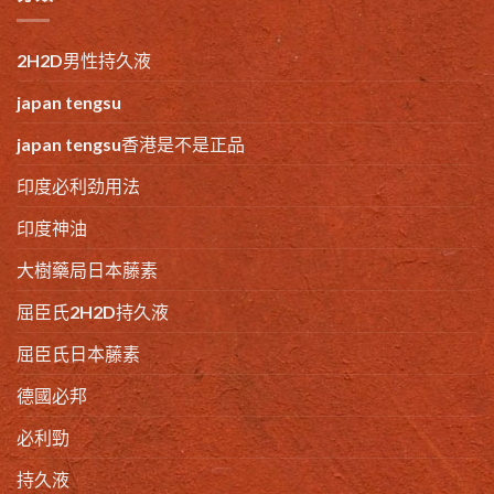
2H2D男性持久液
japan tengsu
japan tengsu香港是不是正品
印度必利劲用法
印度神油
大樹藥局日本藤素
屈臣氏2H2D持久液
屈臣氏日本藤素
德國必邦
必利勁
持久液