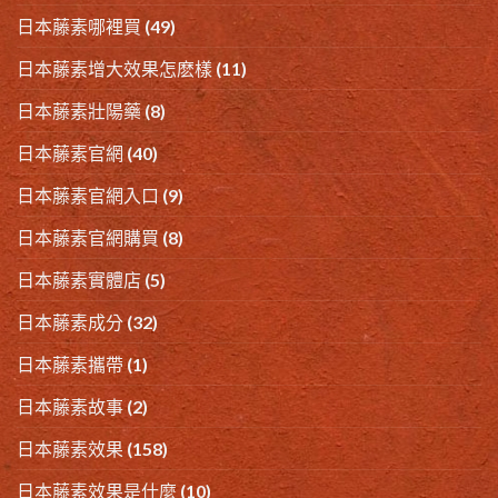
日本藤素哪裡買
(49)
日本藤素增大效果怎麽樣
(11)
日本藤素壯陽藥
(8)
日本藤素官網
(40)
日本藤素官網入口
(9)
日本藤素官網購買
(8)
日本藤素實體店
(5)
日本藤素成分
(32)
日本藤素攜帶
(1)
日本藤素故事
(2)
日本藤素效果
(158)
日本藤素效果是什麼
(10)