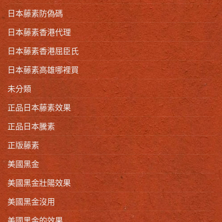
日本藤素防偽碼
日本藤素香港代理
日本藤素香港屈臣氏
日本藤素高雄哪裡買
未分類
正品日本藤素效果
正品日本騰素
正版藤素
美國黑金
美國黑金壯陽效果
美國黑金沒用
美國黑金的效果