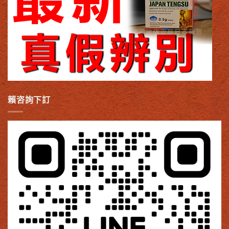
賴咨詢下訂