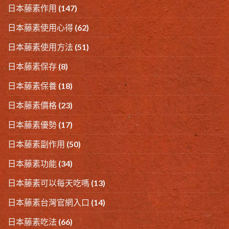
日本藤素作用
(147)
日本藤素使用心得
(62)
日本藤素使用方法
(51)
日本藤素保存
(8)
日本藤素保養
(18)
日本藤素價格
(23)
日本藤素優勢
(17)
日本藤素副作用
(50)
日本藤素功能
(34)
日本藤素可以每天吃嗎
(13)
日本藤素台灣官網入口
(14)
日本藤素吃法
(66)