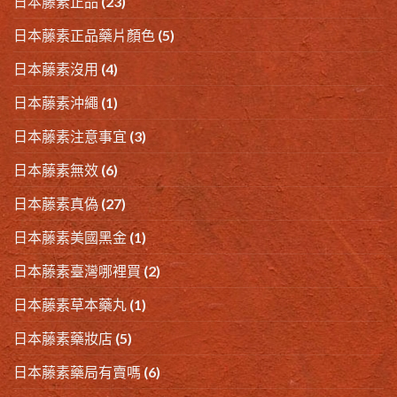
日本藤素正品
(23)
日本藤素正品藥片顏色
(5)
日本藤素沒用
(4)
日本藤素沖繩
(1)
日本藤素注意事宜
(3)
日本藤素無效
(6)
日本藤素真偽
(27)
日本藤素美國黑金
(1)
日本藤素臺灣哪裡買
(2)
日本藤素草本藥丸
(1)
日本藤素藥妝店
(5)
日本藤素藥局有賣嗎
(6)