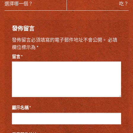
選擇哪一個？
吃？
發佈留言
發佈留言必須填寫的電子郵件地址不會公開。
必填
欄位標示為
*
留言
*
顯示名稱
*