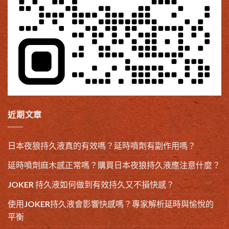
近期文章
日本夜狼持久液真的有效嗎？延時噴劑有副作用嗎？
延時噴劑麻木感正常嗎？購買日本夜狼持久液應注意什麼？
JOKER 持久液如何做到有效持久又不損快感？
使用JOKER持久液會影響快感嗎？專家解析延時與愉悅的
平衡