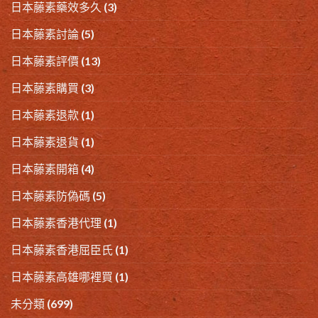
日本藤素藥效多久
(3)
日本藤素討論
(5)
日本藤素評價
(13)
日本藤素購買
(3)
日本藤素退款
(1)
日本藤素退貨
(1)
日本藤素開箱
(4)
日本藤素防偽碼
(5)
日本藤素香港代理
(1)
日本藤素香港屈臣氏
(1)
日本藤素高雄哪裡買
(1)
未分類
(699)