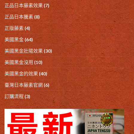
正品日本藤素效果
(7)
正品日本騰素
(8)
正版藤素
(4)
美國黑金
(64)
美國黑金壯陽效果
(30)
美國黑金沒用
(10)
美國黑金的效果
(40)
臺灣日本藤素官網
(6)
訂購流程
(3)