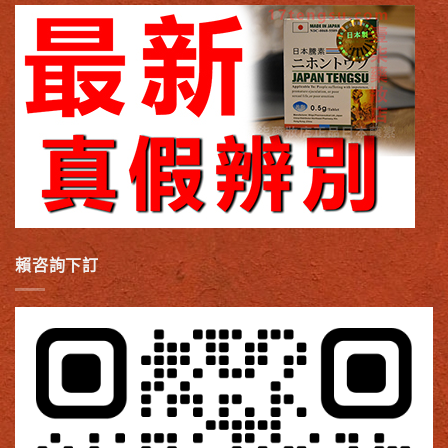
賴咨詢下訂