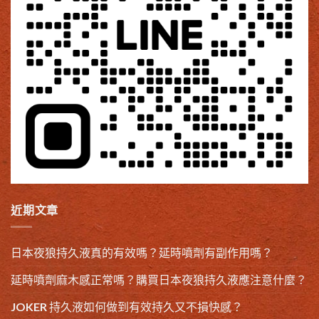
近期文章
日本夜狼持久液真的有效嗎？延時噴劑有副作用嗎？
延時噴劑麻木感正常嗎？購買日本夜狼持久液應注意什麼？
JOKER 持久液如何做到有效持久又不損快感？