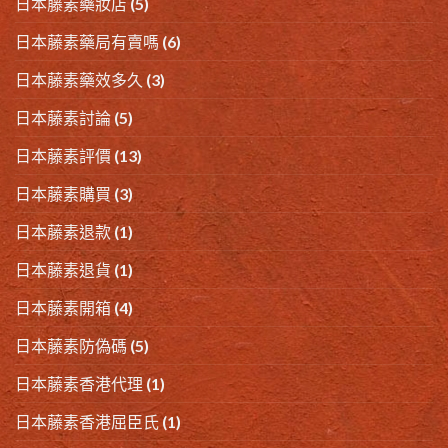
日本藤素藥妝店
(5)
日本藤素藥局有賣嗎
(6)
日本藤素藥效多久
(3)
日本藤素討論
(5)
日本藤素評價
(13)
日本藤素購買
(3)
日本藤素退款
(1)
日本藤素退貨
(1)
日本藤素開箱
(4)
日本藤素防偽碼
(5)
日本藤素香港代理
(1)
日本藤素香港屈臣氏
(1)