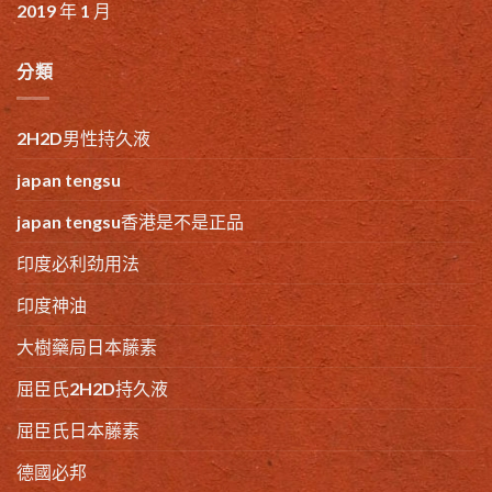
2019 年 1 月
分類
2H2D男性持久液
japan tengsu
japan tengsu香港是不是正品
印度必利劲用法
印度神油
大樹藥局日本藤素
屈臣氏2H2D持久液
屈臣氏日本藤素
德國必邦