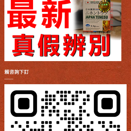
賴咨詢下訂