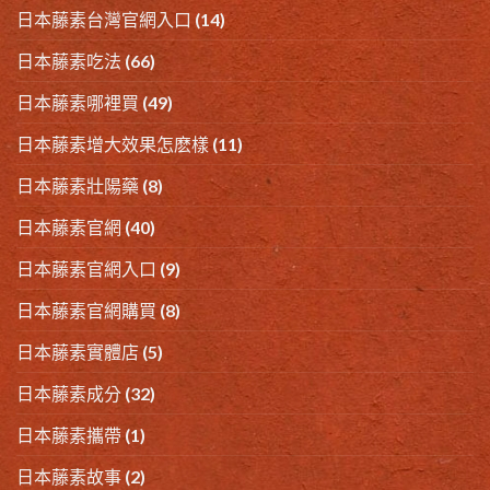
日本藤素台灣官網入口
(14)
日本藤素吃法
(66)
日本藤素哪裡買
(49)
日本藤素增大效果怎麽樣
(11)
日本藤素壯陽藥
(8)
日本藤素官網
(40)
日本藤素官網入口
(9)
日本藤素官網購買
(8)
日本藤素實體店
(5)
日本藤素成分
(32)
日本藤素攜帶
(1)
日本藤素故事
(2)