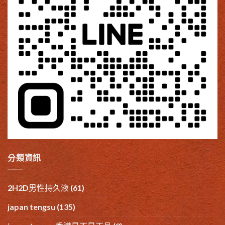
分類資訊
2H2D男性持久液
(61)
japan tengsu
(135)