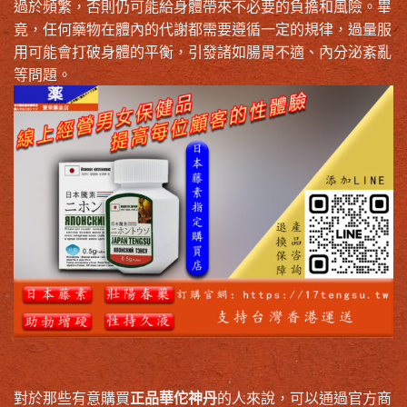
過於頻繁，否則仍可能給身體帶來不必要的負擔和風險。畢
竟，任何藥物在體內的代謝都需要遵循一定的規律，過量服
用可能會打破身體的平衡，引發諸如腸胃不適、內分泌紊亂
等問題。
對於那些有意購買
正品華佗神丹
的人來說，可以通過官方商