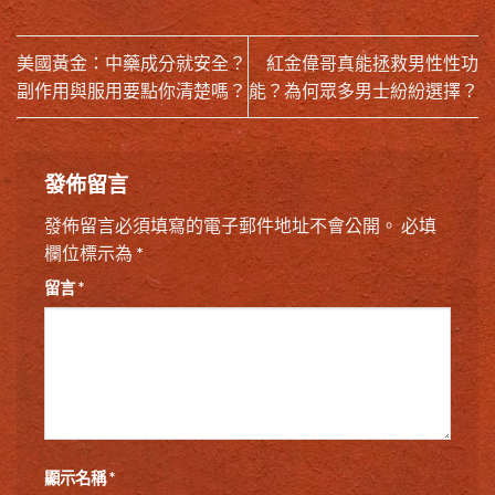
美國黃金：中藥成分就安全？
紅金偉哥真能拯救男性性功
副作用與服用要點你清楚嗎？
能？為何眾多男士紛紛選擇？
發佈留言
發佈留言必須填寫的電子郵件地址不會公開。
必填
欄位標示為
*
留言
*
顯示名稱
*