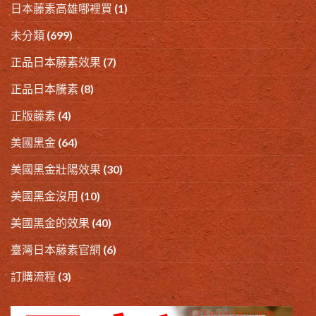
日本藤素高雄哪裡買
(1)
未分類
(699)
正品日本藤素效果
(7)
正品日本騰素
(8)
正版藤素
(4)
美國黑金
(64)
美國黑金壯陽效果
(30)
美國黑金沒用
(10)
美國黑金的效果
(40)
臺灣日本藤素官網
(6)
訂購流程
(3)