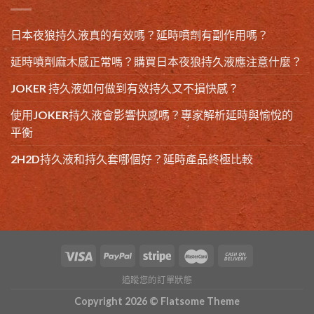
日本夜狼持久液真的有效嗎？延時噴劑有副作用嗎？
延時噴劑麻木感正常嗎？購買日本夜狼持久液應注意什麼？
JOKER 持久液如何做到有效持久又不損快感？
使用JOKER持久液會影響快感嗎？專家解析延時與愉悅的
平衡
2H2D持久液和持久套哪個好？延時產品終極比較
追蹤您的訂單狀態
Copyright 2026 ©
Flatsome Theme