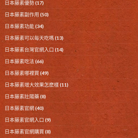
日本藤素優勢
(17)
日本藤素副作用
(50)
日本藤素功能
(34)
日本藤素可以每天吃嗎
(13)
日本藤素台灣官網入口
(14)
日本藤素吃法
(66)
日本藤素哪裡買
(49)
日本藤素增大效果怎麽樣
(11)
日本藤素壯陽藥
(8)
日本藤素官網
(40)
日本藤素官網入口
(9)
日本藤素官網購買
(8)