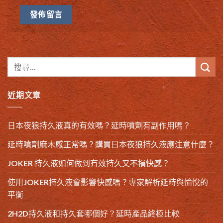
近期文章
日本夜狼持久液真的有效嗎？延時噴劑有副作用嗎？
延時噴劑麻木感正常嗎？購買日本夜狼持久液應注意什麼？
JOKER 持久液如何做到有效持久又不損快感？
使用JOKER持久液會影響快感嗎？專家解析延時與愉悅的
平衡
2H2D持久液和持久套哪個好？延時產品終極比較