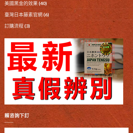
美國黑金的效果
(40)
臺灣日本藤素官網
(6)
訂購流程
(3)
賴咨詢下訂