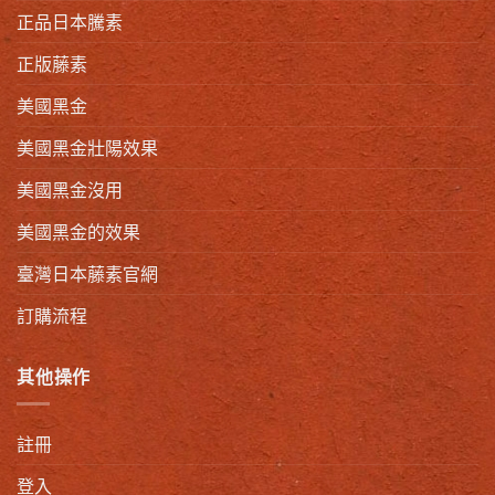
正品日本騰素
正版藤素
美國黑金
美國黑金壯陽效果
美國黑金沒用
美國黑金的效果
臺灣日本藤素官網
訂購流程
其他操作
註冊
登入