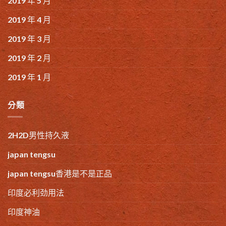
2019 年 5 月
2019 年 4 月
2019 年 3 月
2019 年 2 月
2019 年 1 月
分類
2H2D男性持久液
japan tengsu
japan tengsu香港是不是正品
印度必利劲用法
印度神油