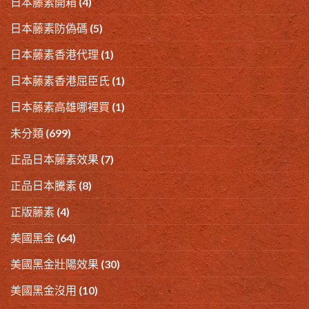
日本藤素開箱
(4)
日本藤素防偽碼
(5)
日本藤素香港代理
(1)
日本藤素香港屈臣氏
(1)
日本藤素高雄哪裡買
(1)
未分類
(699)
正品日本藤素效果
(7)
正品日本騰素
(8)
正版藤素
(4)
美國黑金
(64)
美國黑金壯陽效果
(30)
美國黑金沒用
(10)