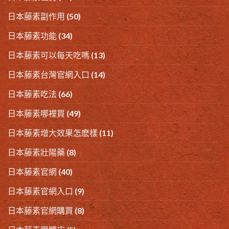
日本藤素副作用
(50)
日本藤素功能
(34)
日本藤素可以每天吃嗎
(13)
日本藤素台灣官網入口
(14)
日本藤素吃法
(66)
日本藤素哪裡買
(49)
日本藤素增大效果怎麽樣
(11)
日本藤素壯陽藥
(8)
日本藤素官網
(40)
日本藤素官網入口
(9)
日本藤素官網購買
(8)