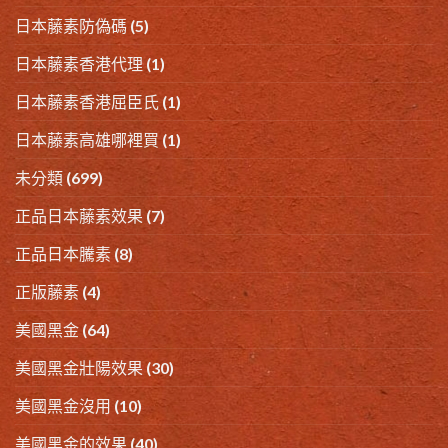
日本藤素防偽碼
(5)
日本藤素香港代理
(1)
日本藤素香港屈臣氏
(1)
日本藤素高雄哪裡買
(1)
未分類
(699)
正品日本藤素效果
(7)
正品日本騰素
(8)
正版藤素
(4)
美國黑金
(64)
美國黑金壯陽效果
(30)
美國黑金沒用
(10)
美國黑金的效果
(40)