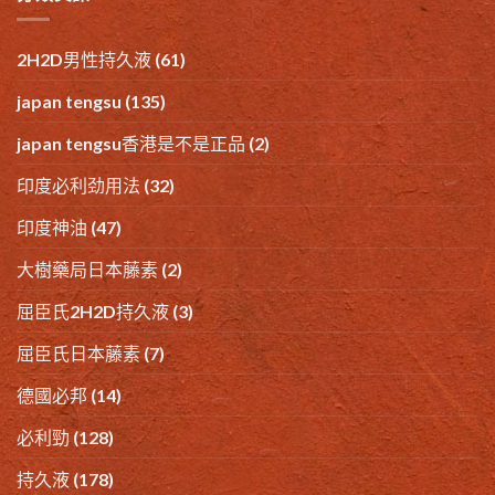
2H2D男性持久液
(61)
japan tengsu
(135)
japan tengsu香港是不是正品
(2)
印度必利劲用法
(32)
印度神油
(47)
大樹藥局日本藤素
(2)
屈臣氏2H2D持久液
(3)
屈臣氏日本藤素
(7)
德國必邦
(14)
必利勁
(128)
持久液
(178)