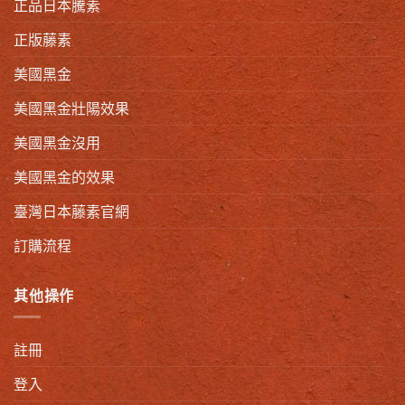
正品日本騰素
正版藤素
美國黑金
美國黑金壯陽效果
美國黑金沒用
美國黑金的效果
臺灣日本藤素官網
訂購流程
其他操作
註冊
登入