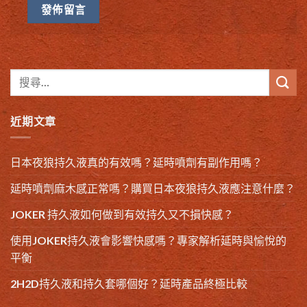
近期文章
日本夜狼持久液真的有效嗎？延時噴劑有副作用嗎？
延時噴劑麻木感正常嗎？購買日本夜狼持久液應注意什麼？
JOKER 持久液如何做到有效持久又不損快感？
使用JOKER持久液會影響快感嗎？專家解析延時與愉悅的
平衡
2H2D持久液和持久套哪個好？延時產品終極比較