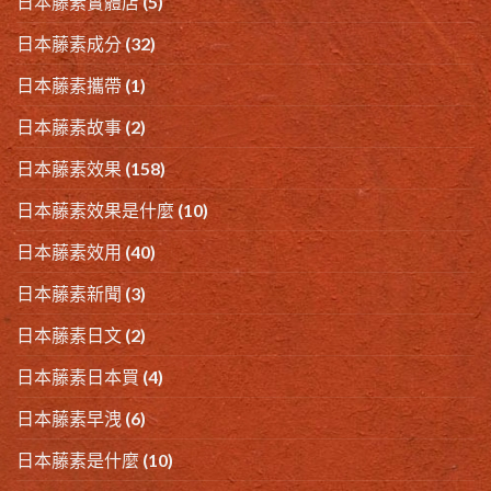
日本藤素實體店
(5)
日本藤素成分
(32)
日本藤素攜帶
(1)
日本藤素故事
(2)
日本藤素效果
(158)
日本藤素效果是什麼
(10)
日本藤素效用
(40)
日本藤素新聞
(3)
日本藤素日文
(2)
日本藤素日本買
(4)
日本藤素早洩
(6)
日本藤素是什麼
(10)