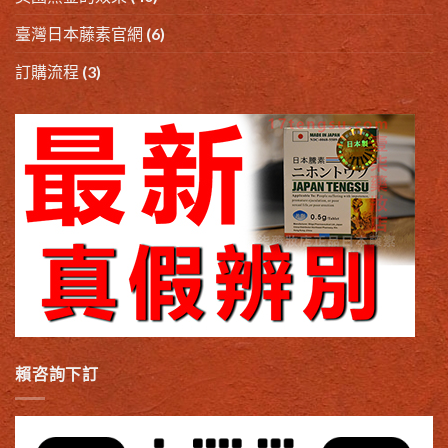
臺灣日本藤素官網
(6)
訂購流程
(3)
賴咨詢下訂