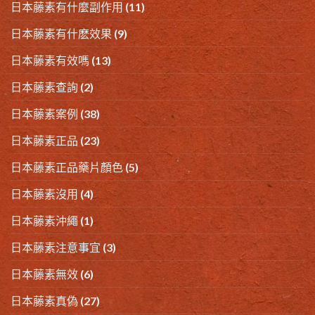
日本藤素有什麼副作用
(11)
日本藤素有什麽效果
(9)
日本藤素有效嗎
(13)
日本藤素查詢
(2)
日本藤素案例
(38)
日本藤素正品
(23)
日本藤素正品藥片顏色
(5)
日本藤素沒用
(4)
日本藤素沖繩
(1)
日本藤素注意事宜
(3)
日本藤素無效
(6)
日本藤素真偽
(27)