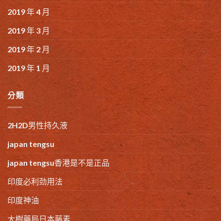
2019 年 4 月
2019 年 3 月
2019 年 2 月
2019 年 1 月
分類
2H2D男性持久液
japan tengsu
japan tengsu香港是不是正品
印度必利劲用法
印度神油
大樹藥局日本藤素