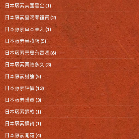
日本藤素美國黑金
(1)
日本藤素臺灣哪裡買
(2)
日本藤素草本藥丸
(1)
日本藤素藥妝店
(5)
日本藤素藥局有賣嗎
(6)
日本藤素藥效多久
(3)
日本藤素討論
(5)
日本藤素評價
(13)
日本藤素購買
(3)
日本藤素退款
(1)
日本藤素退貨
(1)
日本藤素開箱
(4)