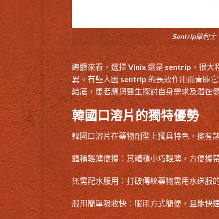
Sentrip犀利士
總體來看，選擇 Vinix 還是
sentrip
，很大
異。有些人因 sentrip 的長效作用而青
結底，患者應與醫生探討自身需求及潛在
韓國口溶片的獨特優勢
韓國口溶片在藥物劑型上獨具特色，擁有
體積輕薄便攜：其體積小巧輕薄，方便攜
無需配水服用：打破傳統藥物需用水送服
服用簡單吸收快：服用方式簡便，且能快