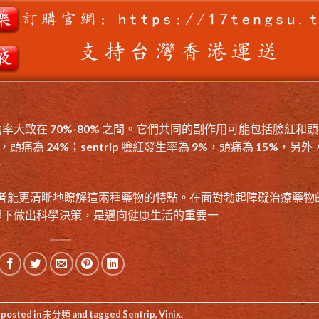
大致在 70%-80% 之間。它們共同的副作用可能包括臉紅和頭
，頭痛為 24%；sentrip 臉紅發生率為 9%，頭痛為 15%，另外
。
比較，患者能更清晰地瞭解這兩種藥物的特點。在面對勃起障礙治療藥物
導下做出科學決策，是邁向健康生活的重要一
 posted in
未分類
and tagged
Sentrip
,
Vinix
.