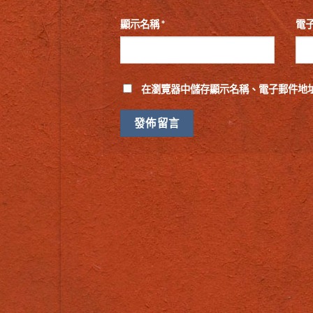
顯示名稱
*
電
在
瀏覽器
中儲存顯示名稱、電子郵件地