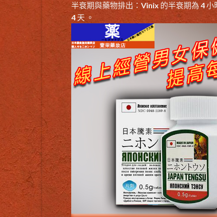
半衰期與藥物排出：Vinix 的半衰期為 4 小
4 天 。