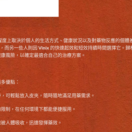
程度上取決於個人的生活方式、健康狀況以及對藥物反應的個體
睞它，而另一些人則因 Vinix 的快速起效和短效持續時間選擇它。歸
健康風險，以確定最適合自己的治療方案。
諸多優點：
帶，可輕鬆放入皮夾，隨時隨地滿足用藥需求。
的限制，在任何環境下都能便捷服用。
速被人體吸收，迅速發揮藥效。