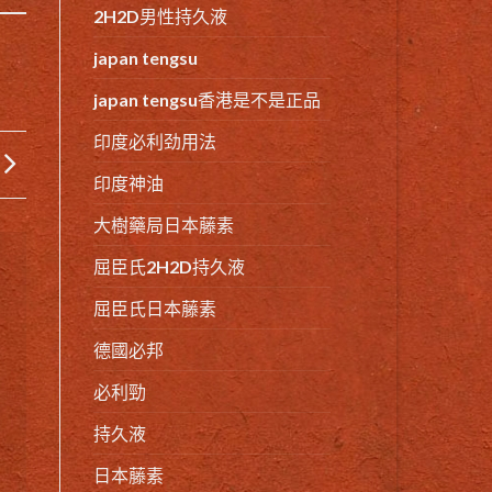
2H2D男性持久液
japan tengsu
japan tengsu香港是不是正品
印度必利劲用法
印度神油
大樹藥局日本藤素
屈臣氏2H2D持久液
屈臣氏日本藤素
德國必邦
必利勁
持久液
日本藤素