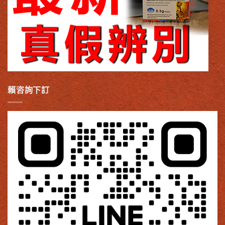
賴咨詢下訂