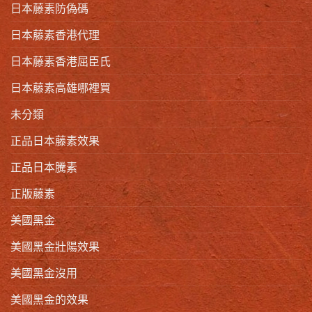
日本藤素防偽碼
日本藤素香港代理
日本藤素香港屈臣氏
日本藤素高雄哪裡買
未分類
正品日本藤素效果
正品日本騰素
正版藤素
美國黑金
美國黑金壯陽效果
美國黑金沒用
美國黑金的效果