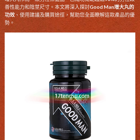
善性能力和陰莖尺寸。本文將深入探討
Good Man增大丸的
功效
、使用建議及購買途徑，幫助您全面瞭解這款產品的優
勢。