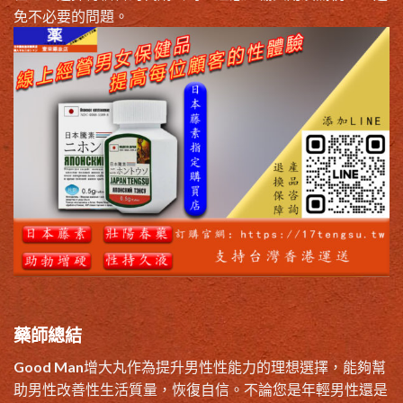
免不必要的問題。
藥師總結
Good Man增大丸作為提升男性性能力的理想選擇，能夠幫
助男性改善性生活質量，恢復自信。不論您是年輕男性還是