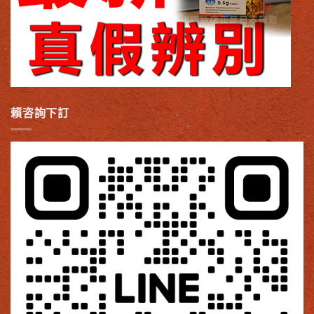
賴咨詢下訂