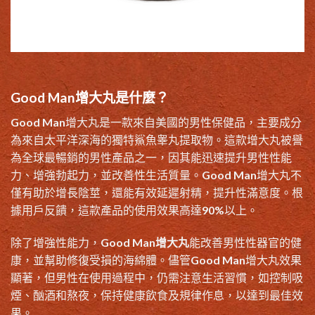
Good Man增大丸是什麼？
Good Man增大丸是一款來自美國的男性保健品，主要成分
為來自太平洋深海的獨特鯊魚睾丸提取物。這款增大丸被譽
為全球最暢銷的男性產品之一，因其能迅速提升男性性能
力、增強勃起力，並改善性生活質量。Good Man增大丸不
僅有助於增長陰莖，還能有效延遲射精，提升性滿意度。根
據用戶反饋，這款產品的使用效果高達90%以上。
除了增強性能力，
Good Man增大丸
能改善男性性器官的健
康，並幫助修復受損的海綿體。儘管Good Man增大丸效果
顯著，但男性在使用過程中，仍需注意生活習慣，如控制吸
煙、酗酒和熬夜，保持健康飲食及規律作息，以達到最佳效
果。