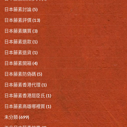
日本藤素討論
(5)
日本藤素評價
(13)
日本藤素購買
(3)
日本藤素退款
(1)
日本藤素退貨
(1)
日本藤素開箱
(4)
日本藤素防偽碼
(5)
日本藤素香港代理
(1)
日本藤素香港屈臣氏
(1)
日本藤素高雄哪裡買
(1)
未分類
(699)