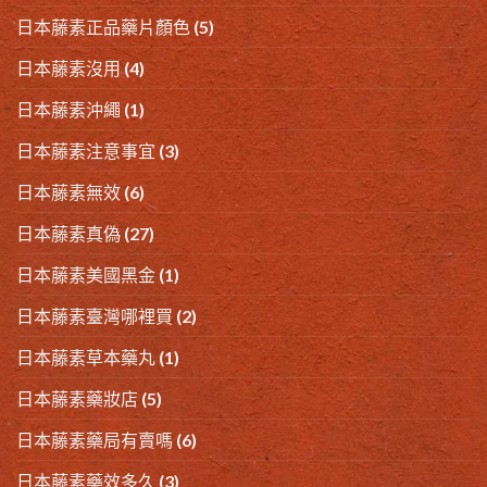
日本藤素正品藥片顏色
(5)
日本藤素沒用
(4)
日本藤素沖繩
(1)
日本藤素注意事宜
(3)
日本藤素無效
(6)
日本藤素真偽
(27)
日本藤素美國黑金
(1)
日本藤素臺灣哪裡買
(2)
日本藤素草本藥丸
(1)
日本藤素藥妝店
(5)
日本藤素藥局有賣嗎
(6)
日本藤素藥效多久
(3)