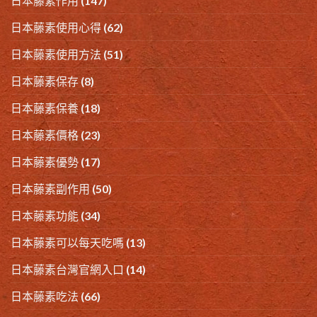
日本藤素作用
(147)
日本藤素使用心得
(62)
日本藤素使用方法
(51)
日本藤素保存
(8)
日本藤素保養
(18)
日本藤素價格
(23)
日本藤素優勢
(17)
日本藤素副作用
(50)
日本藤素功能
(34)
日本藤素可以每天吃嗎
(13)
日本藤素台灣官網入口
(14)
日本藤素吃法
(66)