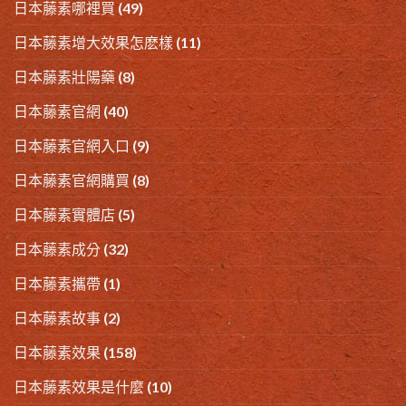
日本藤素哪裡買
(49)
日本藤素增大效果怎麽樣
(11)
日本藤素壯陽藥
(8)
日本藤素官網
(40)
日本藤素官網入口
(9)
日本藤素官網購買
(8)
日本藤素實體店
(5)
日本藤素成分
(32)
日本藤素攜帶
(1)
日本藤素故事
(2)
日本藤素效果
(158)
日本藤素效果是什麼
(10)