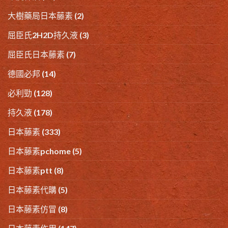
大樹藥局日本藤素
(2)
屈臣氏2H2D持久液
(3)
屈臣氏日本藤素
(7)
德國必邦
(14)
必利勁
(128)
持久液
(178)
日本藤素
(333)
日本藤素pchome
(5)
日本藤素ptt
(8)
日本藤素代購
(5)
日本藤素仿冒
(8)