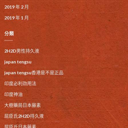
2019 年 2 月
2019 年 1 月
分類
2H2D男性持久液
japan tengsu
japan tengsu香港是不是正品
印度必利劲用法
印度神油
大樹藥局日本藤素
屈臣氏2H2D持久液
屈臣氏日本藤素