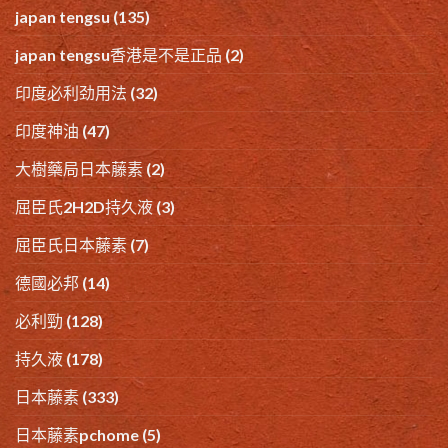
japan tengsu
(135)
japan tengsu香港是不是正品
(2)
印度必利劲用法
(32)
印度神油
(47)
大樹藥局日本藤素
(2)
屈臣氏2H2D持久液
(3)
屈臣氏日本藤素
(7)
德國必邦
(14)
必利勁
(128)
持久液
(178)
日本藤素
(333)
日本藤素pchome
(5)