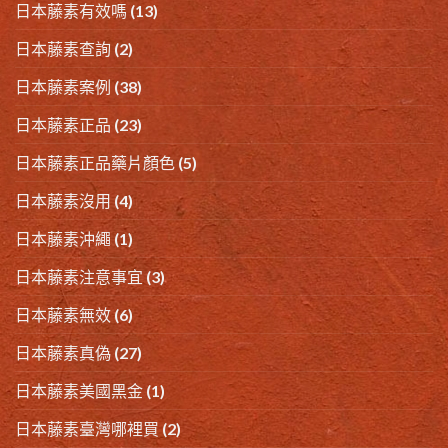
日本藤素有效嗎
(13)
日本藤素查詢
(2)
日本藤素案例
(38)
日本藤素正品
(23)
日本藤素正品藥片顏色
(5)
日本藤素沒用
(4)
日本藤素沖繩
(1)
日本藤素注意事宜
(3)
日本藤素無效
(6)
日本藤素真偽
(27)
日本藤素美國黑金
(1)
日本藤素臺灣哪裡買
(2)