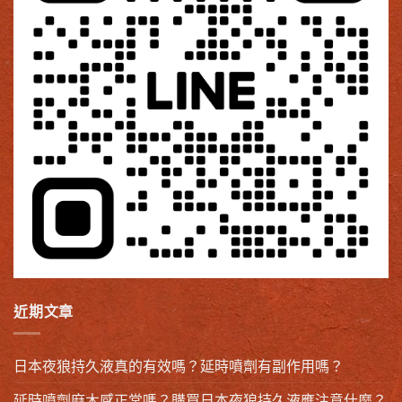
近期文章
日本夜狼持久液真的有效嗎？延時噴劑有副作用嗎？
延時噴劑麻木感正常嗎？購買日本夜狼持久液應注意什麼？