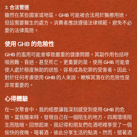
3. 合法管道
雖然在某些國家或地區，GHB 可能被合法用於醫療用途，
但這需要醫生的處方。消費者應該遵循法律規範，避免不必
要的法律風險。
使用 GHB 的危險性
GHB 的濫用可能會導致嚴重的健康問題。其副作用包括呼
吸困難、昏迷、甚至死亡。更重要的是，使用
GHB
可能會
使人處於極度無助的狀態，容易成為犯罪的受害者。因此，
對於任何考慮使用 GHB 的人來說，瞭解其潛在的危險性是
非常重要的。
心得體驗
在一次聚會中，我的經歷讓我深刻感受到使用 GHB 的危
險。當我醒來時，發現自己在一個陌生的地方，四周環境陌
生而陰暗。回想起來，我記得和朋友們在酒吧裡享受了一個
愉快的夜晚，喝著酒，彼此分享生活的點滴。然而，隨著酒