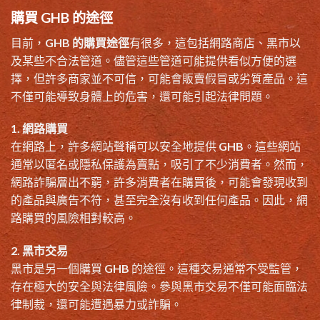
購買 GHB 的途徑
目前，
GHB 的購買途徑
有很多，這包括網路商店、黑市以
及某些不合法管道。儘管這些管道可能提供看似方便的選
擇，但許多商家並不可信，可能會販賣假冒或劣質產品。這
不僅可能導致身體上的危害，還可能引起法律問題。
1. 網路購買
在網路上，許多網站聲稱可以安全地提供 GHB。這些網站
通常以匿名或隱私保護為賣點，吸引了不少消費者。然而，
網路詐騙層出不窮，許多消費者在購買後，可能會發現收到
的產品與廣告不符，甚至完全沒有收到任何產品。因此，網
路購買的風險相對較高。
2. 黑市交易
黑市是另一個購買 GHB 的途徑。這種交易通常不受監管，
存在極大的安全與法律風險。參與黑市交易不僅可能面臨法
律制裁，還可能遭遇暴力或詐騙。