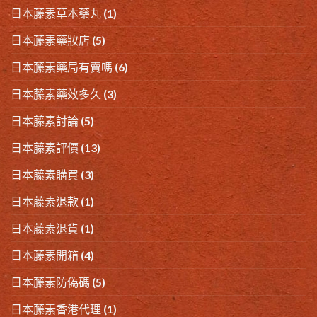
日本藤素草本藥丸
(1)
日本藤素藥妝店
(5)
日本藤素藥局有賣嗎
(6)
日本藤素藥效多久
(3)
日本藤素討論
(5)
日本藤素評價
(13)
日本藤素購買
(3)
日本藤素退款
(1)
日本藤素退貨
(1)
日本藤素開箱
(4)
日本藤素防偽碼
(5)
日本藤素香港代理
(1)