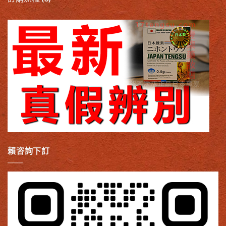
賴咨詢下訂