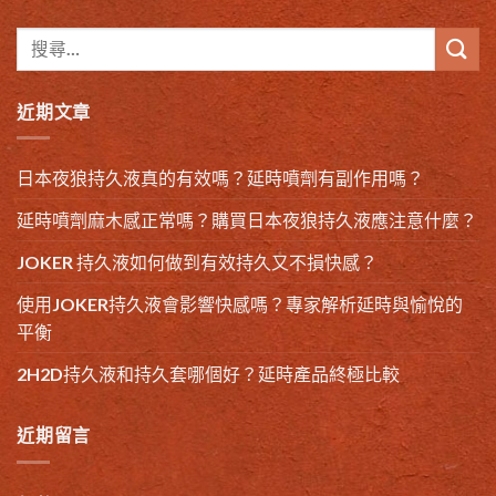
近期文章
日本夜狼持久液真的有效嗎？延時噴劑有副作用嗎？
延時噴劑麻木感正常嗎？購買日本夜狼持久液應注意什麼？
JOKER 持久液如何做到有效持久又不損快感？
使用JOKER持久液會影響快感嗎？專家解析延時與愉悅的
平衡
2H2D持久液和持久套哪個好？延時產品終極比較
近期留言