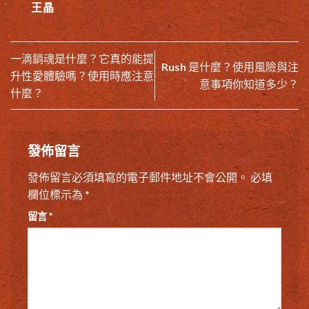
王晶
一滴銷魂是什麼？它真的能提
Rush 是什麼？使用風險與注
升性愛體驗嗎？使用時應注意
意事項你知道多少？
什麼？
發佈留言
發佈留言必須填寫的電子郵件地址不會公開。
必填
欄位標示為
*
留言
*