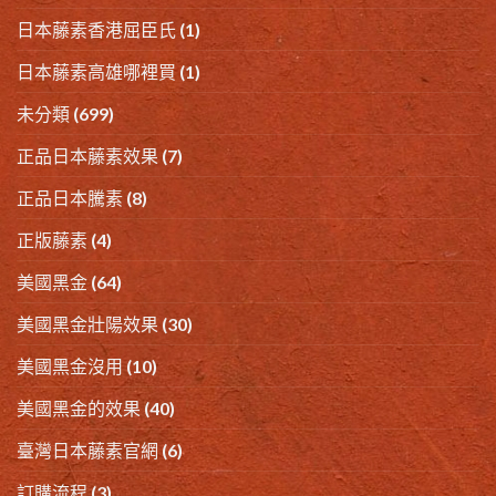
日本藤素香港屈臣氏
(1)
日本藤素高雄哪裡買
(1)
未分類
(699)
正品日本藤素效果
(7)
正品日本騰素
(8)
正版藤素
(4)
美國黑金
(64)
美國黑金壯陽效果
(30)
美國黑金沒用
(10)
美國黑金的效果
(40)
臺灣日本藤素官網
(6)
訂購流程
(3)