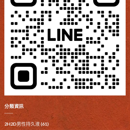
分類資訊
2H2D男性持久液
(61)