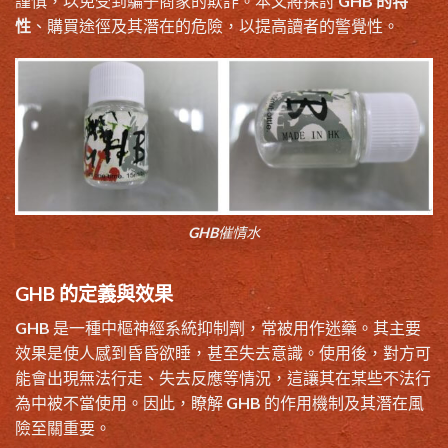
謹慎，以免受到騙子商家的欺詐。本文將探討
GHB 的特
性
、購買途徑及其潛在的危險，以提高讀者的警覺性。
GHB催情水
GHB 的定義與效果
GHB 是一種中樞神經系統抑制劑，常被用作迷藥。其主要
效果是使人感到昏昏欲睡，甚至失去意識。使用後，對方可
能會出現無法行走、失去反應等情況，這讓其在某些不法行
為中被不當使用。因此，瞭解 GHB 的作用機制及其潛在風
險至關重要。