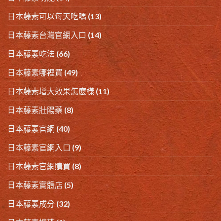
日本藤素可以每天吃嗎
(13)
日本藤素台灣官網入口
(14)
日本藤素吃法
(66)
日本藤素哪裡買
(49)
日本藤素增大效果怎麽樣
(11)
日本藤素壯陽藥
(8)
日本藤素官網
(40)
日本藤素官網入口
(9)
日本藤素官網購買
(8)
日本藤素實體店
(5)
日本藤素成分
(32)