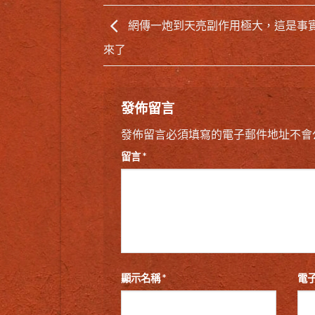
網傳一炮到天亮副作用極大，這是事
來了
發佈留言
發佈留言必須填寫的電子郵件地址不會
留言
*
顯示名稱
*
電