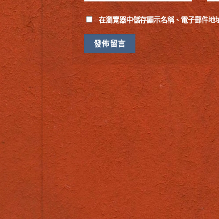
在
瀏覽器
中儲存顯示名稱、電子郵件地