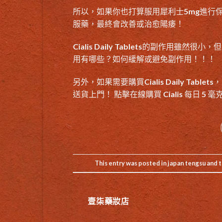
所以，如果你也打算服用犀利士5mg進行
服藥，最終會改善或
治愈陽痿
！
Cialis Daily Tablets的副作用
雖然很小，但希
用有哪些？如何緩解或避免副作用！！！
另外，如果需要購買Cialis Daily Table
送貨上門！ 點擊在線購買 Cialis 每日 5 
This entry was posted in
japan tengsu
and 
壹柒藥妝店