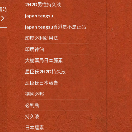
2H2D男性持久液
續時
japan tengsu
japan tengsu香港是不是正品
印度必利劲用法
印度神油
大樹藥局日本藤素
屈臣氏2H2D持久液
屈臣氏日本藤素
德國必邦
必利勁
持久液
日本藤素