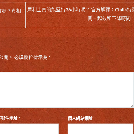
犀利士真的能堅持36小時嗎？ 官方解釋：Cialis持
實嗎？真相
間、起效和下降時間
公開。
必填欄位標示為
*
子郵件地址
*
個人網站網址