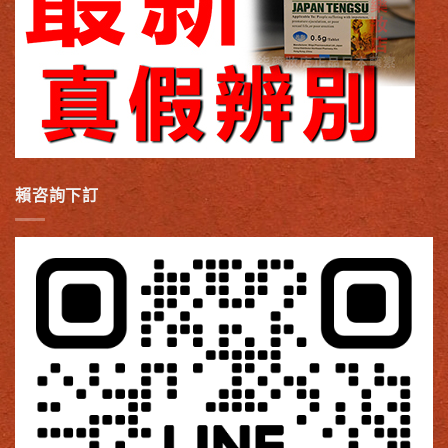
賴咨詢下訂