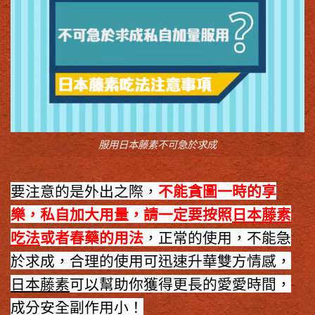
服用日本藤素不可急於求成
要注意的是外出之際，
不能貪圖一時的享
樂，私自加大用量，請一定要按照
日本藤素
吃法
或者春藥的用法
，正常的使用，不能急
於求成，合理的使用可迅速升華雙方情感，
日本藤素
可以幫助你獲得更長的愛愛時間，
成分安全副作用小！