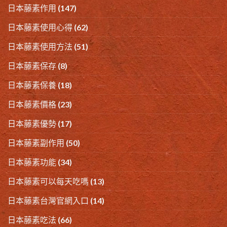
日本藤素作用
(147)
日本藤素使用心得
(62)
日本藤素使用方法
(51)
日本藤素保存
(8)
日本藤素保養
(18)
日本藤素價格
(23)
日本藤素優勢
(17)
日本藤素副作用
(50)
日本藤素功能
(34)
日本藤素可以每天吃嗎
(13)
日本藤素台灣官網入口
(14)
日本藤素吃法
(66)