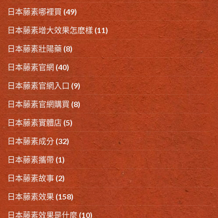
日本藤素哪裡買
(49)
日本藤素增大效果怎麽樣
(11)
日本藤素壯陽藥
(8)
日本藤素官網
(40)
日本藤素官網入口
(9)
日本藤素官網購買
(8)
日本藤素實體店
(5)
日本藤素成分
(32)
日本藤素攜帶
(1)
日本藤素故事
(2)
日本藤素效果
(158)
日本藤素效果是什麼
(10)