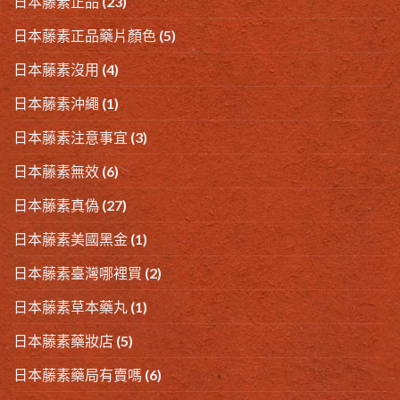
日本藤素正品
(23)
日本藤素正品藥片顏色
(5)
日本藤素沒用
(4)
日本藤素沖繩
(1)
日本藤素注意事宜
(3)
日本藤素無效
(6)
日本藤素真偽
(27)
日本藤素美國黑金
(1)
日本藤素臺灣哪裡買
(2)
日本藤素草本藥丸
(1)
日本藤素藥妝店
(5)
日本藤素藥局有賣嗎
(6)