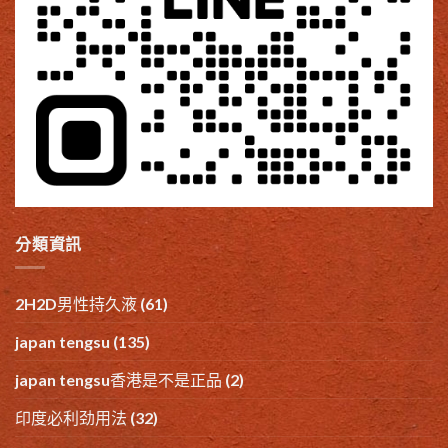
分類資訊
2H2D男性持久液
(61)
japan tengsu
(135)
japan tengsu香港是不是正品
(2)
印度必利劲用法
(32)