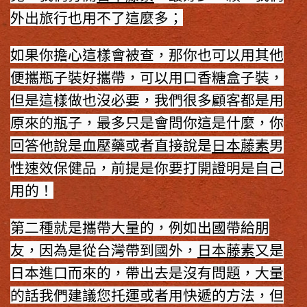
外出旅行也用不了這麼多；
如果你擔心這樣會被查，那你也可以用其他
便攜瓶子裝好攜帶，可以用口香糖盒子裝，
但是這樣做也沒必要，我們很多顧客都是用
原來的瓶子，最多只是會問你這是什麼，你
回答他說是血壓藥或者直接說是
日本藤素
男
性速效保健品，前提是你要打開證明是自己
用的！
第二種就是攜帶大量的，例如出國帶給朋
友，因為是從台灣帶到國外，
日本藤素
又是
日本進口而來的，帶出去是沒有問題，大量
的話我們建議您托運或者用快遞的方法，但