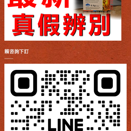
賴咨詢下訂