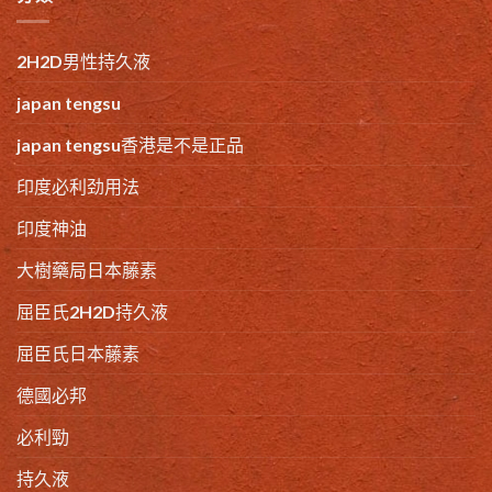
2H2D男性持久液
japan tengsu
japan tengsu香港是不是正品
印度必利劲用法
印度神油
大樹藥局日本藤素
屈臣氏2H2D持久液
屈臣氏日本藤素
德國必邦
必利勁
持久液