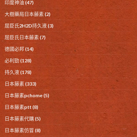
印度神油
(47)
大樹藥局日本藤素
(2)
屈臣氏2H2D持久液
(3)
屈臣氏日本藤素
(7)
德國必邦
(14)
必利勁
(128)
持久液
(178)
日本藤素
(333)
日本藤素pchome
(5)
日本藤素ptt
(8)
日本藤素代購
(5)
日本藤素仿冒
(8)