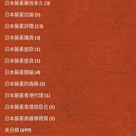
日本藤素藥效多久
(3)
日本藤素討論
(5)
日本藤素評價
(13)
日本藤素購買
(3)
日本藤素退款
(1)
日本藤素退貨
(1)
日本藤素開箱
(4)
日本藤素防偽碼
(5)
日本藤素香港代理
(1)
日本藤素香港屈臣氏
(1)
日本藤素高雄哪裡買
(1)
未分類
(699)