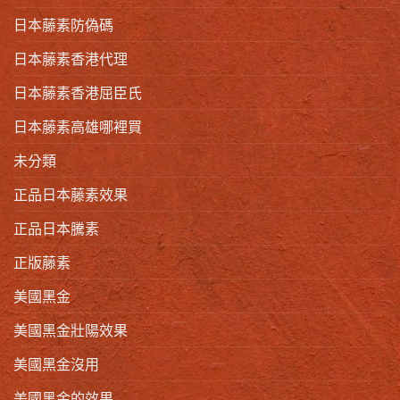
日本藤素防偽碼
日本藤素香港代理
日本藤素香港屈臣氏
日本藤素高雄哪裡買
未分類
正品日本藤素效果
正品日本騰素
正版藤素
美國黑金
美國黑金壯陽效果
美國黑金沒用
美國黑金的效果