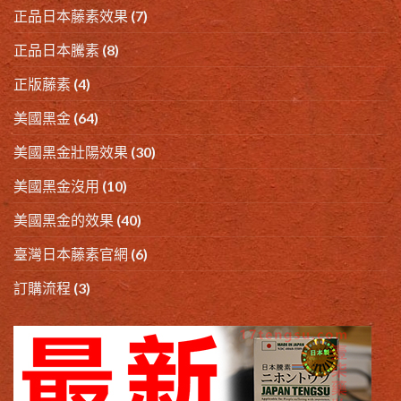
正品日本藤素效果
(7)
正品日本騰素
(8)
正版藤素
(4)
美國黑金
(64)
美國黑金壯陽效果
(30)
美國黑金沒用
(10)
美國黑金的效果
(40)
臺灣日本藤素官網
(6)
訂購流程
(3)