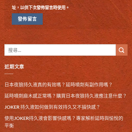
址，以供下次發佈留言時使用。
近期文章
日本夜狼持久液真的有效嗎？延時噴劑有副作用嗎？
延時噴劑麻木感正常嗎？購買日本夜狼持久液應注意什麼？
JOKER 持久液如何做到有效持久又不損快感？
使用JOKER持久液會影響快感嗎？專家解析延時與愉悅的
平衡