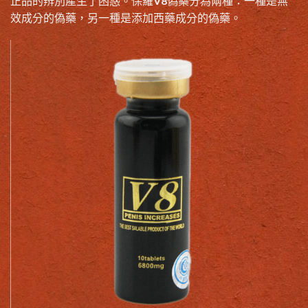
正品的辨別產生了困惑。保羅V8偽藥分為兩種：一種是無
效成分的偽藥，另一種是添加西藥成分的偽藥。