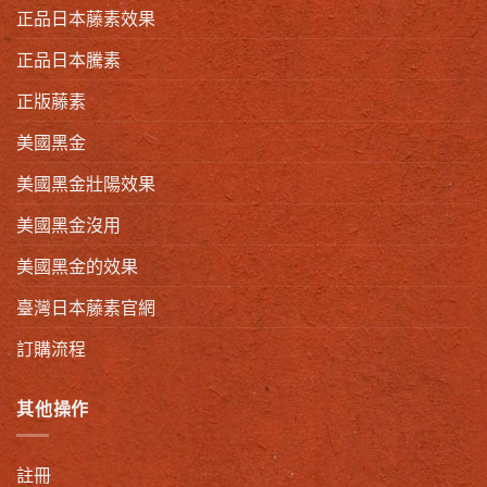
正品日本藤素效果
正品日本騰素
正版藤素
美國黑金
美國黑金壯陽效果
美國黑金沒用
美國黑金的效果
臺灣日本藤素官網
訂購流程
其他操作
註冊