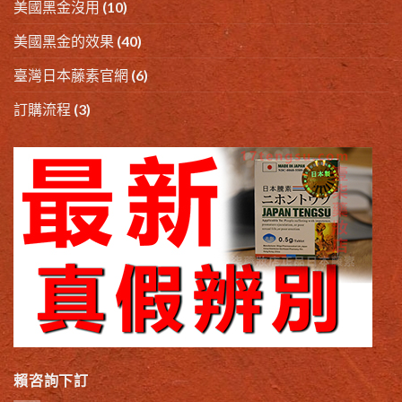
美國黑金沒用
(10)
美國黑金的效果
(40)
臺灣日本藤素官網
(6)
訂購流程
(3)
賴咨詢下訂