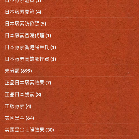
日本藤素開箱
(4)
日本藤素防偽碼
(5)
日本藤素香港代理
(1)
日本藤素香港屈臣氏
(1)
日本藤素高雄哪裡買
(1)
未分類
(699)
正品日本藤素效果
(7)
正品日本騰素
(8)
正版藤素
(4)
美國黑金
(64)
美國黑金壯陽效果
(30)