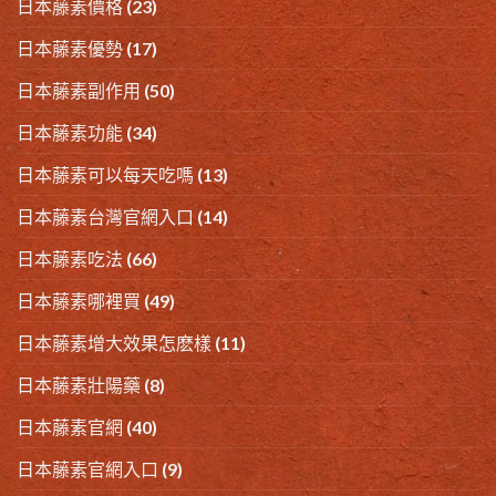
日本藤素價格
(23)
日本藤素優勢
(17)
日本藤素副作用
(50)
日本藤素功能
(34)
日本藤素可以每天吃嗎
(13)
日本藤素台灣官網入口
(14)
日本藤素吃法
(66)
日本藤素哪裡買
(49)
日本藤素增大效果怎麽樣
(11)
日本藤素壯陽藥
(8)
日本藤素官網
(40)
日本藤素官網入口
(9)