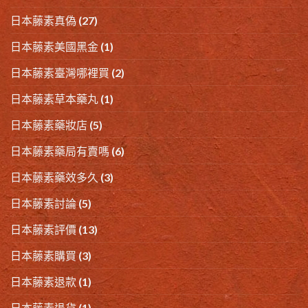
日本藤素真偽
(27)
日本藤素美國黑金
(1)
日本藤素臺灣哪裡買
(2)
日本藤素草本藥丸
(1)
日本藤素藥妝店
(5)
日本藤素藥局有賣嗎
(6)
日本藤素藥效多久
(3)
日本藤素討論
(5)
日本藤素評價
(13)
日本藤素購買
(3)
日本藤素退款
(1)
日本藤素退貨
(1)