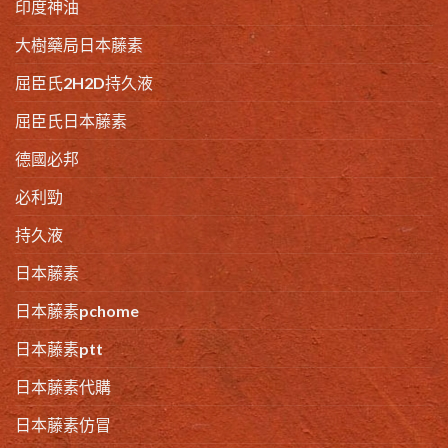
印度神油
大樹藥局日本藤素
屈臣氏2H2D持久液
屈臣氏日本藤素
德國必邦
必利勁
持久液
日本藤素
日本藤素pchome
日本藤素ptt
日本藤素代購
日本藤素仿冒