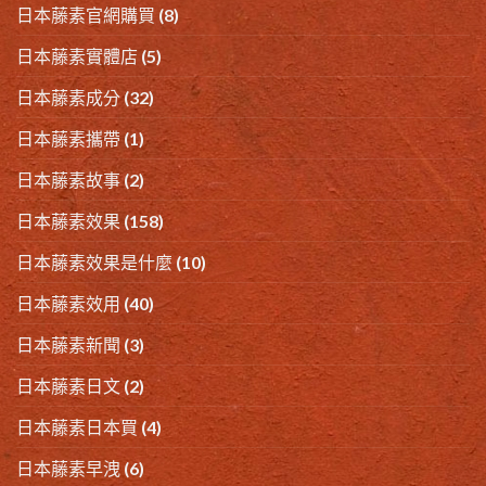
日本藤素官網購買
(8)
日本藤素實體店
(5)
日本藤素成分
(32)
日本藤素攜帶
(1)
日本藤素故事
(2)
日本藤素效果
(158)
日本藤素效果是什麼
(10)
日本藤素效用
(40)
日本藤素新聞
(3)
日本藤素日文
(2)
日本藤素日本買
(4)
日本藤素早洩
(6)