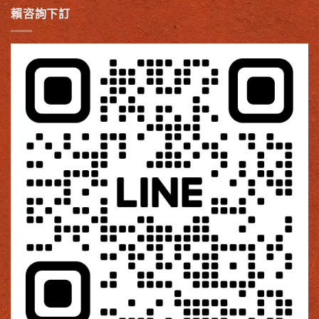
賴咨詢下訂