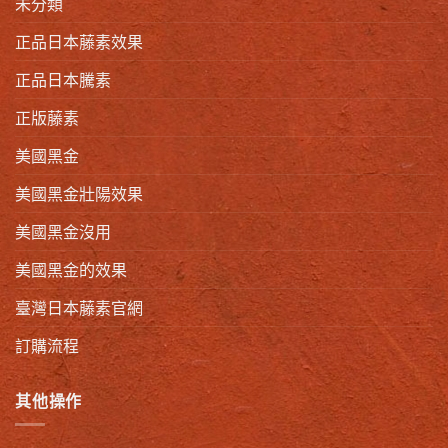
未分類
正品日本藤素效果
正品日本騰素
正版藤素
美國黑金
美國黑金壯陽效果
美國黑金沒用
美國黑金的效果
臺灣日本藤素官網
訂購流程
其他操作