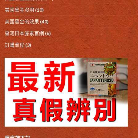
美國黑金沒用
(10)
美國黑金的效果
(40)
臺灣日本藤素官網
(6)
訂購流程
(3)
賴咨詢下訂