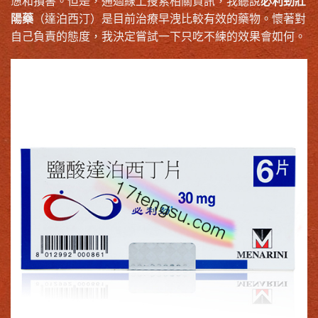
憊和損害。但是，通過線上搜索相關資訊，我聽說
必利勁壯
陽藥
（達泊西汀）是目前治療早洩比較有效的藥物。懷著對
自己負責的態度，我決定嘗試一下只吃不練的效果會如何。