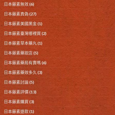
日本藤素無效
(6)
日本藤素真偽
(27)
日本藤素美國黑金
(1)
日本藤素臺灣哪裡買
(2)
日本藤素草本藥丸
(1)
日本藤素藥妝店
(5)
日本藤素藥局有賣嗎
(6)
日本藤素藥效多久
(3)
日本藤素討論
(5)
日本藤素評價
(13)
日本藤素購買
(3)
日本藤素退款
(1)