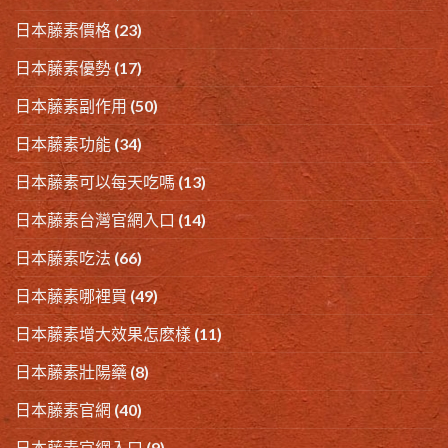
日本藤素價格
(23)
日本藤素優勢
(17)
日本藤素副作用
(50)
日本藤素功能
(34)
日本藤素可以每天吃嗎
(13)
日本藤素台灣官網入口
(14)
日本藤素吃法
(66)
日本藤素哪裡買
(49)
日本藤素增大效果怎麽樣
(11)
日本藤素壯陽藥
(8)
日本藤素官網
(40)
日本藤素官網入口
(9)