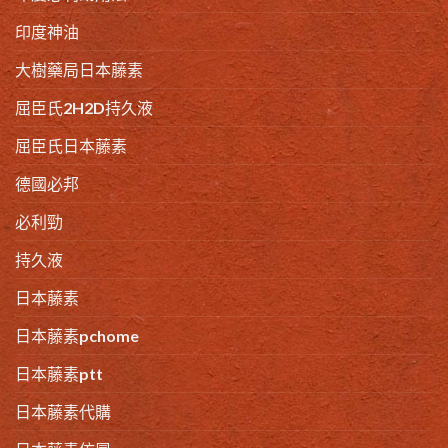
印度神油
大樹藥局日本藤素
屈臣氏2H2D持久液
屈臣氏日本藤素
德國必邦
必利勁
持久液
日本藤素
日本藤素pchome
日本藤素ptt
日本藤素代購