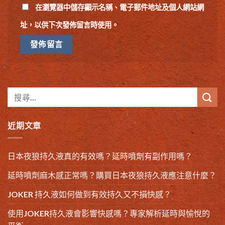
在
瀏覽器
中儲存顯示名稱、電子郵件地址及個人網站網
址，以供下次發佈留言時使用。
近期文章
日本夜狼持久液真的有效嗎？延時噴劑有副作用嗎？
延時噴劑麻木感正常嗎？購買日本夜狼持久液應注意什麼？
JOKER 持久液如何做到有效持久又不損快感？
使用JOKER持久液會影響快感嗎？專家解析延時與愉悅的