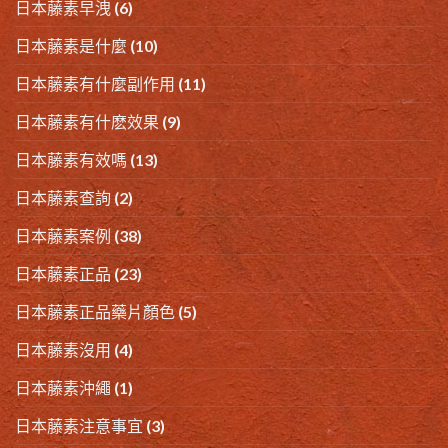
日本藤素早洩
(6)
日本藤素是什麼
(10)
日本藤素有什麼副作用
(11)
日本藤素有什麽效果
(9)
日本藤素有效嗎
(13)
日本藤素查詢
(2)
日本藤素案例
(38)
日本藤素正品
(23)
日本藤素正品藥片顏色
(5)
日本藤素沒用
(4)
日本藤素沖繩
(1)
日本藤素注意事宜
(3)