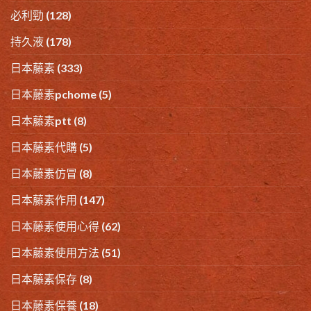
必利勁
(128)
持久液
(178)
日本藤素
(333)
日本藤素pchome
(5)
日本藤素ptt
(8)
日本藤素代購
(5)
日本藤素仿冒
(8)
日本藤素作用
(147)
日本藤素使用心得
(62)
日本藤素使用方法
(51)
日本藤素保存
(8)
日本藤素保養
(18)