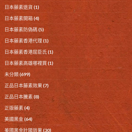
日本藤素退貨
(1)
日本藤素開箱
(4)
日本藤素防偽碼
(5)
日本藤素香港代理
(1)
日本藤素香港屈臣氏
(1)
日本藤素高雄哪裡買
(1)
未分類
(699)
正品日本藤素效果
(7)
正品日本騰素
(8)
正版藤素
(4)
美國黑金
(64)
美國黑金壯陽效果
(30)