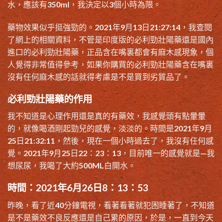
水，應該有350ml，我決定以3個小時為限。
藥物效果似乎挺強勁的。2021年9月13日21:27:14，我查閱
了網上的相關資料，不管是印度版的必利勁壯陽藥還是國內
進口的必利勁壯陽藥，正品含在嘴裏都會有麻木感現象，個
人覺得非常值得參考，如果你購買的必利勁壯陽藥含在嘴裏
沒有任何麻木感的話就得考慮是不是買到劣質品了。
必利勁壯陽藥的作用
我不知道是心理作用還是真的有藥效，我感覺頭有點暈暈
的，就像喝酒剛起勁兒的感覺，淡淡的。時間是2021年9月
25日21:32:11，然後，現在一個小時過去了，我沒有任何感
覺。2021年9月25日22：23：13，目前唯一的感覺就是—我
想尿尿，我喝了大約500ML白開水。
時間：2021年6月26日8：13：53
昨晚，看了近40分鐘電視，看著看著就犯困睡著了，不知道
是不是藥效不良反應還是自己累的原因，於是，一直到今天