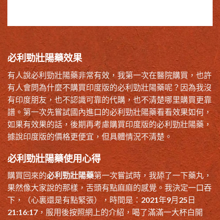
必利勁壯陽藥效果
有人說必利勁壯陽藥非常有效，我第一次在醫院購買，也許
有人會問為什麼不購買印度版的必利勁壯陽藥呢？因為我沒
有印度朋友，也不認識可靠的代購，也不清楚哪里購買更靠
譜。第一次先嘗試國內進口的必利勁壯陽藥看看效果如何，
如果有效果的話，後期再考慮購買印度版的必利勁壯陽藥，
據說印度版的價格更便宜，但具體情況不清楚。
必利勁壯陽藥使用心得
購買回來的
必利勁壯陽藥
第一次嘗試時，我舔了一下藥丸，
果然像大家說的那樣，舌頭有點麻麻的感覺。我決定一口吞
下，（心裏還是有點緊張），時間是：2021年9月25日
21:16:17，服用後按照網上的介紹，喝了滿滿一大杯白開