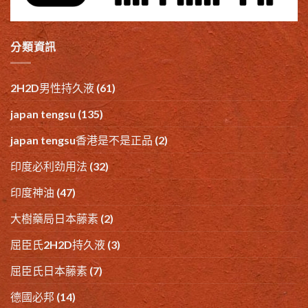
分類資訊
2H2D男性持久液
(61)
japan tengsu
(135)
japan tengsu香港是不是正品
(2)
印度必利劲用法
(32)
印度神油
(47)
大樹藥局日本藤素
(2)
屈臣氏2H2D持久液
(3)
屈臣氏日本藤素
(7)
德國必邦
(14)