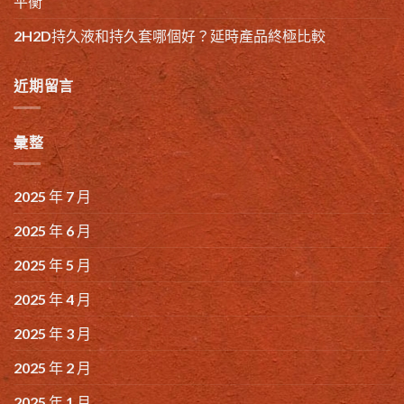
平衡
2H2D持久液和持久套哪個好？延時產品終極比較
近期留言
彙整
2025 年 7 月
2025 年 6 月
2025 年 5 月
2025 年 4 月
2025 年 3 月
2025 年 2 月
2025 年 1 月