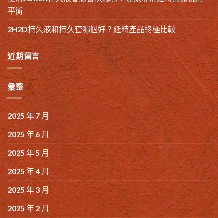
平衡
2H2D持久液和持久套哪個好？延時產品終極比較
近期留言
彙整
2025 年 7 月
2025 年 6 月
2025 年 5 月
2025 年 4 月
2025 年 3 月
2025 年 2 月