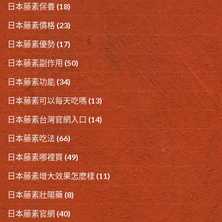
日本藤素保養
(18)
日本藤素價格
(23)
日本藤素優勢
(17)
日本藤素副作用
(50)
日本藤素功能
(34)
日本藤素可以每天吃嗎
(13)
日本藤素台灣官網入口
(14)
日本藤素吃法
(66)
日本藤素哪裡買
(49)
日本藤素增大效果怎麽樣
(11)
日本藤素壯陽藥
(8)
日本藤素官網
(40)