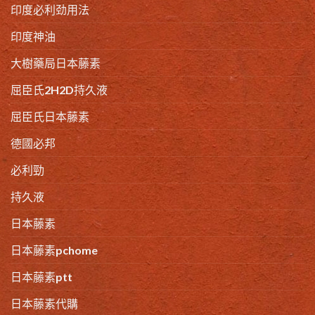
印度必利劲用法
印度神油
大樹藥局日本藤素
屈臣氏2H2D持久液
屈臣氏日本藤素
德國必邦
必利勁
持久液
日本藤素
日本藤素pchome
日本藤素ptt
日本藤素代購