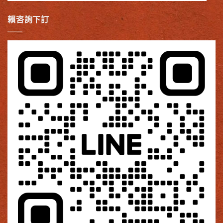
賴咨詢下訂