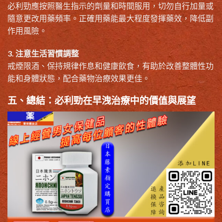
必利勁應按照醫生指示的劑量和時間服用，切勿自行加量或
隨意更改用藥頻率。正確用藥能最大程度發揮藥效，降低副
作用風險。
3. 注意生活習慣調整
戒煙限酒、保持規律作息和健康飲食，有助於改善整體性功
能和身體狀態，配合藥物治療效果更佳。
五、總結：必利勁在早洩治療中的價值與展望