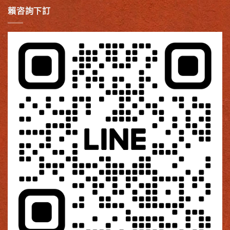
賴咨詢下訂