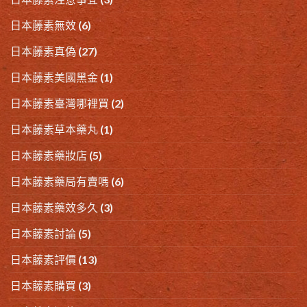
日本藤素無效
(6)
日本藤素真偽
(27)
日本藤素美國黑金
(1)
日本藤素臺灣哪裡買
(2)
日本藤素草本藥丸
(1)
日本藤素藥妝店
(5)
日本藤素藥局有賣嗎
(6)
日本藤素藥效多久
(3)
日本藤素討論
(5)
日本藤素評價
(13)
日本藤素購買
(3)