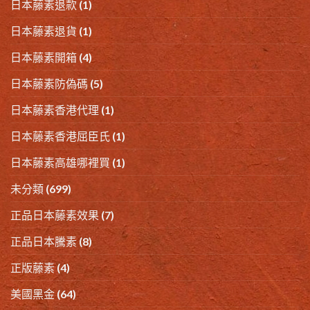
日本藤素退款
(1)
日本藤素退貨
(1)
日本藤素開箱
(4)
日本藤素防偽碼
(5)
日本藤素香港代理
(1)
日本藤素香港屈臣氏
(1)
日本藤素高雄哪裡買
(1)
未分類
(699)
正品日本藤素效果
(7)
正品日本騰素
(8)
正版藤素
(4)
美國黑金
(64)