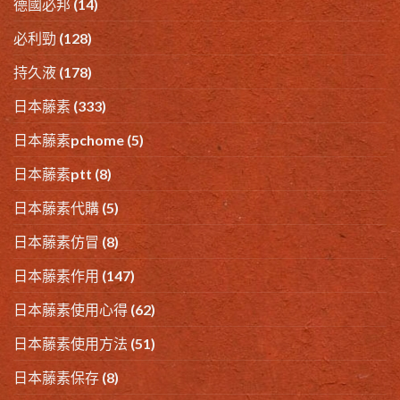
德國必邦
(14)
必利勁
(128)
持久液
(178)
日本藤素
(333)
日本藤素pchome
(5)
日本藤素ptt
(8)
日本藤素代購
(5)
日本藤素仿冒
(8)
日本藤素作用
(147)
日本藤素使用心得
(62)
日本藤素使用方法
(51)
日本藤素保存
(8)