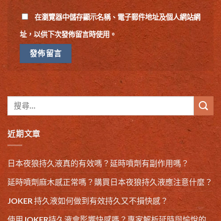
在
瀏覽器
中儲存顯示名稱、電子郵件地址及個人網站網
址，以供下次發佈留言時使用。
近期文章
日本夜狼持久液真的有效嗎？延時噴劑有副作用嗎？
延時噴劑麻木感正常嗎？購買日本夜狼持久液應注意什麼？
JOKER 持久液如何做到有效持久又不損快感？
使用JOKER持久液會影響快感嗎？專家解析延時與愉悅的