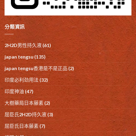
分類資訊
2H2D男性持久液
(61)
japan tengsu
(135)
japan tengsu香港是不是正品
(2)
印度必利劲用法
(32)
印度神油
(47)
大樹藥局日本藤素
(2)
屈臣氏2H2D持久液
(3)
屈臣氏日本藤素
(7)