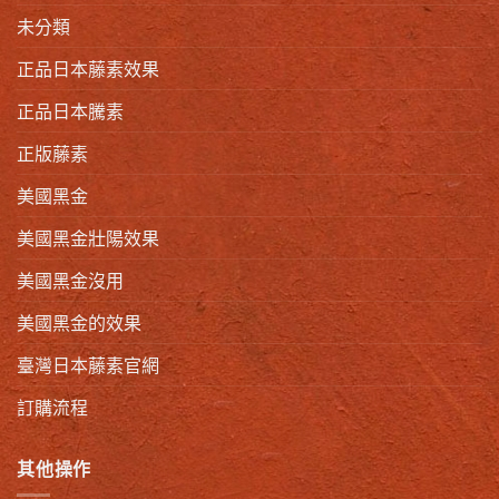
未分類
正品日本藤素效果
正品日本騰素
正版藤素
美國黑金
美國黑金壯陽效果
美國黑金沒用
美國黑金的效果
臺灣日本藤素官網
訂購流程
其他操作