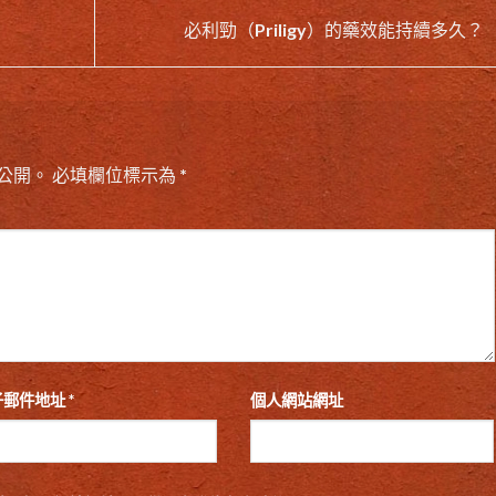
必利勁（Priligy）的藥效能持續多久？
公開。
必填欄位標示為
*
子郵件地址
*
個人網站網址