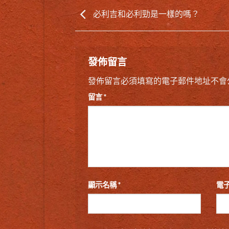
必利吉和必利勁是一樣的嗎？
發佈留言
發佈留言必須填寫的電子郵件地址不會
留言
*
顯示名稱
*
電