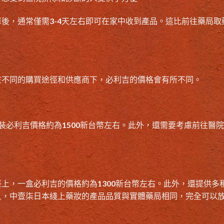
後，通常僅需3-4天左右即可在家中收到產品。這比前往藥局取
在不同的購買途徑和供應商下，必利吉的價格會有所不同。
裝必利吉價格約為1500新台幣左右。此外，還需要考慮前往醫
上，一盒必利吉的價格約為1300新台幣左右。此外，還提供多
且，中壹柒日本綫上藥妝的產品品質與實體藥局相同，完全可以