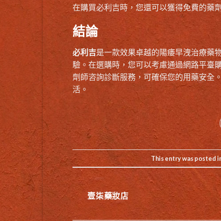
在購買必利吉時，您還可以獲得免費的藥
結論
必利吉
是一款效果卓越的陽痿早洩治療藥
驗。在選購時，您可以考慮通過網路平臺
劑師咨詢診斷服務，可確保您的用藥安全
活。
This entry was posted i
壹柒藥妝店