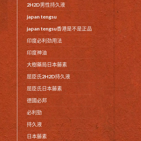
2H2D男性持久液
japan tengsu
japan tengsu香港是不是正品
印度必利劲用法
印度神油
大樹藥局日本藤素
屈臣氏2H2D持久液
屈臣氏日本藤素
德國必邦
必利勁
持久液
日本藤素