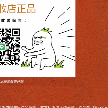
本藤素效果好嗎
一種治療陽痿早洩的藥物，擁有極為強大的藥效。它的劑型為100m