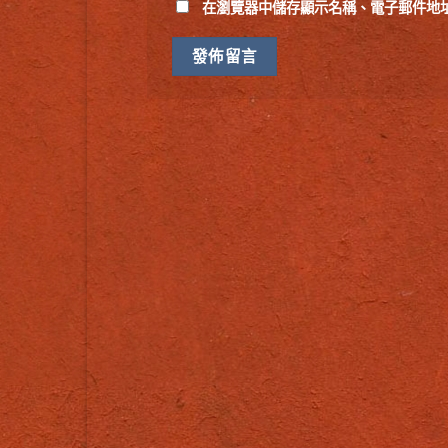
在
瀏覽器
中儲存顯示名稱、電子郵件地