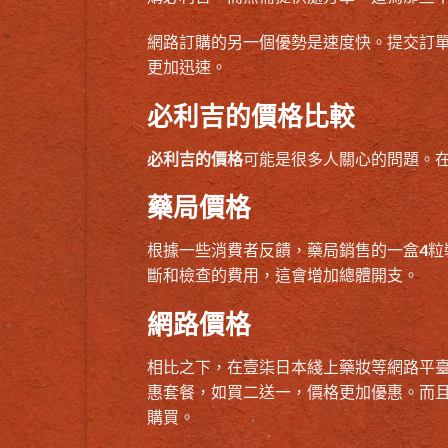
網路訂購的另一個優勢是速度快。提交訂單
更加迅速。
必利吉的價格比較
必利吉的價格
可能是很多人關心的問題。
藥局價格
根據一些消費者反饋，藥局銷售的一盒4粒
斷和檢查的費用，這會增加總體開支。
網路價格
相比之下，在壹柒日本綫上藥妝等網路平臺
惠套餐，如買二送一，價格更加優惠。而
購買。