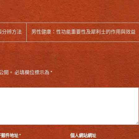
與分辨方法
男性健康：性功能重要性及犀利士的作用與效益
公開。
必填欄位標示為
*
子郵件地址
*
個人網站網址