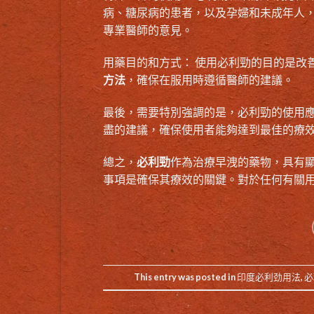
病、糖尿病的患者，以及孕婦和未成年人
專業醫師的意見。
用藥目的和方式： 使用必利勁的目的是改
方法
，確保在服用時遵循醫師的建議。
最後，需要特別強調的是，必利勁的使用
盡的建議，確保使用者能夠達到最佳的療
總之，
必利勁
作為治療早洩的藥物，具有
事項是確保其療效的關鍵。對於任何有關
This entry was posted in
印度必利劲用法
,
必