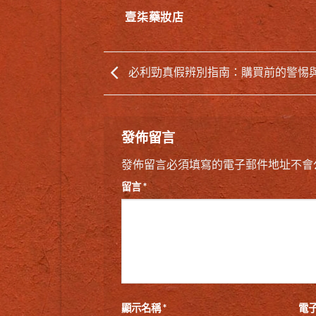
壹柒藥妝店
必利勁真假辨別指南：購買前的警惕
發佈留言
發佈留言必須填寫的電子郵件地址不會
留言
*
顯示名稱
*
電