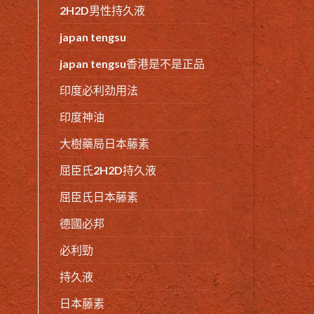
2H2D男性持久液
japan tengsu
japan tengsu香港是不是正品
印度必利劲用法
印度神油
大樹藥局日本藤素
屈臣氏2H2D持久液
屈臣氏日本藤素
德國必邦
必利勁
持久液
日本藤素