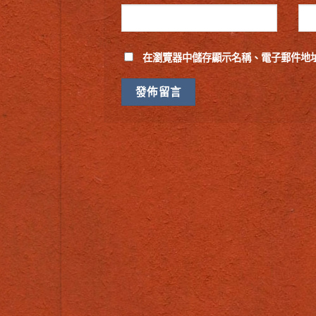
在
瀏覽器
中儲存顯示名稱、電子郵件地