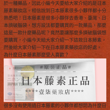
於一種藥品，因此小編今天要給大家介紹的是
日本
藤素藥妝店
。相信說到日本藤素很多小夥伴都十分
熟悉吧！日本藤素是很多小夥伴去香港、臺灣、日
本擠破腦袋，想方設法都要購買的一款藥品，那麼
這是一款什麼藥品呢？竟然要讓那麼多擠破腦袋想
要購買，小編今天給大家介紹一下這款日本藤素，
然後給大家介紹一下在
日本藤素藥妝店
的好處。
為什麼日本藤素那麼受人喜歡？
很多沒有使用過日本藤素的小夥伴都想問為什麼日