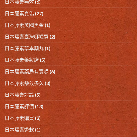
日本藤素無效
(6)
日本藤素真偽
(27)
日本藤素美國黑金
(1)
日本藤素臺灣哪裡買
(2)
日本藤素草本藥丸
(1)
日本藤素藥妝店
(5)
日本藤素藥局有賣嗎
(6)
日本藤素藥效多久
(3)
日本藤素討論
(5)
日本藤素評價
(13)
日本藤素購買
(3)
日本藤素退款
(1)