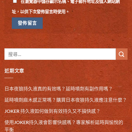
在
瀏覽器
中儲存顯示名稱、電子郵件地址及個人網站網
址，以供下次發佈留言時使用。
近期文章
日本夜狼持久液真的有效嗎？延時噴劑有副作用嗎？
延時噴劑麻木感正常嗎？購買日本夜狼持久液應注意什麼？
JOKER 持久液如何做到有效持久又不損快感？
使用JOKER持久液會影響快感嗎？專家解析延時與愉悅的
平衡