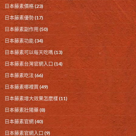
日本藤素價格
(23)
日本藤素優勢
(17)
日本藤素副作用
(50)
日本藤素功能
(34)
日本藤素可以每天吃嗎
(13)
日本藤素台灣官網入口
(14)
日本藤素吃法
(66)
日本藤素哪裡買
(49)
日本藤素增大效果怎麽樣
(11)
日本藤素壯陽藥
(8)
日本藤素官網
(40)
日本藤素官網入口
(9)