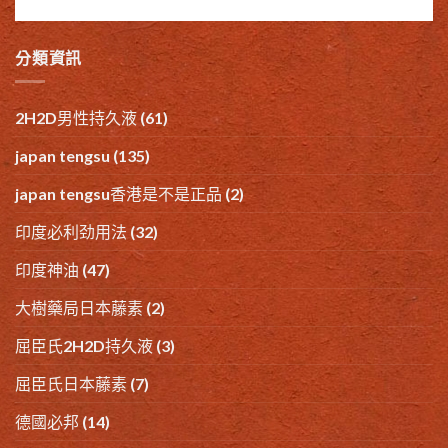
分類資訊
2H2D男性持久液
(61)
japan tengsu
(135)
japan tengsu香港是不是正品
(2)
印度必利劲用法
(32)
印度神油
(47)
大樹藥局日本藤素
(2)
屈臣氏2H2D持久液
(3)
屈臣氏日本藤素
(7)
德國必邦
(14)