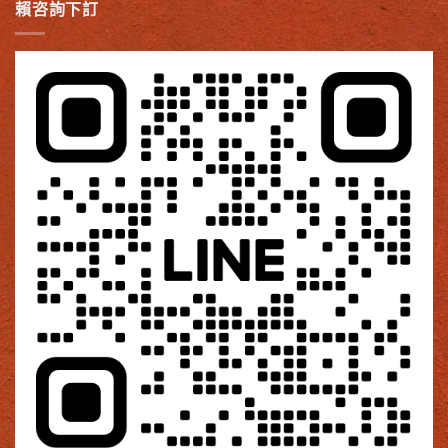
賴咨詢下訂