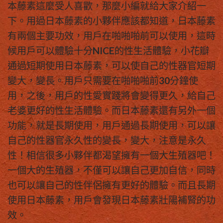
本藤素這麼受人喜歡，那麼小編就給大家介紹一
下。用過日本藤素的小夥伴應該都知道，日本藤素
有兩個主要功效，用戶在啪啪啪前可以使用，這時
候用戶可以體驗十分NICE的性生活體驗，小花瓣
通過短期使用日本藤素，可以使自己的性器官短期
變大，變長。用戶只需要在啪啪啪前30分鐘使
用，之後，用戶的性愛實踐將會變得更久，給自己
老婆更好的性生活體驗。而日本藤素還有另外一個
功能，就是長期使用，用戶通過長期使用，可以讓
自己的性器官永久性的變長，變大，注意是永久
性！相信很多小夥伴都渴望擁有一個大生殖器吧！
一個大的生殖器，不僅可以讓自己更加自信，同時
也可以讓自己的性伴侶擁有更好的體驗。而且長期
使用日本藤素，用戶會發現日本藤素壯陽補腎的功
效。