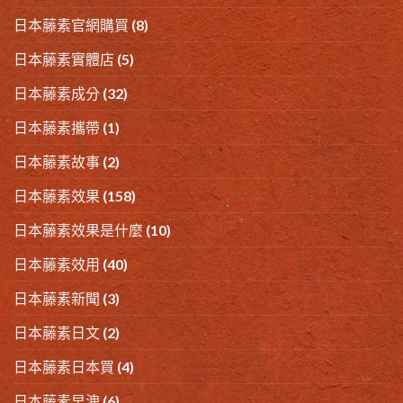
日本藤素官網購買
(8)
日本藤素實體店
(5)
日本藤素成分
(32)
日本藤素攜帶
(1)
日本藤素故事
(2)
日本藤素效果
(158)
日本藤素效果是什麼
(10)
日本藤素效用
(40)
日本藤素新聞
(3)
日本藤素日文
(2)
日本藤素日本買
(4)
日本藤素早洩
(6)