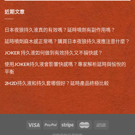
近期文章
日本夜狼持久液真的有效嗎？延時噴劑有副作用嗎？
延時噴劑麻木感正常嗎？購買日本夜狼持久液應注意什麼？
JOKER 持久液如何做到有效持久又不損快感？
使用JOKER持久液會影響快感嗎？專家解析延時與愉悅的
平衡
2H2D持久液和持久套哪個好？延時產品終極比較