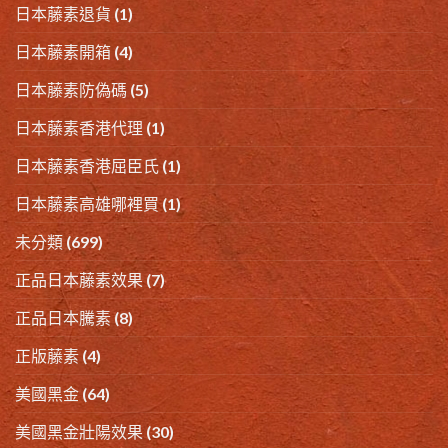
日本藤素退貨
(1)
日本藤素開箱
(4)
日本藤素防偽碼
(5)
日本藤素香港代理
(1)
日本藤素香港屈臣氏
(1)
日本藤素高雄哪裡買
(1)
未分類
(699)
正品日本藤素效果
(7)
正品日本騰素
(8)
正版藤素
(4)
美國黑金
(64)
美國黑金壯陽效果
(30)