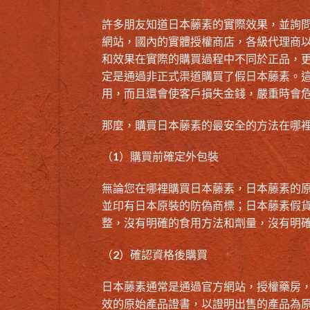
許多朋友知道日本藤素的實際效果，並詢
網站，國內的實體授權商店，各級代理商
和效果在實際的購買過程中不同於正品，
定是通過非正式渠道購買了假日本藤素。
用，而且還會使客戶損失金錢，嚴重時會
那麼，購買日本藤素的最安全的方法在哪
（1）購買前確定外包裝
無論您在哪裡購買日本藤素，日本藤素的
並印有日本原裝的防偽商標；日本藤素假
整，沒有明確的食用方法和劑量，沒有明
（2）確認資格後購買
日本藤素通常是通過官方網站，授權藥房
效的原始產品證書，以證明出售的產品為