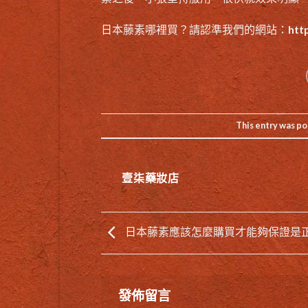
日本藤素哪裡買？請認準我們的網站：
htt
This entry was po
壹柒藥妝店
日本藤素應該怎麼購買才能夠保證是
發佈留言