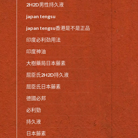
2H2D男性持久液
japan tengsu
japan tengsu香港是不是正品
印度必利劲用法
印度神油
大樹藥局日本藤素
屈臣氏2H2D持久液
屈臣氏日本藤素
德國必邦
必利勁
持久液
日本藤素