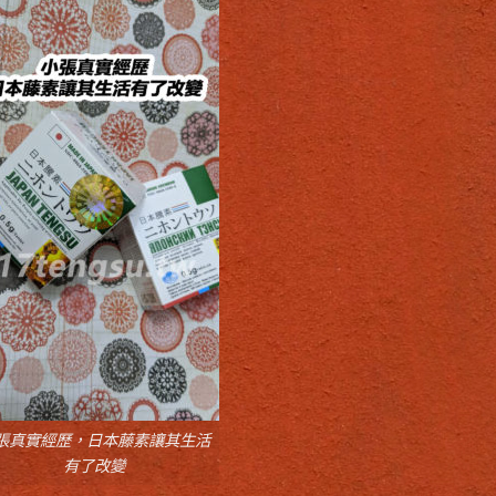
張真實經歷，日本藤素讓其生活
有了改變