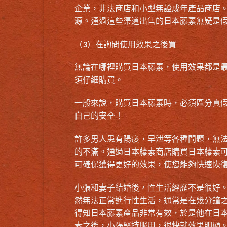
企業，非法商店和小型無證成年產品商店
源。通過這些渠道出售的日本藤素無疑是
（3）在詢問使用效果之後買
無論在哪裡購買日本藤素，使用效果都是
須仔細購買。
一般來說，購買日本藤素時，必須區分真
自己的安全！
許多男人患有陽痿，早泄等各種問題，無
的不滿。通過日本藤素商店購買日本藤素
可確保獲得更好的效果，使您能夠快速恢
小張和妻子結婚後，性生活經歷不是很好
然無法正常進行性生活，通常是在幾分鐘
得知日本藤素產品非常有效，於是他在日
素之後，小張堅持服用，很快就效果明顯