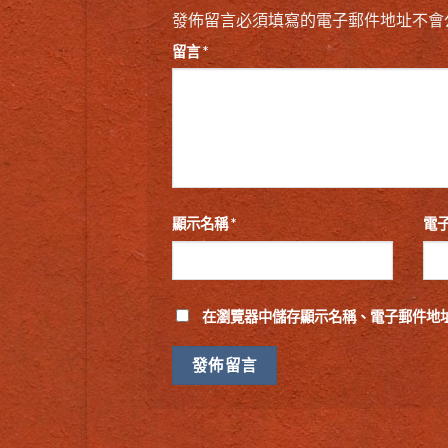
發佈留言必須填寫的電子郵件地址不會
留言
*
顯示名稱
*
電
在
瀏覽器
中儲存顯示名稱、電子郵件地