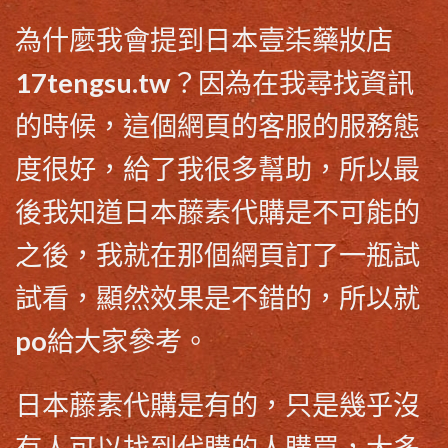
為什麼我會提到
日本壹柒藥妝店
17tengsu.tw
？因為在我尋找資訊
的時候，這個網頁的客服的服務態
度很好，給了我很多幫助，所以最
後我知道
日本藤素代購
是不可能的
之後，我就在那個網頁訂了一瓶試
試看，顯然效果是不錯的，所以就
po給大家參考。
日本藤素代購
是有的，只是幾乎沒
有人可以找到代購的人購買，大多