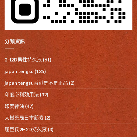
分類資訊
2H2D男性持久液
(61)
japan tengsu
(135)
japan tengsu香港是不是正品
(2)
印度必利劲用法
(32)
印度神油
(47)
大樹藥局日本藤素
(2)
屈臣氏2H2D持久液
(3)