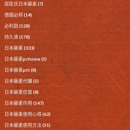
屈臣氏日本藤素
(7)
德國必邦
(14)
必利勁
(128)
持久液
(178)
日本藤素
(333)
日本藤素pchome
(5)
日本藤素ptt
(8)
日本藤素代購
(5)
日本藤素仿冒
(8)
日本藤素作用
(147)
日本藤素使用心得
(62)
日本藤素使用方法
(51)