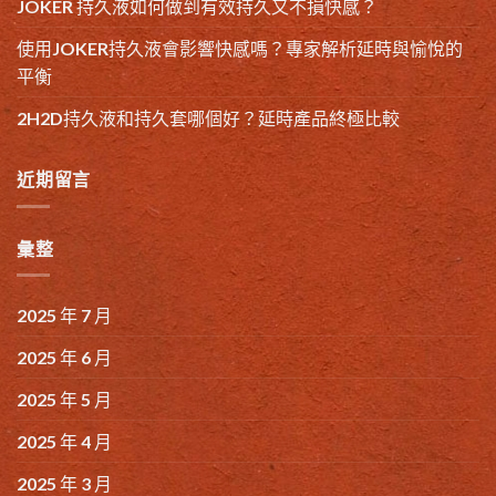
JOKER 持久液如何做到有效持久又不損快感？
使用JOKER持久液會影響快感嗎？專家解析延時與愉悅的
平衡
2H2D持久液和持久套哪個好？延時產品終極比較
近期留言
彙整
2025 年 7 月
2025 年 6 月
2025 年 5 月
2025 年 4 月
2025 年 3 月