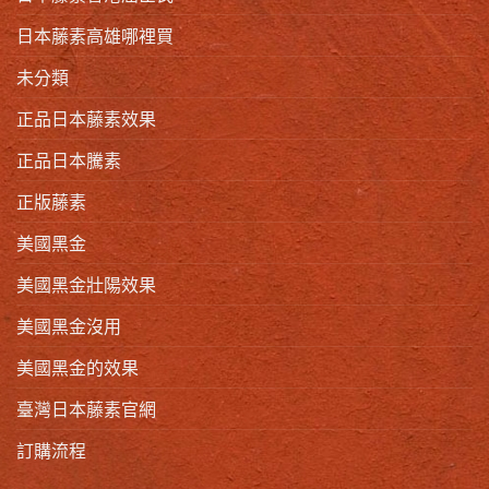
日本藤素高雄哪裡買
未分類
正品日本藤素效果
正品日本騰素
正版藤素
美國黑金
美國黑金壯陽效果
美國黑金沒用
美國黑金的效果
臺灣日本藤素官網
訂購流程