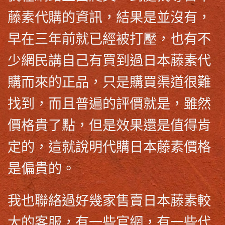
藤素代購
的資訊，結果是並沒有，
早在三年前就已經被打壓，也有不
少網民講自己有買到過日本藤素代
購而來的正品，只是購買渠道很難
找到，而且普遍的評價就是，雖然
價格貴了點，但是效果還是值得肯
定的，這就說明
代購日本藤素價格
是偏貴的。
我也聯絡過好幾家售賣
日本藤素
較
大的客服，有一些官網，有一些代