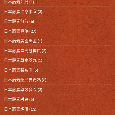
日本藤素沖繩
(1)
日本藤素注意事宜
(3)
日本藤素無效
(6)
日本藤素真偽
(27)
日本藤素美國黑金
(1)
日本藤素臺灣哪裡買
(2)
日本藤素草本藥丸
(1)
日本藤素藥妝店
(5)
日本藤素藥局有賣嗎
(6)
日本藤素藥效多久
(3)
日本藤素討論
(5)
日本藤素評價
(13)