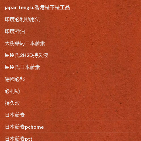
japan tengsu香港是不是正品
印度必利劲用法
印度神油
大樹藥局日本藤素
屈臣氏2H2D持久液
屈臣氏日本藤素
德國必邦
必利勁
持久液
日本藤素
日本藤素pchome
日本藤素ptt