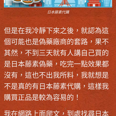
日本藤素代購
但是在我冷靜下來之後，就認為這
個可能也是偽藥廠商的套路，果不
其然，不到三天就有人講自己買的
是
日本藤素偽藥
，吃完一點效果都
沒有，這也不出我所料，我就想是
不是真的有
日本藤素代購
，這樣我
購買正品是較為容易的！
我在網路上面爬文，到處找尋
日本