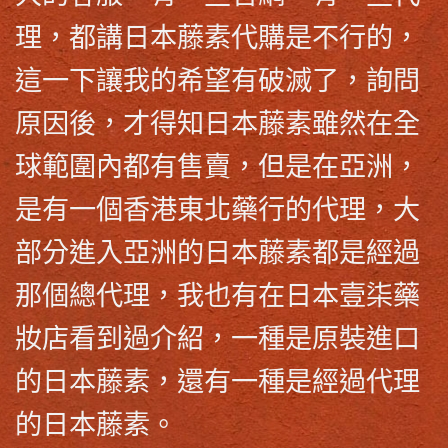
理，都講
日本藤素代購
是不行的，
這一下讓我的希望有破滅了，詢問
原因後，才得知
日本藤素
雖然在全
球範圍內都有售賣，但是在亞洲，
是有一個香港東北藥行的代理，大
部分進入亞洲的
日本藤素
都是經過
那個總代理，我也有在日本壹柒藥
妝店看到過介紹，一種是原裝進口
的日本藤素，還有一種是經過代理
的
日本藤素
。