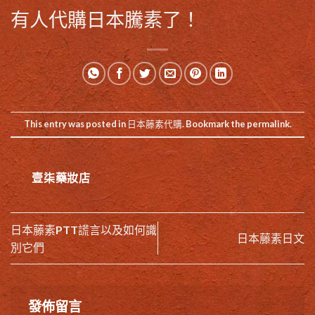
有人代購日本騰素了！
This entry was posted in
日本藤素代購
. Bookmark the
permalink
.
壹柒藥妝店
日本藤素PTT謊言以及如何識
日本藤素日文
別它們
發佈留言