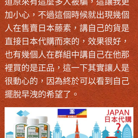
道原來有這麼多人被騙，這讓我更
加小心，不過這個時候就出現幾個
人在售賣
日本藤素
，講自己的貨是
直接日本代購而來的，效果很好，
也有幾個人在群組中講自己在他那
裡買的是正品，這一下其實讓人是
很動心的，因為終於可以看到自己
擺脫早洩的希望了。