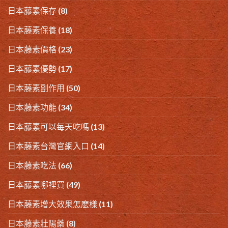
日本藤素保存
(8)
日本藤素保養
(18)
日本藤素價格
(23)
日本藤素優勢
(17)
日本藤素副作用
(50)
日本藤素功能
(34)
日本藤素可以每天吃嗎
(13)
日本藤素台灣官網入口
(14)
日本藤素吃法
(66)
日本藤素哪裡買
(49)
日本藤素增大效果怎麽樣
(11)
日本藤素壯陽藥
(8)