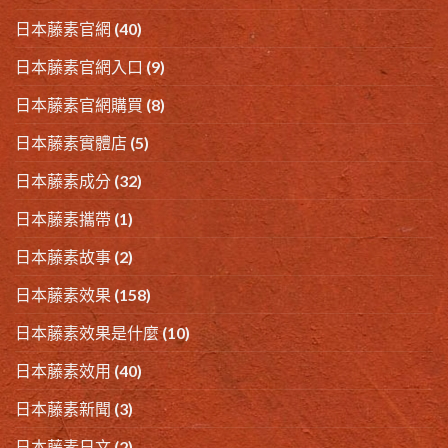
日本藤素官網
(40)
日本藤素官網入口
(9)
日本藤素官網購買
(8)
日本藤素實體店
(5)
日本藤素成分
(32)
日本藤素攜帶
(1)
日本藤素故事
(2)
日本藤素效果
(158)
日本藤素效果是什麼
(10)
日本藤素效用
(40)
日本藤素新聞
(3)
日本藤素日文
(2)