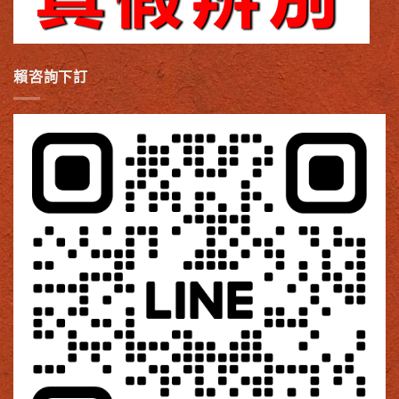
賴咨詢下訂