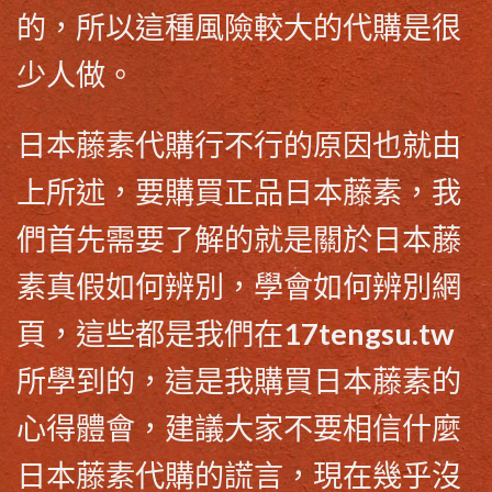
的，所以這種風險較大的代購是很
少人做。
日本藤素代購
行不行的原因也就由
上所述，要購買
正品日本藤素
，我
們首先需要了解的就是關於
日本藤
素真假
如何辨別，學會如何辨別網
頁，這些都是我們在17tengsu.tw
所學到的，這是我購買日本藤素的
心得體會，建議大家不要相信什麼
日本藤素代購
的謊言，現在幾乎沒