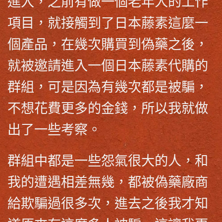
進入，之前有做一個老年人的工作
項目，就接觸到了
日本藤素
這麼一
個產品，在幾次購買到偽藥之後，
就被邀請進入一個
日本藤素代購
的
群組，可是因為有幾次都是被騙，
不想花費更多的金錢，所以我就做
出了一些考察。
群組中都是一些怨氣很大的人，和
我的遭遇相差無幾，都被偽藥廠商
給欺騙過很多次，進去之後我才知