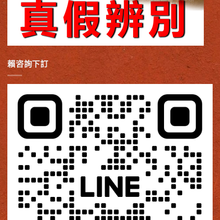
賴咨詢下訂