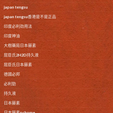
japan tengsu
japan tengsu香港是不是正品
印度必利劲用法
印度神油
大樹藥局日本藤素
屈臣氏2H2D持久液
屈臣氏日本藤素
德國必邦
必利勁
持久液
日本藤素
日本藤素pchome