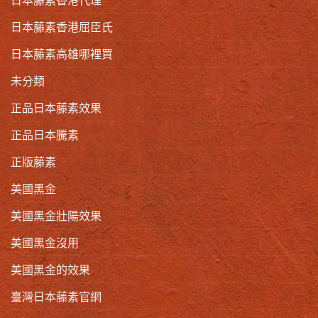
日本藤素香港屈臣氏
日本藤素高雄哪裡買
未分類
正品日本藤素效果
正品日本騰素
正版藤素
美國黑金
美國黑金壯陽效果
美國黑金沒用
美國黑金的效果
臺灣日本藤素官網