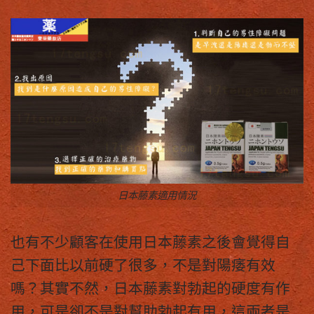
日本藤素適用情況
也有不少顧客在使用
日本藤素
之後會覺得自
己下面比以前硬了很多，不是對陽痿有效
嗎？其實不然，
日本藤素
對勃起的硬度有作
用，可是卻不是對幫助勃起有用，這兩者是