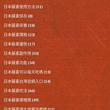
日本藤素使用方法
(51)
日本藤素保存
(8)
日本藤素保養
(18)
日本藤素價格
(23)
日本藤素優勢
(17)
日本藤素副作用
(50)
日本藤素功能
(34)
日本藤素可以每天吃嗎
(13)
日本藤素台灣官網入口
(14)
日本藤素吃法
(66)
日本藤素哪裡買
(49)
日本藤素增大效果怎麽樣
(11)