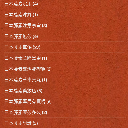
日本藤素沒用
(4)
日本藤素沖繩
(1)
日本藤素注意事宜
(3)
日本藤素無效
(6)
日本藤素真偽
(27)
日本藤素美國黑金
(1)
日本藤素臺灣哪裡買
(2)
日本藤素草本藥丸
(1)
日本藤素藥妝店
(5)
日本藤素藥局有賣嗎
(6)
日本藤素藥效多久
(3)
日本藤素討論
(5)