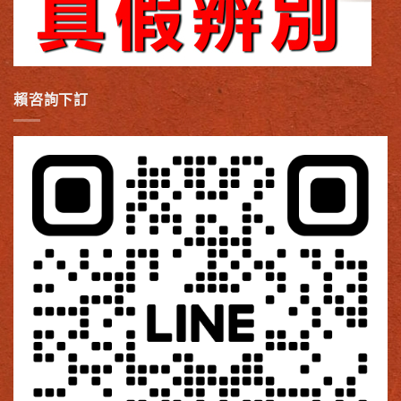
賴咨詢下訂