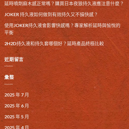
延時噴劑麻木感正常嗎？購買日本夜狼持久液應注意什麼？
JOKER 持久液如何做到有效持久又不損快感？
使用JOKER持久液會影響快感嗎？專家解析延時與愉悅的
平衡
2H2D持久液和持久套哪個好？延時產品終極比較
近期留言
彙整
2025 年 7 月
2025 年 6 月
2025 年 5 月
2025 年 4 月