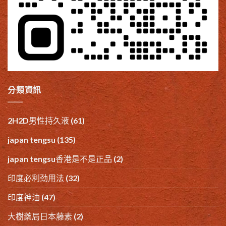
分類資訊
2H2D男性持久液
(61)
japan tengsu
(135)
japan tengsu香港是不是正品
(2)
印度必利劲用法
(32)
印度神油
(47)
大樹藥局日本藤素
(2)