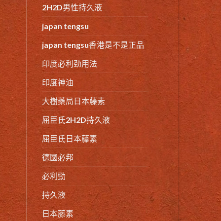
2H2D男性持久液
japan tengsu
japan tengsu香港是不是正品
印度必利劲用法
印度神油
大樹藥局日本藤素
屈臣氏2H2D持久液
屈臣氏日本藤素
德國必邦
必利勁
持久液
日本藤素