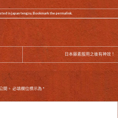
sted in
japan tengsu
. Bookmark the
permalink
.
日本藤素服用之後有神效！
公開。
必填欄位標示為
*