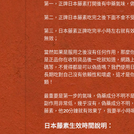
第一，正牌日本藤素打開後有中藥氣味，
第二，
正牌日本藤素
吃完之後下面不會不
第三，
日本藤素正牌
吃完半小時左右就有
無效；
當然如果是服用之後沒有任何作用，那麼
是正品你在收到貨品後一吃就知道，網路
碼等，不覺得都是可以偽造嗎？我們使用
長期吃對自己沒有依賴性和壞處，這才是
顆！
最重要是第一步的氣味，偽藥成分不明不
副作用非常低，幾乎沒有，偽藥成分不明
藤素，他20分鐘就有效果了，我要半小時
日本藤素生效時間說明：