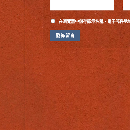
在
瀏覽器
中儲存顯示名稱、電子郵件地