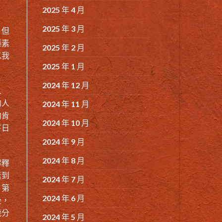
2025 年 4 月
2025 年 3 月
，但
藤素
2025 年 2 月
以我
2025 年 1 月
2024 年 12 月
人
的人
2024 年 11 月
的肯
2024 年 10 月
下日
2024 年 9 月
2024 年 8 月
解釋
素到
2024 年 7 月
。第
2024 年 6 月
後，
幾分
2024 年 5 月