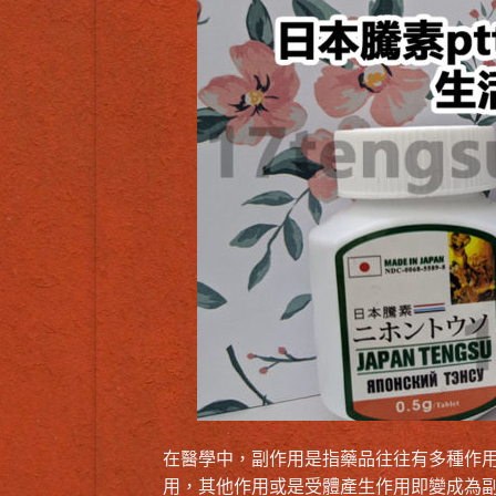
在醫學中，副作用是指藥品往往有多種作
用，其他作用或是受體產生作用即變成為副