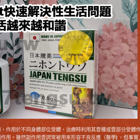
用，作用於不同身體部位受體，治療時利用其壹種或壹部分受體
作用。雖然副作用壹詞常被用來形容不良反應（醫學) ，但事實