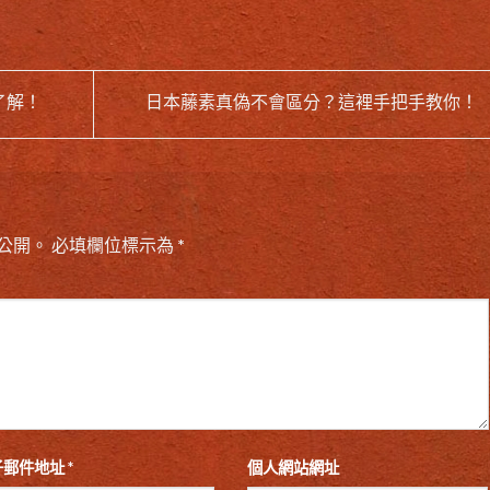
了解！
日本藤素真偽不會區分？這裡手把手教你！
公開。
必填欄位標示為
*
子郵件地址
*
個人網站網址