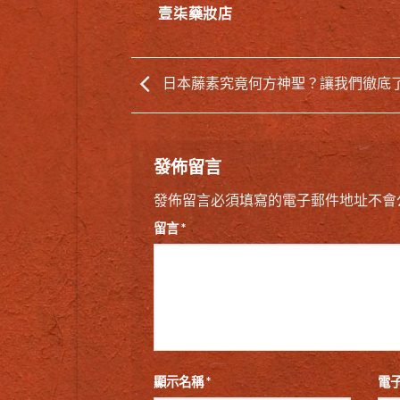
壹柒藥妝店
日本藤素究竟何方神聖？讓我們徹底
發佈留言
發佈留言必須填寫的電子郵件地址不會
留言
*
顯示名稱
*
電