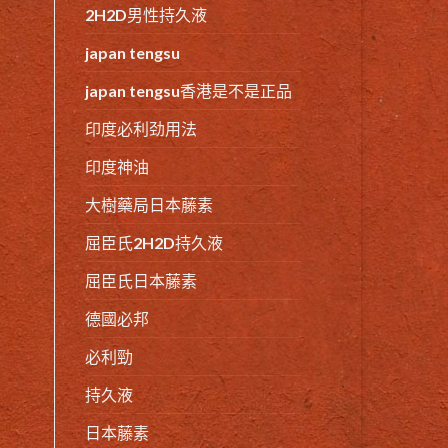
2H2D男性持久液
japan tengsu
japan tengsu香港是不是正品
印度必利劲用法
印度神油
大樹藥局日本藤素
屈臣氏2H2D持久液
屈臣氏日本藤素
德國必邦
必利勁
持久液
日本藤素