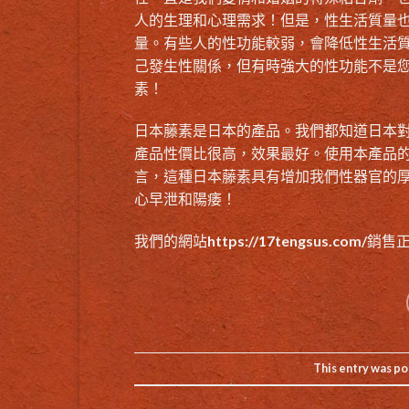
人的生理和心理需求！但是，性生活質量
量。有些人的性功能較弱，會降低性生活
己發生性關係，但有時強大的性功能不是
素！
日本藤素是日本的產品。我們都知道日本
產品性價比很高，效果最好。使用本產品
言，這種日本藤素具有增加我們性器官的
心早泄和陽痿！
我們的網站
https://17tengsus.com/
銷售
This entry was po