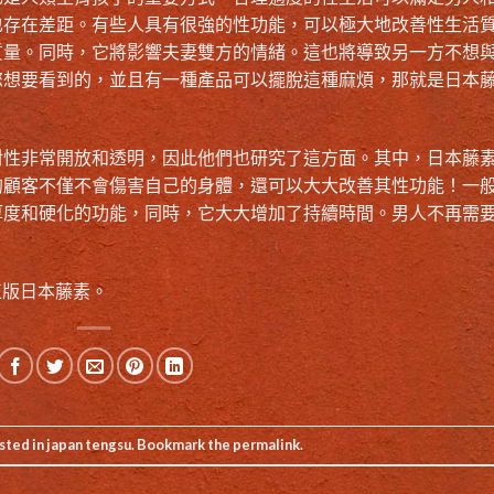
也存在差距。有些人具有很強的性功能，可以極大地改善性生活
質量。同時，它將影響夫妻雙方的情緒。這也將導致另一方不想
您想要看到的，並且有一種產品可以擺脫這種麻煩，那就是日本
對性非常開放和透明，因此他們也研究了這方面。其中，日本藤
的顧客不僅不會傷害自己的身體，還可以大大改善其性功能！一
厚度和硬化的功能，同時，它大大增加了持續時間。男人不再需
正版日本藤素。
sted in
japan tengsu
. Bookmark the
permalink
.