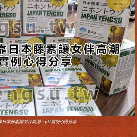
靠日本藤素讓女伴高潮，ptt實例心得分享