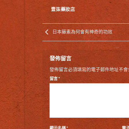
壹柒藥妝店
日本藤素為何會有神奇的功效
發佈留言
發佈留言必須填寫的電子郵件地址不會
留言
*
顯示名稱
*
電