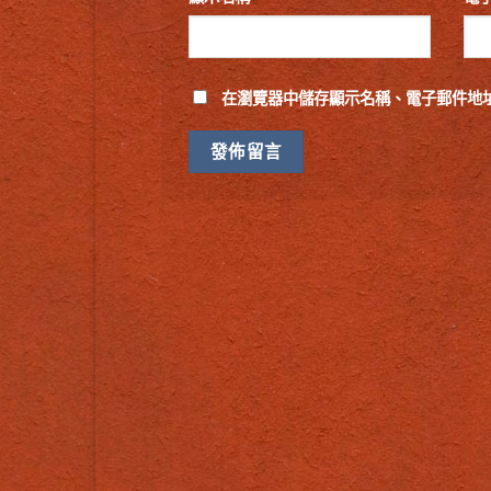
在
瀏覽器
中儲存顯示名稱、電子郵件地