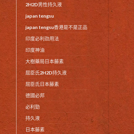
2H2D男性持久液
japan tengsu
japan tengsu香港是不是正品
印度必利劲用法
印度神油
大樹藥局日本藤素
屈臣氏2H2D持久液
屈臣氏日本藤素
德國必邦
必利勁
持久液
日本藤素