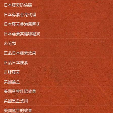
日本藤素防偽碼
日本藤素香港代理
日本藤素香港屈臣氏
日本藤素高雄哪裡買
未分類
正品日本藤素效果
正品日本騰素
正版藤素
美國黑金
美國黑金壯陽效果
美國黑金沒用
美國黑金的效果