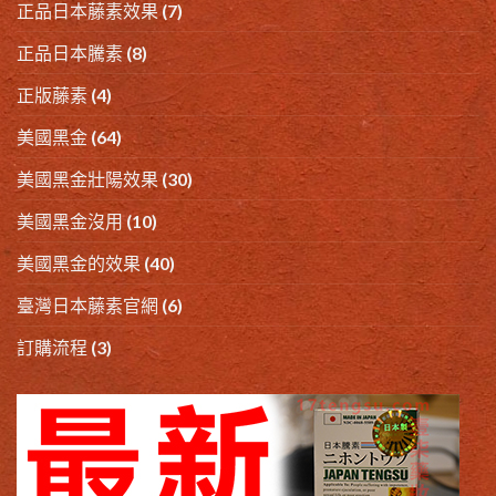
正品日本藤素效果
(7)
正品日本騰素
(8)
正版藤素
(4)
美國黑金
(64)
美國黑金壯陽效果
(30)
美國黑金沒用
(10)
美國黑金的效果
(40)
臺灣日本藤素官網
(6)
訂購流程
(3)