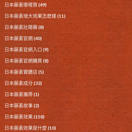
日本藤素哪裡買
(49)
日本藤素增大效果怎麽樣
(11)
日本藤素壯陽藥
(8)
日本藤素官網
(40)
日本藤素官網入口
(9)
日本藤素官網購買
(8)
日本藤素實體店
(5)
日本藤素成分
(32)
日本藤素攜帶
(1)
日本藤素故事
(2)
日本藤素效果
(158)
日本藤素效果是什麼
(10)