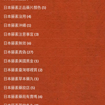
日本藤素正品藥片顏色
(5)
日本藤素沒用
(4)
日本藤素沖繩
(1)
日本藤素注意事宜
(3)
日本藤素無效
(6)
日本藤素真偽
(27)
日本藤素美國黑金
(1)
日本藤素臺灣哪裡買
(2)
日本藤素草本藥丸
(1)
日本藤素藥妝店
(5)
日本藤素藥局有賣嗎
(6)