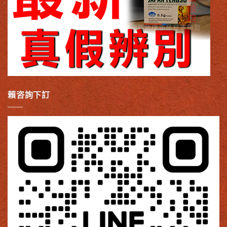
賴咨詢下訂