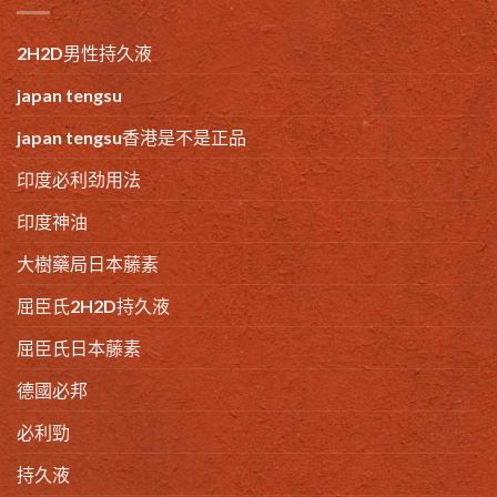
2H2D男性持久液
japan tengsu
japan tengsu香港是不是正品
印度必利劲用法
印度神油
大樹藥局日本藤素
屈臣氏2H2D持久液
屈臣氏日本藤素
德國必邦
必利勁
持久液