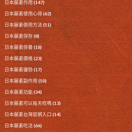
日本藤素作用
(147)
日本藤素使用心得
(62)
日本藤素使用方法
(51)
日本藤素保存
(8)
日本藤素保養
(18)
日本藤素價格
(23)
日本藤素優勢
(17)
日本藤素副作用
(50)
日本藤素功能
(34)
日本藤素可以每天吃嗎
(13)
日本藤素台灣官網入口
(14)
日本藤素吃法
(66)