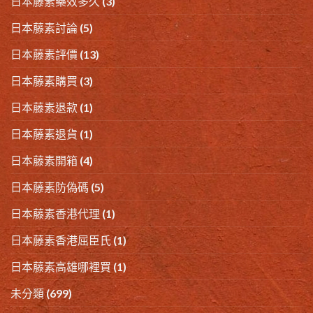
日本藤素藥效多久
(3)
日本藤素討論
(5)
日本藤素評價
(13)
日本藤素購買
(3)
日本藤素退款
(1)
日本藤素退貨
(1)
日本藤素開箱
(4)
日本藤素防偽碼
(5)
日本藤素香港代理
(1)
日本藤素香港屈臣氏
(1)
日本藤素高雄哪裡買
(1)
未分類
(699)