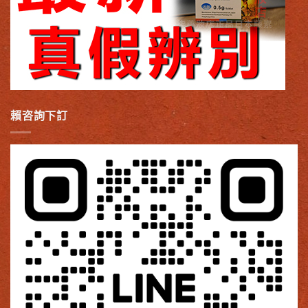
賴咨詢下訂